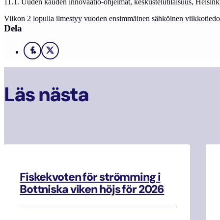
11.1. Uuden kauden innovaatio-ohjelmat, keskustelutilaisuus, Helsink
Viikon 2 lopulla ilmestyy vuoden ensimmäinen sähköinen viikkotiedo
Dela
Facebook
X
Läs nästa
Fiskekvoten för strömming i
Bottniska viken höjs för 2026