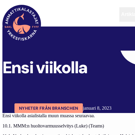
Artikl
FYFF
ARTIKLAR
AKTUELLT
ENSI VIIKOLLA
Ensi viikolla
NYHETER FRÅN BRANSCHEN
januari 8, 2023
Ensi viikolla asialistalla muun muassa seuraavaa.
10.1. MMM:n huoltovarmuusselvitys (Luke) (Teams)