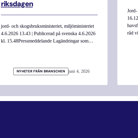
riksdagen
Jord-
16.12
havsf
jord- och skogsbruksministeriet, miljöministeriet
råd v
4.6.2026 13.43 | Publicerad på svenska 4.6.2026
kl. 15.48Pressmeddelande Lagändringar som…
juni 4, 2026
NYHETER FRÅN BRANSCHEN