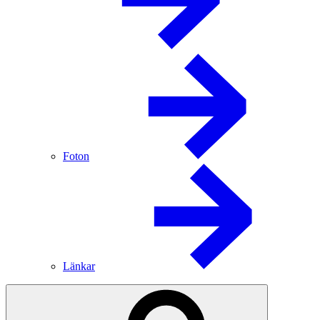
Foton
Länkar