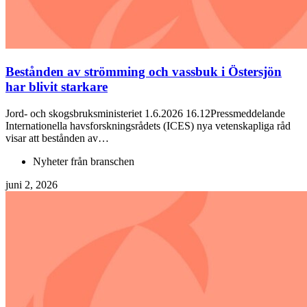
Bestånden av strömming och vassbuk i Östersjön
har blivit starkare
Jord- och skogsbruksministeriet 1.6.2026 16.12Pressmeddelande
Internationella havsforskningsrådets (ICES) nya vetenskapliga råd
visar att bestånden av…
Nyheter från branschen
juni 2, 2026