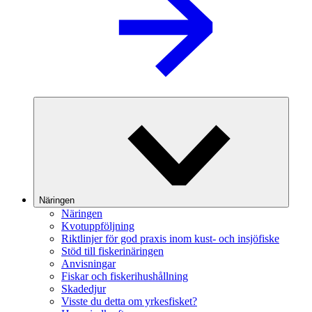
Näringen
Näringen
Kvotuppföljning
Riktlinjer för god praxis inom kust- och insjöfiske
Stöd till fiskerinäringen
Anvisningar
Fiskar och fiskerihushållning
Skadedjur
Visste du detta om yrkesfisket?