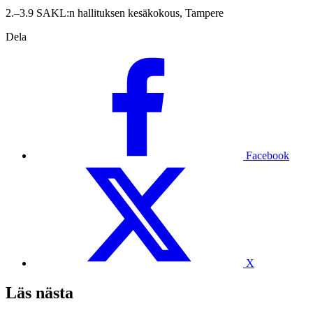
2.–3.9 SAKL:n hallituksen kesäkokous, Tampere
Dela
Facebook
X
Läs nästa