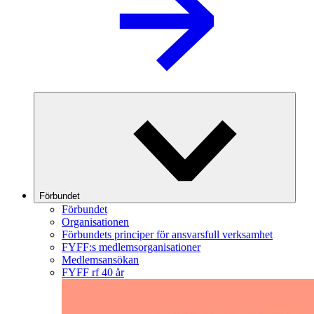
Förbundet
Förbundet
Organisationen
Förbundets principer för ansvarsfull verksamhet
FYFF:s medlemsorganisationer
Medlemsansökan
FYFF rf 40 år