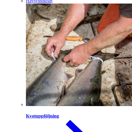
Havsvindkraft
Kvotuppföljning