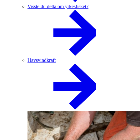
Visste du detta om yrkesfisket?
Havsvindkraft