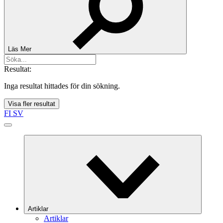
Läs Mer
Resultat:
Inga resultat hittades för din sökning.
Visa fler resultat
FI
SV
Artiklar
Artiklar