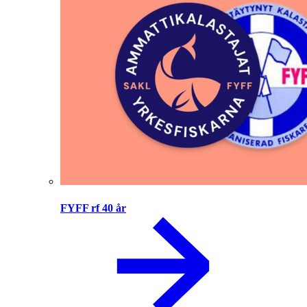
FYFF rf 40 år