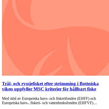
Trål- och ryssjefisket efter strömming i Bottniska
viken uppfyller MSC kriterier för hållbart fiske
Med stöd av Europeiska havs- och fiskerifonden (EHFF) och
Europeiska havs-, fiskeri- och vattenbruksfonden (EHFVF)…