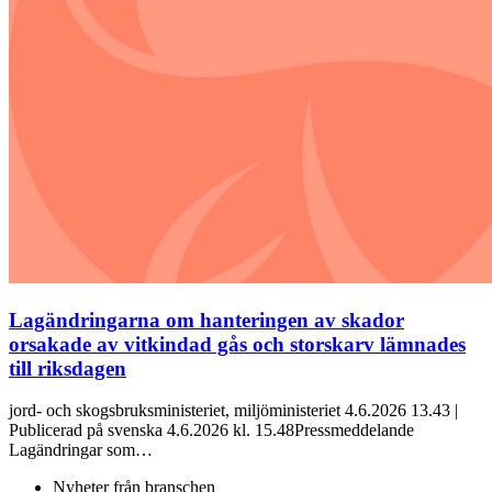
Lagändringarna om hanteringen av skador
orsakade av vitkindad gås och storskarv lämnades
till riksdagen
jord- och skogsbruksministeriet, miljöministeriet 4.6.2026 13.43 |
Publicerad på svenska 4.6.2026 kl. 15.48Pressmeddelande
Lagändringar som…
Nyheter från branschen