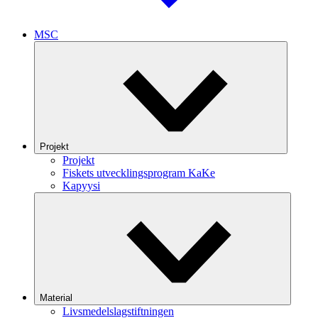
MSC
Projekt
Projekt
Fiskets utvecklingsprogram KaKe
Kapyysi
Material
Livsmedelslagstiftningen