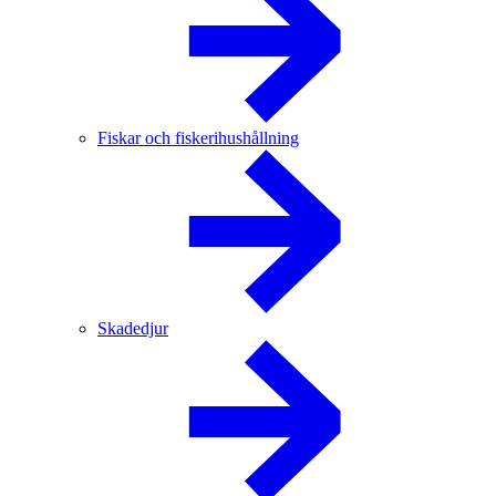
Fiskar och fiskerihushållning
Skadedjur