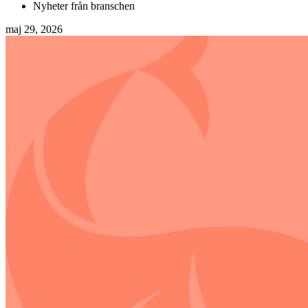
Nyheter från branschen
maj 29, 2026