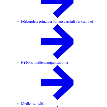
Förbundets principer för ansvarsfull verksamhet
FYFF:s medlemsorganisationer
Medlemsansökan