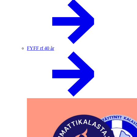
FYFF rf 40 år