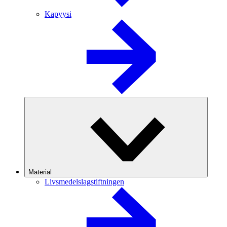
Kapyysi
Material
Livsmedelslagstiftningen