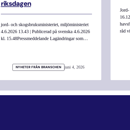
riksdagen
Jord-
16.12
havsf
jord- och skogsbruksministeriet, miljöministeriet
råd v
4.6.2026 13.43 | Publicerad på svenska 4.6.2026
kl. 15.48Pressmeddelande Lagändringar som…
juni 4, 2026
NYHETER FRÅN BRANSCHEN