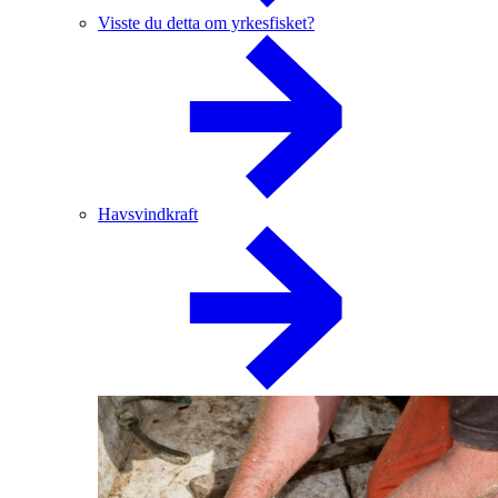
Visste du detta om yrkesfisket?
Havsvindkraft