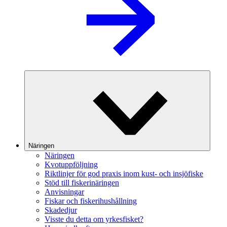
Näringen
Näringen
Kvotuppföljning
Riktlinjer för god praxis inom kust- och insjöfiske
Stöd till fiskerinäringen
Anvisningar
Fiskar och fiskerihushållning
Skadedjur
Visste du detta om yrkesfisket?