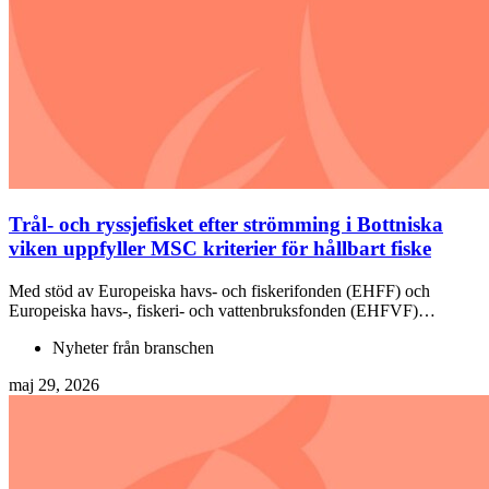
Trål- och ryssjefisket efter strömming i Bottniska
viken uppfyller MSC kriterier för hållbart fiske
Med stöd av Europeiska havs- och fiskerifonden (EHFF) och
Europeiska havs-, fiskeri- och vattenbruksfonden (EHFVF)…
Nyheter från branschen
maj 29, 2026