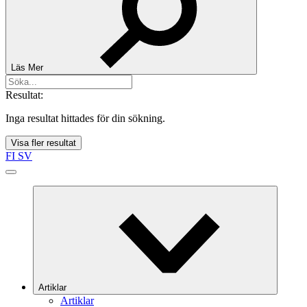
Läs Mer
Resultat:
Inga resultat hittades för din sökning.
Visa fler resultat
FI
SV
Artiklar
Artiklar