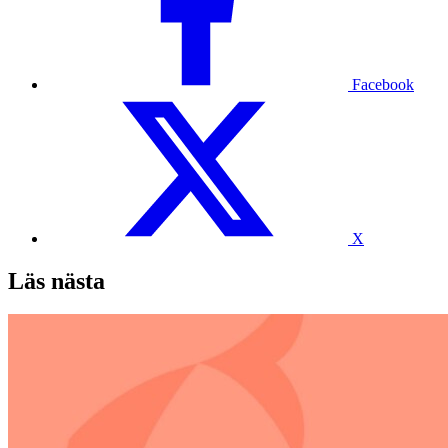
Facebook
X
Läs nästa