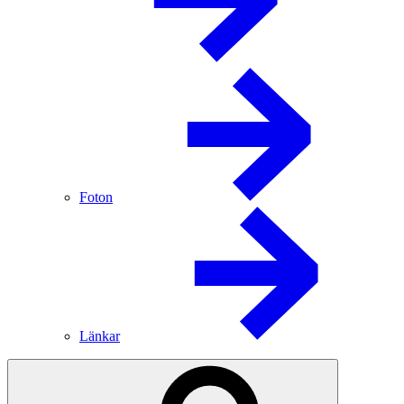
Foton
Länkar