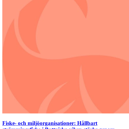
Fiske- och miljöorganisationer: Hållbart