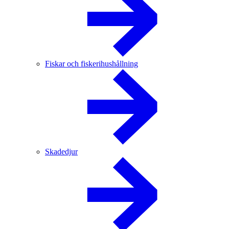
Fiskar och fiskerihushållning
Skadedjur