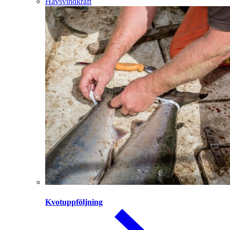
Havsvindkraft
Kvotuppföljning