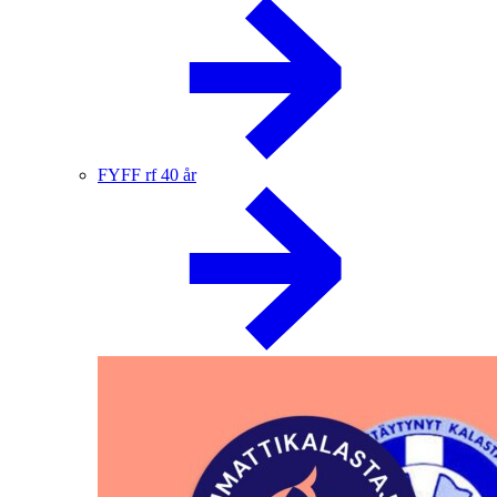
FYFF rf 40 år