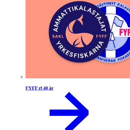
FYFF rf 40 år