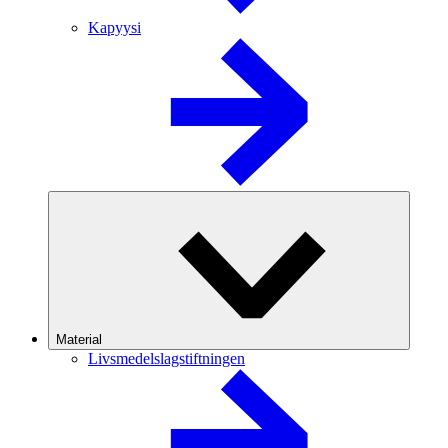
Kapyysi
Material
Livsmedelslagstiftningen