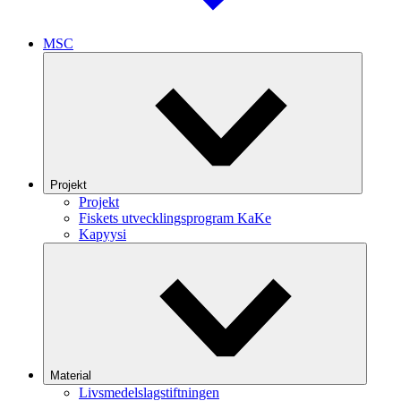
MSC
Projekt
Projekt
Fiskets utvecklingsprogram KaKe
Kapyysi
Material
Livsmedelslagstiftningen