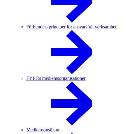
Förbundets principer för ansvarsfull verksamhet
FYFF:s medlemsorganisationer
Medlemsansökan