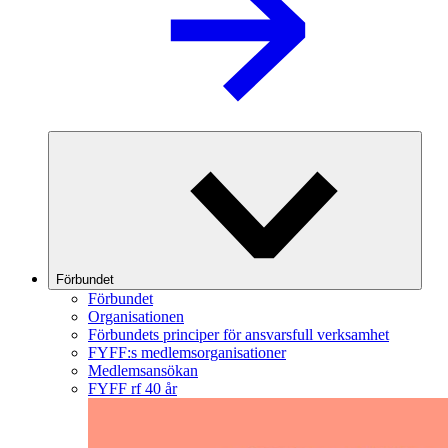
Förbundet
Förbundet
Organisationen
Förbundets principer för ansvarsfull verksamhet
FYFF:s medlemsorganisationer
Medlemsansökan
FYFF rf 40 år