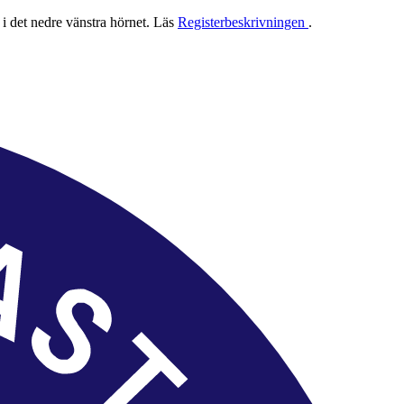
 i det nedre vänstra hörnet. Läs
Registerbeskrivningen
.