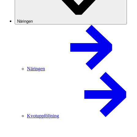
Näringen
Näringen
Kvotuppföljning