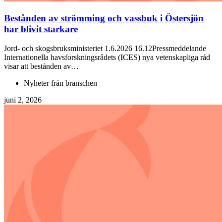
Bestånden av strömming och vassbuk i Östersjön
har blivit starkare
Jord- och skogsbruksministeriet 1.6.2026 16.12Pressmeddelande
Internationella havsforskningsrådets (ICES) nya vetenskapliga råd
visar att bestånden av…
Nyheter från branschen
juni 2, 2026