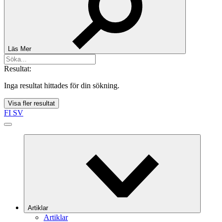
Läs Mer
Resultat:
Inga resultat hittades för din sökning.
Visa fler resultat
FI
SV
Artiklar
Artiklar