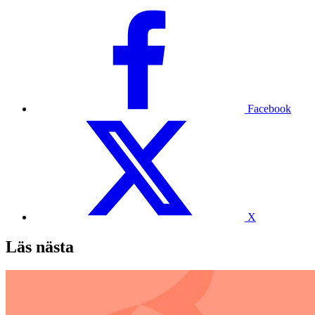
Facebook
X
Läs nästa