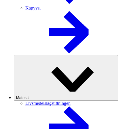
Kapyysi
Material
Livsmedelslagstiftningen