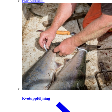
Havsvindkraft
Kvotuppföljning