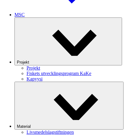
MSC
Projekt
Projekt
Fiskets utvecklingsprogram KaKe
Kapyysi
Material
Livsmedelslagstiftningen