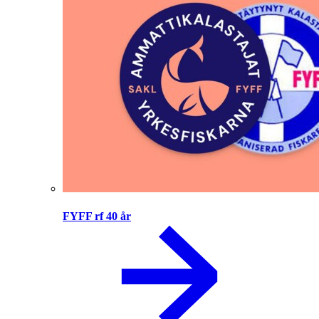
FYFF rf 40 år