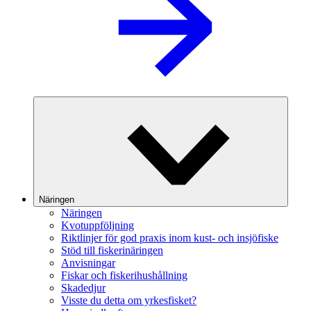
Näringen
Näringen
Kvotuppföljning
Riktlinjer för god praxis inom kust- och insjöfiske
Stöd till fiskerinäringen
Anvisningar
Fiskar och fiskerihushållning
Skadedjur
Visste du detta om yrkesfisket?