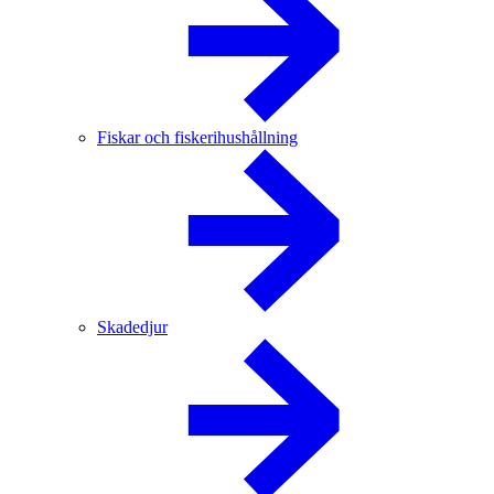
Fiskar och fiskerihushållning
Skadedjur