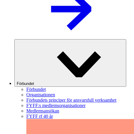
Förbundet
Förbundet
Organisationen
Förbundets principer för ansvarsfull verksamhet
FYFF:s medlemsorganisationer
Medlemsansökan
FYFF rf 40 år