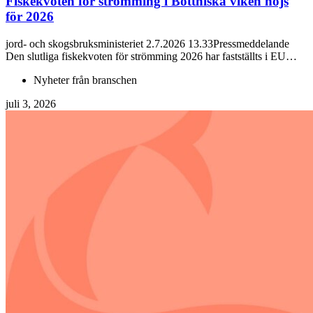
Fiskekvoten för strömming i Bottniska viken höjs
för 2026
jord- och skogsbruksministeriet 2.7.2026 13.33Pressmeddelande
Den slutliga fiskekvoten för strömming 2026 har fastställts i EU…
Nyheter från branschen
juli 3, 2026