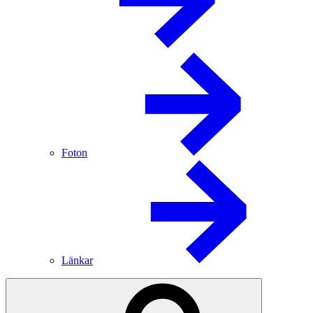
Foton
Länkar