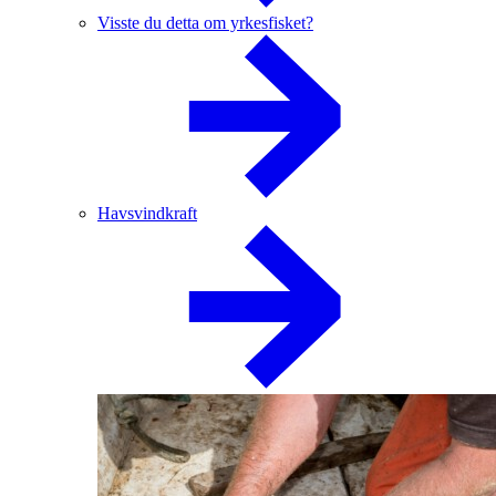
Visste du detta om yrkesfisket?
Havsvindkraft