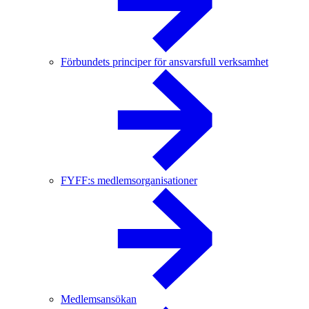
Förbundets principer för ansvarsfull verksamhet
FYFF:s medlemsorganisationer
Medlemsansökan