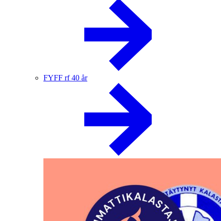
FYFF rf 40 år