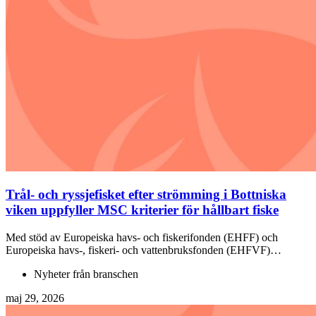
Trål- och ryssjefisket efter strömming i Bottniska
viken uppfyller MSC kriterier för hållbart fiske
Med stöd av Europeiska havs- och fiskerifonden (EHFF) och
Europeiska havs-, fiskeri- och vattenbruksfonden (EHFVF)…
Nyheter från branschen
maj 29, 2026