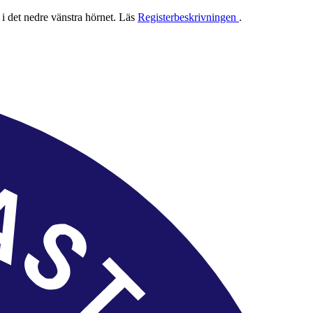
 i det nedre vänstra hörnet. Läs
Registerbeskrivningen
.