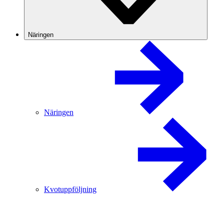
Näringen
Näringen
Kvotuppföljning