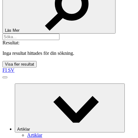
Läs Mer
Resultat:
Inga resultat hittades för din sökning.
Visa fler resultat
FI
SV
Artiklar
Artiklar