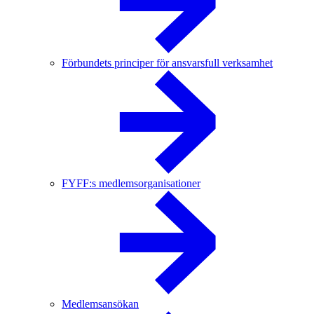
Förbundets principer för ansvarsfull verksamhet
FYFF:s medlemsorganisationer
Medlemsansökan