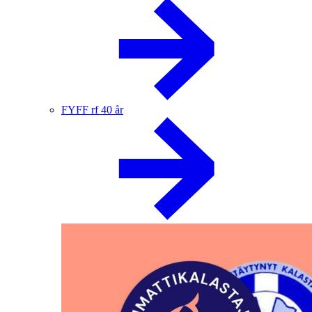
FYFF rf 40 år