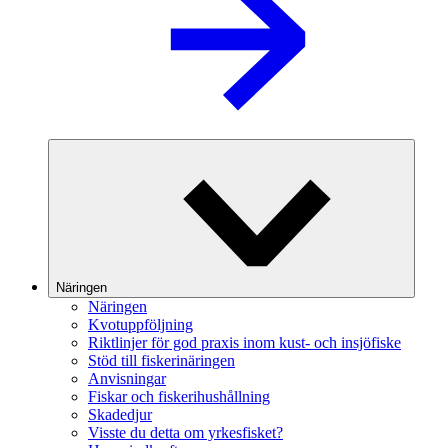
Näringen
Näringen
Kvotuppföljning
Riktlinjer för god praxis inom kust- och insjöfiske
Stöd till fiskerinäringen
Anvisningar
Fiskar och fiskerihushållning
Skadedjur
Visste du detta om yrkesfisket?