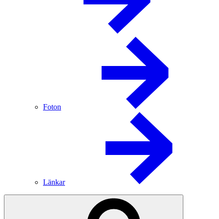
Foton
Länkar