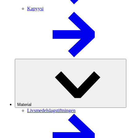
Kapyysi
Material
Livsmedelslagstiftningen