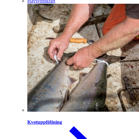
Havsvindkraft
Kvotuppföljning