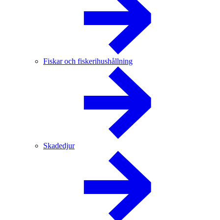
Fiskar och fiskerihushållning
Skadedjur