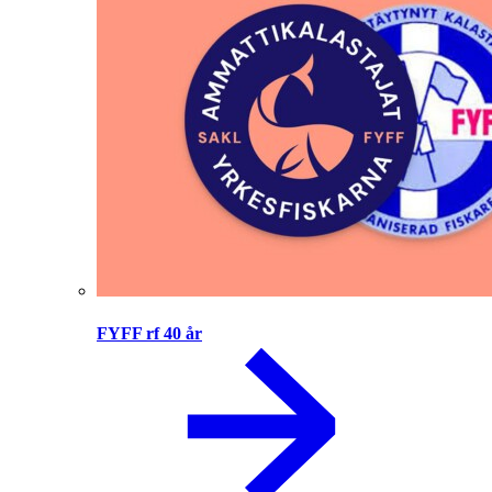
FYFF rf 40 år