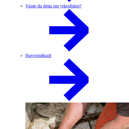
Visste du detta om yrkesfisket?
Havsvindkraft