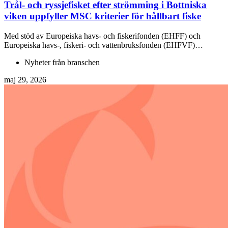
Trål- och ryssjefisket efter strömming i Bottniska
viken uppfyller MSC kriterier för hållbart fiske
Med stöd av Europeiska havs- och fiskerifonden (EHFF) och
Europeiska havs-, fiskeri- och vattenbruksfonden (EHFVF)…
Nyheter från branschen
maj 29, 2026