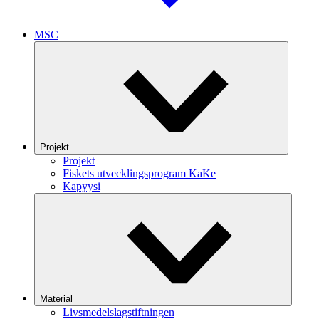
MSC
Projekt
Projekt
Fiskets utvecklingsprogram KaKe
Kapyysi
Material
Livsmedelslagstiftningen