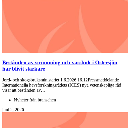
Bestånden av strömming och vassbuk i Östersjön
har blivit starkare
Jord- och skogsbruksministeriet 1.6.2026 16.12Pressmeddelande
Internationella havsforskningsrådets (ICES) nya vetenskapliga råd
visar att bestånden av…
Nyheter från branschen
juni 2, 2026