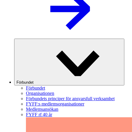
Förbundet
Förbundet
Organisationen
Förbundets principer för ansvarsfull verksamhet
FYFF:s medlemsorganisationer
Medlemsansökan
FYFF rf 40 år