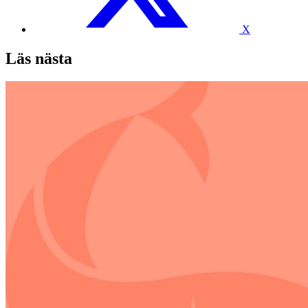
X
Läs nästa