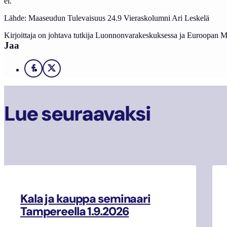
ei.
Lähde: Maaseudun Tulevaisuus 24.9 Vieraskolumni Ari Leskelä
Kirjoittaja on johtava tutkija Luonnonvarakeskuksessa ja Euroopan Me
Jaa
Facebook
X
Lue seuraavaksi
Kala ja kauppa seminaari
Tampereella 1.9.2026