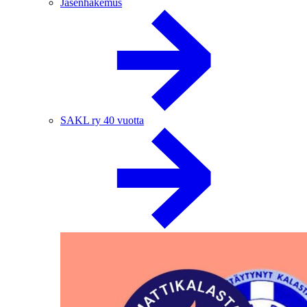
Jäsenhakemus
SAKL ry 40 vuotta