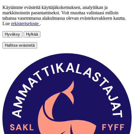
Käytämme evästeitä käyttäjäkokemuksen, analytiikan ja
markkinoinnin parantamiseksi. Voit muuttaa valintaasi milloin
tahansa vasemmassa alakulmassa olevan evästekuvakkeen kautta.
Lue
rekisteriseloste
.
Hyväksy
Hylkää
Hallitse evästeitä