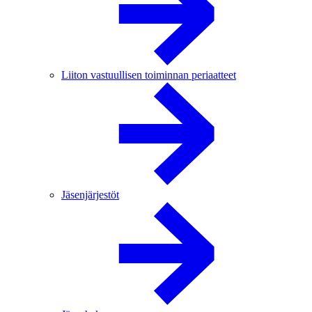
Liiton vastuullisen toiminnan periaatteet
Jäsenjärjestöt