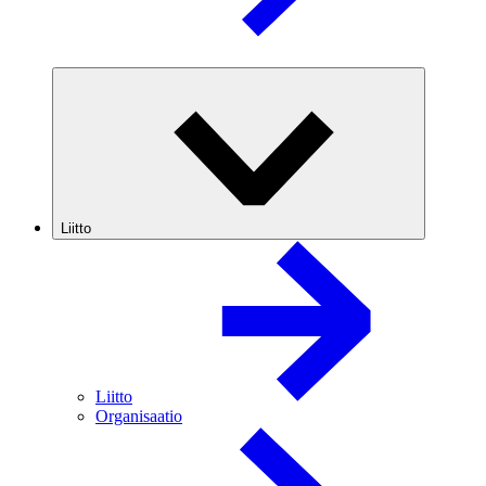
Liitto
Liitto
Organisaatio