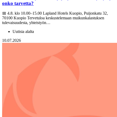
onko tarvetta?
📅 4.8. klo 10.00–15.00 Lapland Hotels Kuopio, Puijonkatu 32,
70100 Kuopio Tervetuloa keskustelemaan muikunkalastuksen
tulevaisuudesta, yhteistyön…
Uutisia alalta
10.07.2026