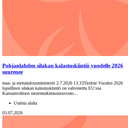
Pohjanlahden silakan kalastuskiintiö vuodelle 2026
suurenee
maa- ja metsätalousministeriö 2.7.2026 13.33Tiedote Vuoden 2026
lopullinen silakan kalastuskiintiö on vahvistettu EU:ssa
Kansainvälisen merentutkimusneuvosto…
Uutisia alalta
03.07.2026