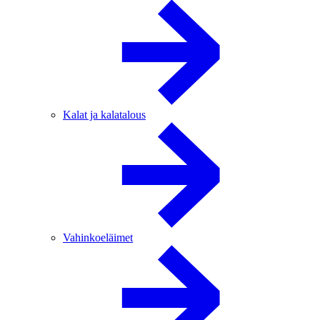
Kalat ja kalatalous
Vahinkoeläimet