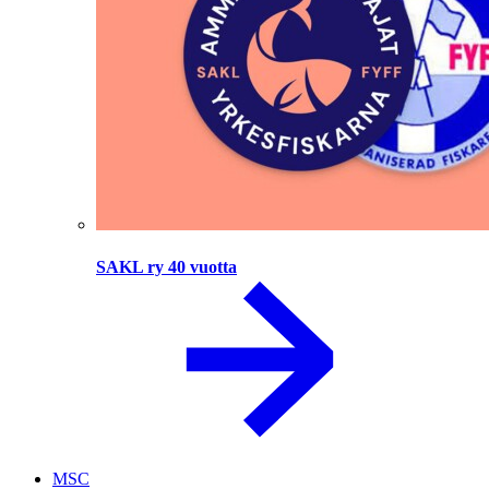
SAKL ry 40 vuotta
MSC