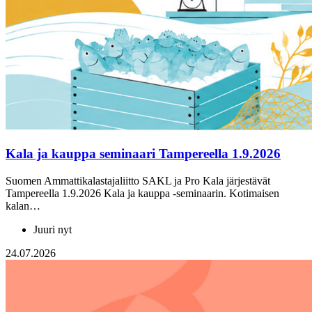
Kala ja kauppa seminaari Tampereella 1.9.2026
Suomen Ammattikalastajaliitto SAKL ja Pro Kala järjestävät
Tampereella 1.9.2026 Kala ja kauppa -seminaarin. Kotimaisen
kalan…
Juuri nyt
24.07.2026