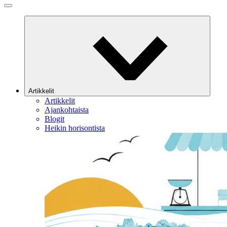
Artikkelit
Artikkelit
Ajankohtaista
Blogit
Heikin horisontista