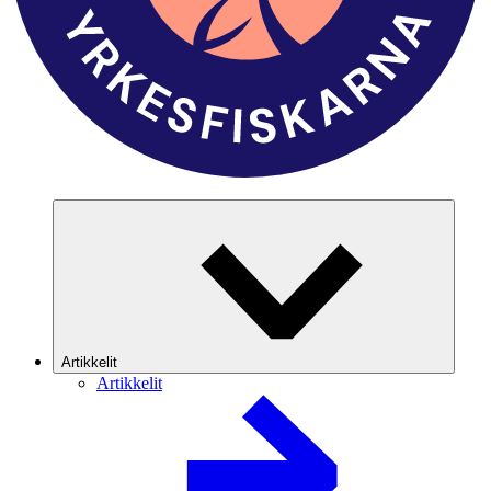
Artikkelit
Artikkelit