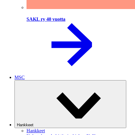
SAKL ry 40 vuotta
MSC
Hankkeet
Hankkeet