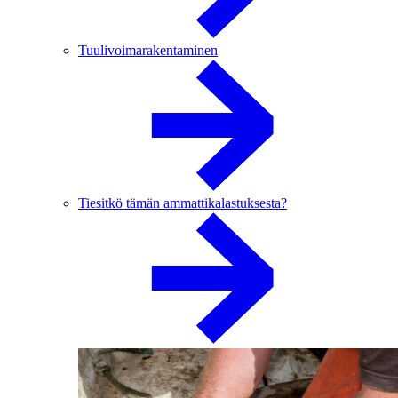
Tuulivoimarakentaminen
Tiesitkö tämän ammattikalastuksesta?