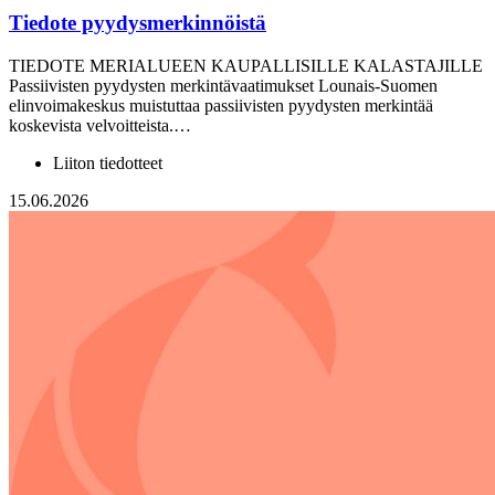
Tiedote pyydysmerkinnöistä
TIEDOTE MERIALUEEN KAUPALLISILLE KALASTAJILLE
Passiivisten pyydysten merkintävaatimukset Lounais-Suomen
elinvoimakeskus muistuttaa passiivisten pyydysten merkintää
koskevista velvoitteista.…
Liiton tiedotteet
15.06.2026