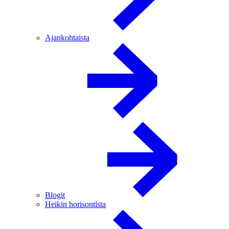
Ajankohtaista
Blogit
Heikin horisontista