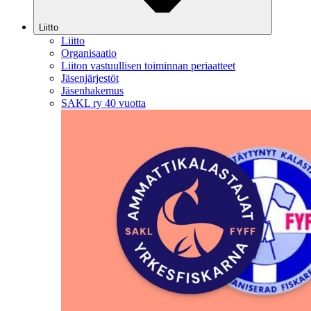
Liitto
Liitto
Organisaatio
Liiton vastuullisen toiminnan periaatteet
Jäsenjärjestöt
Jäsenhakemus
SAKL ry 40 vuotta