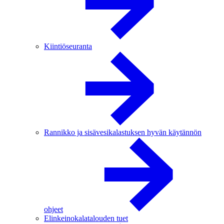
Kiintiöseuranta
Rannikko ja sisävesikalastuksen hyvän käytännön
ohjeet
Elinkeinokalatalouden tuet