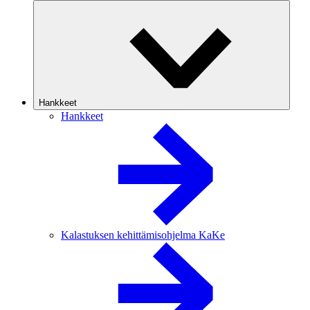
Hankkeet
Hankkeet
Kalastuksen kehittämisohjelma KaKe