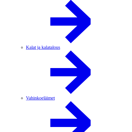
Kalat ja kalatalous
Vahinkoeläimet