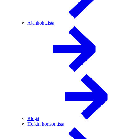
Ajankohtaista
Blogit
Heikin horisontista