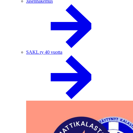
Jäsenhakemus
SAKL ry 40 vuotta