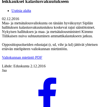
leikkaukset kalastusvakuutukseen
Uutisia alalta
02.12.2016
Maa- ja metsätalousvaliokunta on tänään hyväksynyt Sipilän
hallituksen kalastusvakuutustukea koskevat rajut säästötoimet.
Nykyisen hallituksen ja maa- ja metsätalousministeri Kimmo
Tiilikaisen nuiva suhtautuminen ammattikalastukseen jatkuu.
Oppositiopuolueiden edustajat (r, sd, vihr ja kd) jättivät yhteisen
eriävän mielipiteen valiokunnan mietintöön.
Valiokunnan mietintö PDF
Lähde: Eduskunta 2.12.2016
Jaa