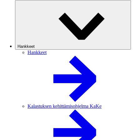
Hankkeet
Hankkeet
Kalastuksen kehittämisohjelma KaKe