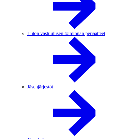
Liiton vastuullisen toiminnan periaatteet
Jäsenjärjestöt