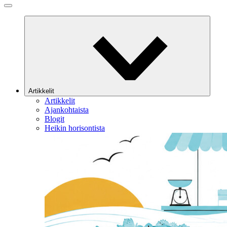
Artikkelit
Artikkelit
Ajankohtaista
Blogit
Heikin horisontista