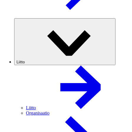
Liitto
Liitto
Organisaatio