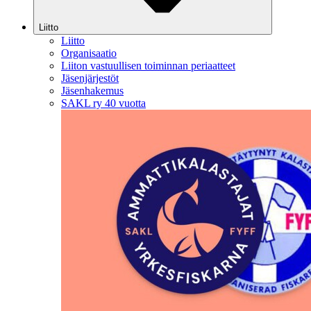
Liitto
Liitto
Organisaatio
Liiton vastuullisen toiminnan periaatteet
Jäsenjärjestöt
Jäsenhakemus
SAKL ry 40 vuotta