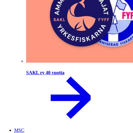
SAKL ry 40 vuotta
MSC