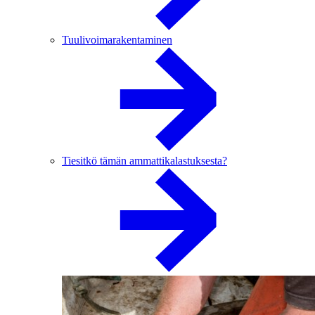
Tuulivoimarakentaminen
Tiesitkö tämän ammattikalastuksesta?