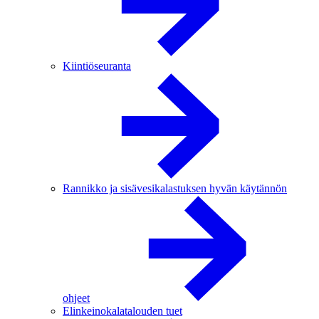
Kiintiöseuranta
Rannikko ja sisävesikalastuksen hyvän käytännön
ohjeet
Elinkeinokalatalouden tuet