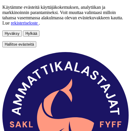
Käytämme evästeitä käyttäjäkokemuksen, analytiikan ja
markkinoinnin parantamiseksi. Voit muuttaa valintaasi milloin
tahansa vasemmassa alakulmassa olevan evästekuvakkeen kautta.
Lue
rekisteriseloste
.
Hyväksy
Hylkää
Hallitse evästeitä