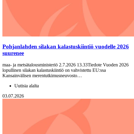
Pohjanlahden silakan kalastuskiintiö vuodelle 2026
suurenee
maa- ja metsätalousministeriö 2.7.2026 13.33Tiedote Vuoden 2026
lopullinen silakan kalastuskiintiö on vahvistettu EU:ssa
Kansainvälisen merentutkimusneuvosto…
Uutisia alalta
03.07.2026