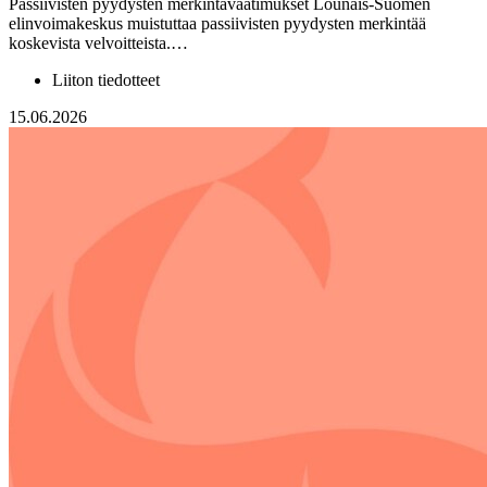
Passiivisten pyydysten merkintävaatimukset Lounais-Suomen
elinvoimakeskus muistuttaa passiivisten pyydysten merkintää
koskevista velvoitteista.…
Liiton tiedotteet
15.06.2026