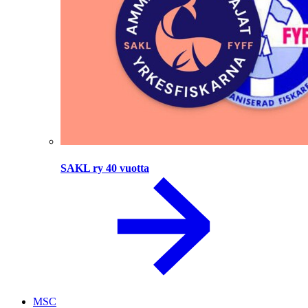
SAKL ry 40 vuotta
MSC