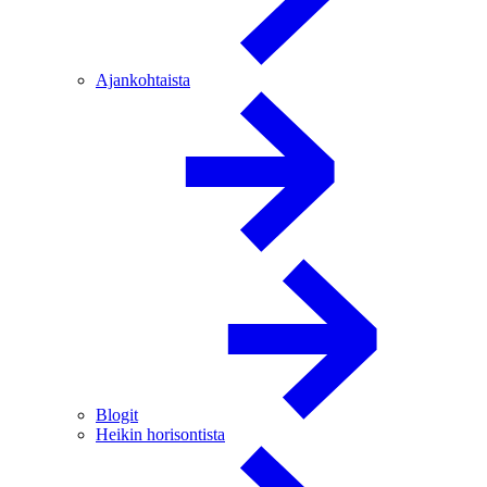
Ajankohtaista
Blogit
Heikin horisontista