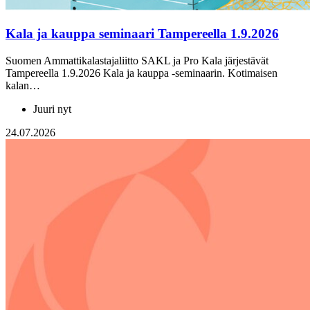
Kala ja kauppa seminaari Tampereella 1.9.2026
Suomen Ammattikalastajaliitto SAKL ja Pro Kala järjestävät
Tampereella 1.9.2026 Kala ja kauppa -seminaarin. Kotimaisen
kalan…
Juuri nyt
24.07.2026