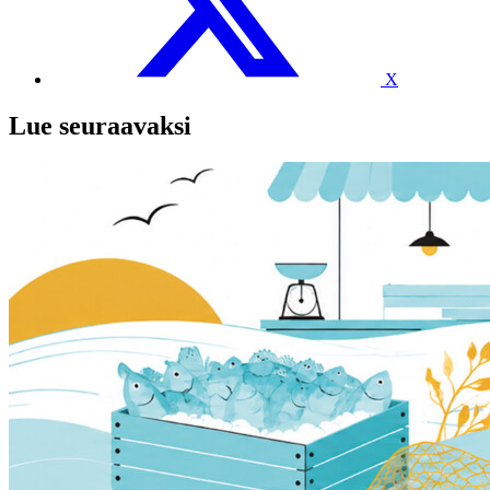
X
Lue seuraavaksi