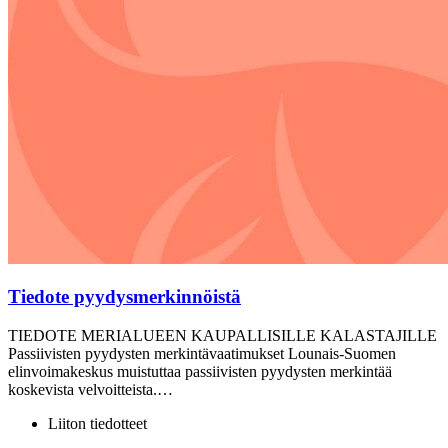
Tiedote pyydysmerkinnöistä
TIEDOTE MERIALUEEN KAUPALLISILLE KALASTAJILLE
Passiivisten pyydysten merkintävaatimukset Lounais-Suomen
elinvoimakeskus muistuttaa passiivisten pyydysten merkintää
koskevista velvoitteista.…
Liiton tiedotteet