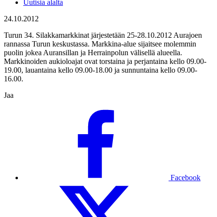
Uutisia alalta
24.10.2012
Turun 34. Silakkamarkkinat järjestetään 25-28.10.2012 Aurajoen
rannassa Turun keskustassa. Markkina-alue sijaitsee molemmin
puolin jokea Auransillan ja Herrainpolun välisellä alueella.
Markkinoiden aukioloajat ovat torstaina ja perjantaina kello 09.00-
19.00, lauantaina kello 09.00-18.00 ja sunnuntaina kello 09.00-
16.00.
Jaa
Facebook