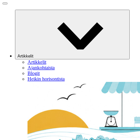
Artikkelit
Artikkelit
Ajankohtaista
Blogit
Heikin horisontista