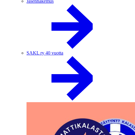
Jäsenhakemus
SAKL ry 40 vuotta