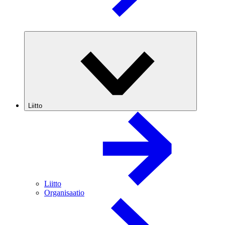
Liitto
Liitto
Organisaatio