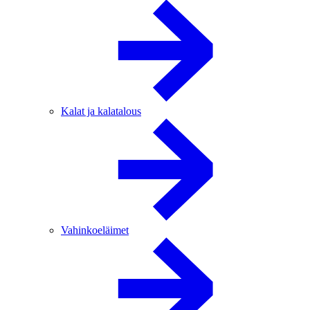
Kalat ja kalatalous
Vahinkoeläimet