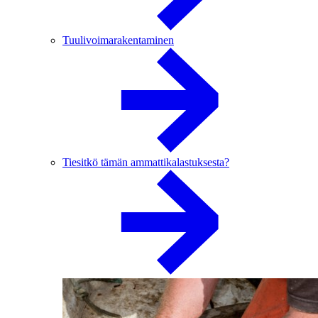
Tuulivoimarakentaminen
Tiesitkö tämän ammattikalastuksesta?