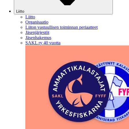
Liitto
Liitto
Organisaatio
Liiton vastuullisen toiminnan periaatteet
Jäsenjärjestöt
Jäsenhakemus
SAKL ry 40 vuotta