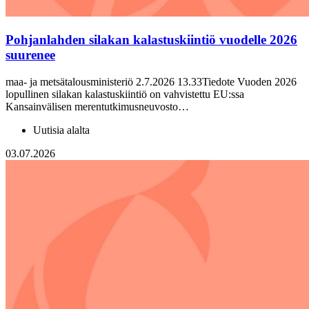
Pohjanlahden silakan kalastuskiintiö vuodelle 2026
suurenee
maa- ja metsätalousministeriö 2.7.2026 13.33Tiedote Vuoden 2026
lopullinen silakan kalastuskiintiö on vahvistettu EU:ssa
Kansainvälisen merentutkimusneuvosto…
Uutisia alalta
03.07.2026