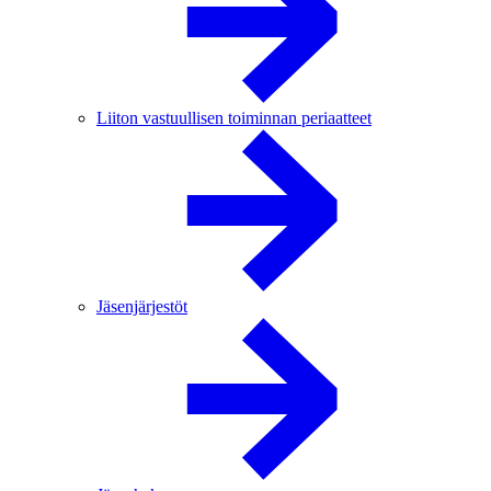
Liiton vastuullisen toiminnan periaatteet
Jäsenjärjestöt