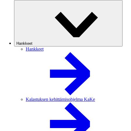
Hankkeet
Hankkeet
Kalastuksen kehittämisohjelma KaKe