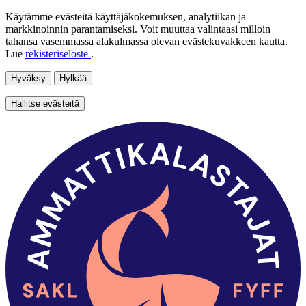
Käytämme evästeitä käyttäjäkokemuksen, analytiikan ja
markkinoinnin parantamiseksi. Voit muuttaa valintaasi milloin
tahansa vasemmassa alakulmassa olevan evästekuvakkeen kautta.
Lue
rekisteriseloste
.
Hyväksy
Hylkää
Hallitse evästeitä