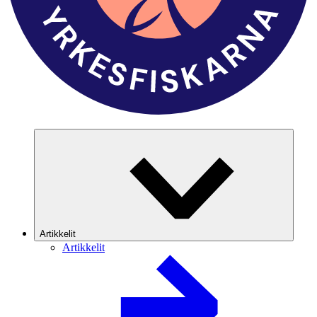
Artikkelit
Artikkelit