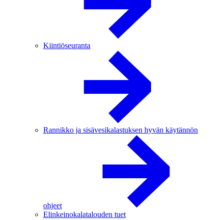
Kiintiöseuranta
Rannikko ja sisävesikalastuksen hyvän käytännön
ohjeet
Elinkeinokalatalouden tuet