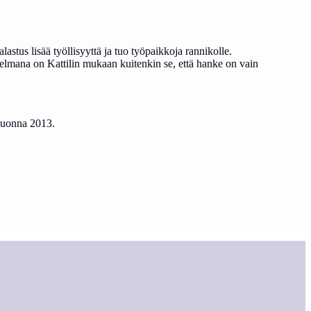
astus lisää työllisyyttä ja tuo työpaikkoja rannikolle.
ngelmana on Kattilin mukaan kuitenkin se, että hanke on vain
 vuonna 2013.