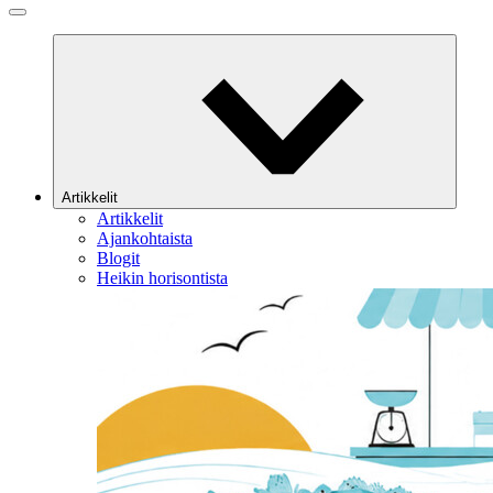
Artikkelit
Artikkelit
Ajankohtaista
Blogit
Heikin horisontista