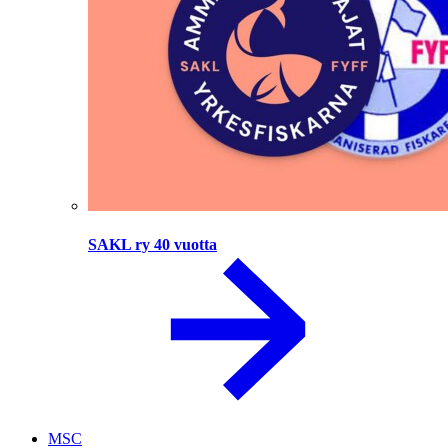
SAKL ry 40 vuotta
MSC