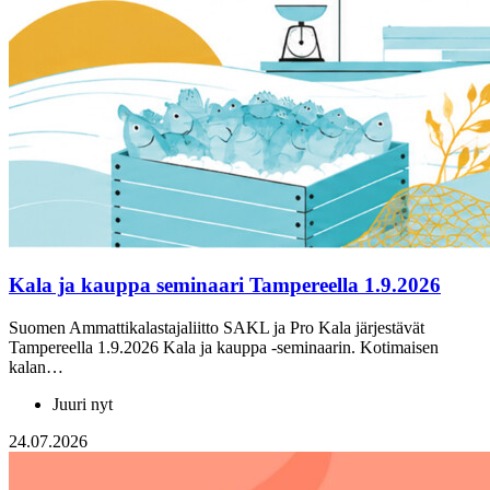
Kala ja kauppa seminaari Tampereella 1.9.2026
Suomen Ammattikalastajaliitto SAKL ja Pro Kala järjestävät
Tampereella 1.9.2026 Kala ja kauppa -seminaarin. Kotimaisen
kalan…
Juuri nyt
24.07.2026