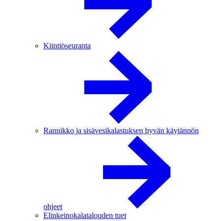
Kiintiöseuranta
Rannikko ja sisävesikalastuksen hyvän käytännön
ohjeet
Elinkeinokalatalouden tuet