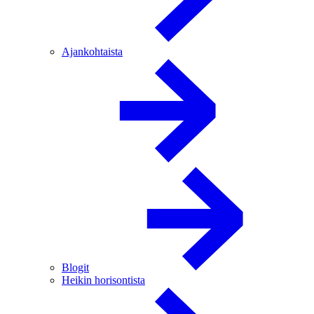
Ajankohtaista
Blogit
Heikin horisontista