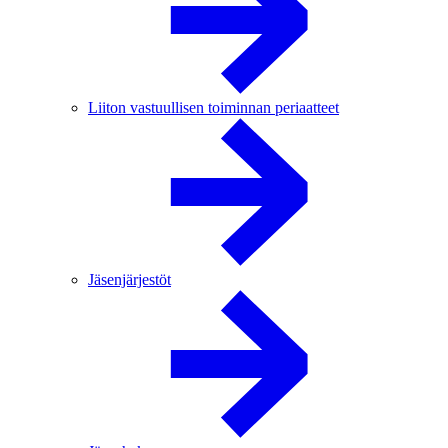
Liiton vastuullisen toiminnan periaatteet
Jäsenjärjestöt