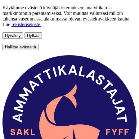
Käytämme evästeitä käyttäjäkokemuksen, analytiikan ja
markkinoinnin parantamiseksi. Voit muuttaa valintaasi milloin
tahansa vasemmassa alakulmassa olevan evästekuvakkeen kautta.
Lue
rekisteriseloste
.
Hyväksy
Hylkää
Hallitse evästeitä