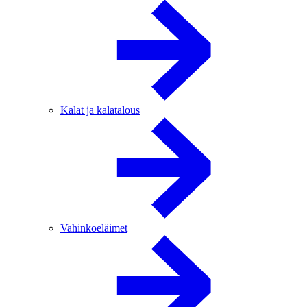
Kalat ja kalatalous
Vahinkoeläimet