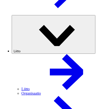
Liitto
Liitto
Organisaatio