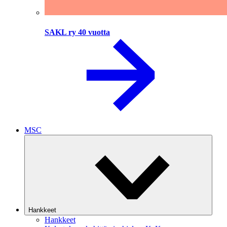
SAKL ry 40 vuotta
MSC
Hankkeet
Hankkeet