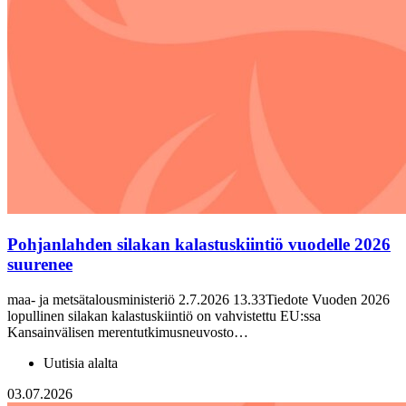
Pohjanlahden silakan kalastuskiintiö vuodelle 2026
suurenee
maa- ja metsätalousministeriö 2.7.2026 13.33Tiedote Vuoden 2026
lopullinen silakan kalastuskiintiö on vahvistettu EU:ssa
Kansainvälisen merentutkimusneuvosto…
Uutisia alalta
03.07.2026