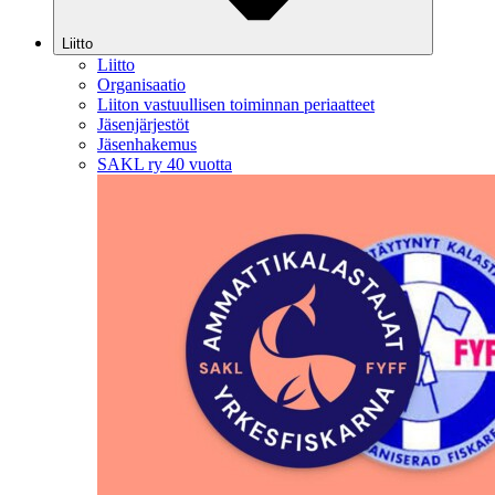
Liitto
Liitto
Organisaatio
Liiton vastuullisen toiminnan periaatteet
Jäsenjärjestöt
Jäsenhakemus
SAKL ry 40 vuotta