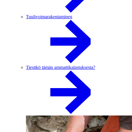
Tuulivoimarakentaminen
Tiesitkö tämän ammattikalastuksesta?