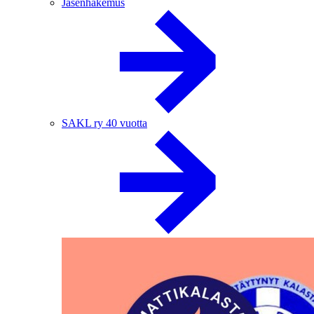
Jäsenhakemus
SAKL ry 40 vuotta