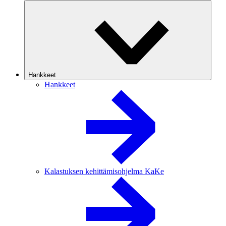
Hankkeet
Hankkeet
Kalastuksen kehittämisohjelma KaKe