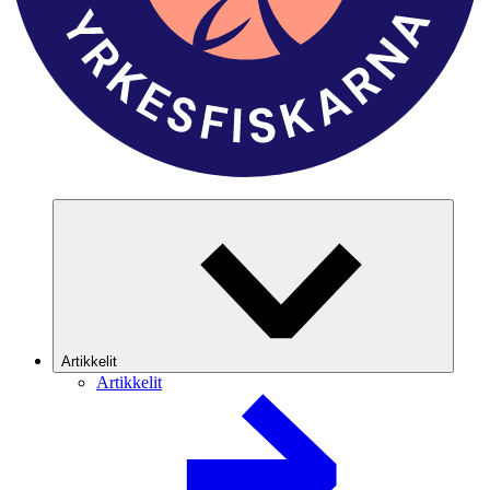
Artikkelit
Artikkelit