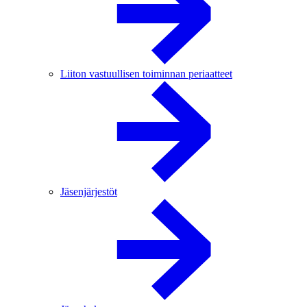
Liiton vastuullisen toiminnan periaatteet
Jäsenjärjestöt