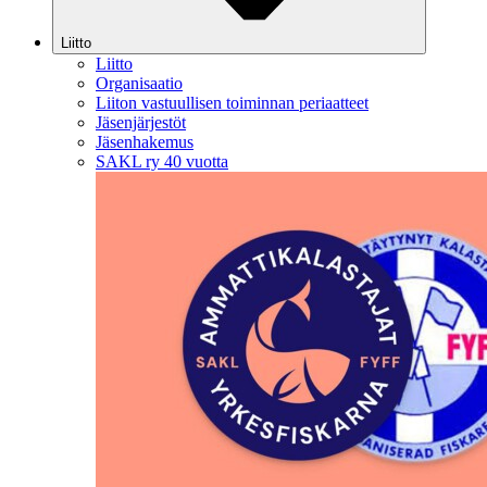
Liitto
Liitto
Organisaatio
Liiton vastuullisen toiminnan periaatteet
Jäsenjärjestöt
Jäsenhakemus
SAKL ry 40 vuotta