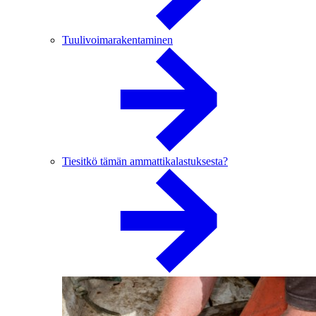
Tuulivoimarakentaminen
Tiesitkö tämän ammattikalastuksesta?