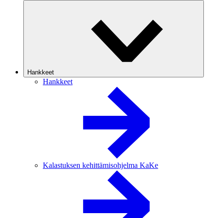
Hankkeet
Hankkeet
Kalastuksen kehittämisohjelma KaKe