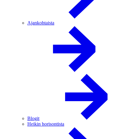
Ajankohtaista
Blogit
Heikin horisontista