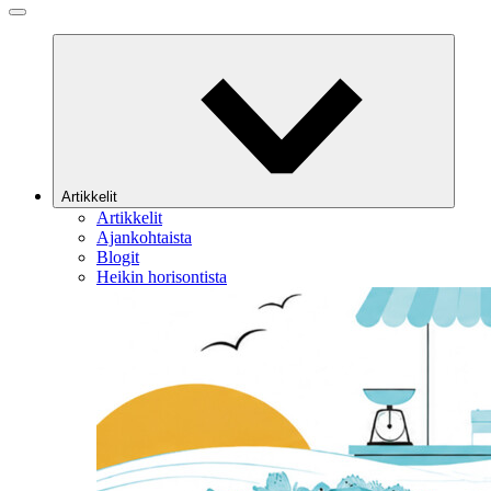
Artikkelit
Artikkelit
Ajankohtaista
Blogit
Heikin horisontista