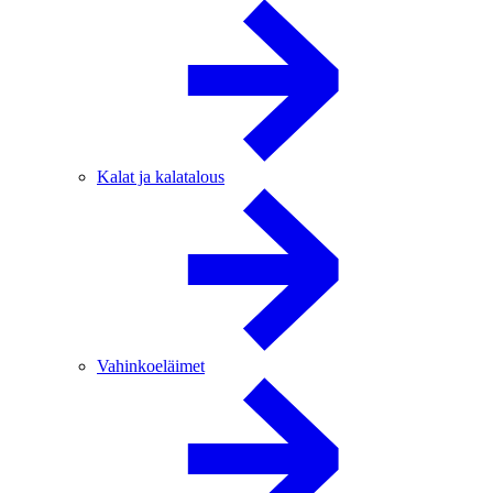
Kalat ja kalatalous
Vahinkoeläimet