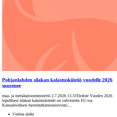
Pohjanlahden silakan kalastuskiintiö vuodelle 2026
suurenee
maa- ja metsätalousministeriö 2.7.2026 13.33Tiedote Vuoden 2026
lopullinen silakan kalastuskiintiö on vahvistettu EU:ssa
Kansainvälisen merentutkimusneuvosto…
Uutisia alalta