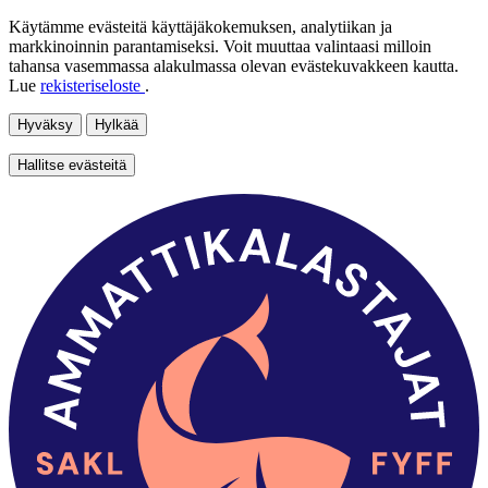
Käytämme evästeitä käyttäjäkokemuksen, analytiikan ja
markkinoinnin parantamiseksi. Voit muuttaa valintaasi milloin
tahansa vasemmassa alakulmassa olevan evästekuvakkeen kautta.
Lue
rekisteriseloste
.
Hyväksy
Hylkää
Hallitse evästeitä