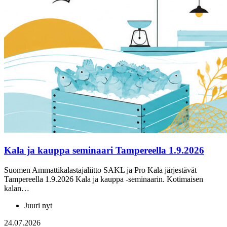
Kala ja kauppa seminaari Tampereella 1.9.2026
Suomen Ammattikalastajaliitto SAKL ja Pro Kala järjestävät
Tampereella 1.9.2026 Kala ja kauppa -seminaarin. Kotimaisen
kalan…
Juuri nyt
24.07.2026