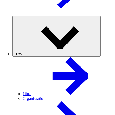
Liitto
Liitto
Organisaatio