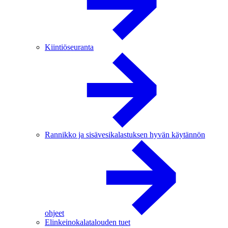
Kiintiöseuranta
Rannikko ja sisävesikalastuksen hyvän käytännön
ohjeet
Elinkeinokalatalouden tuet