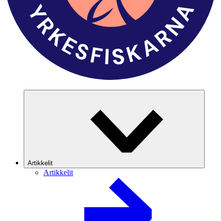
Artikkelit
Artikkelit