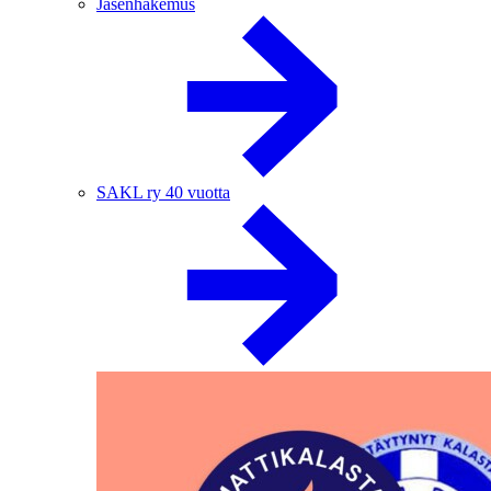
Jäsenhakemus
SAKL ry 40 vuotta