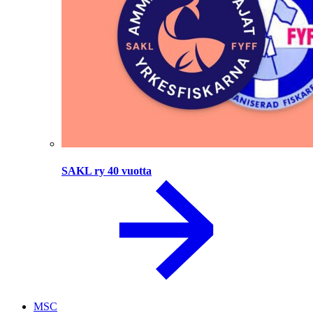
SAKL ry 40 vuotta
MSC