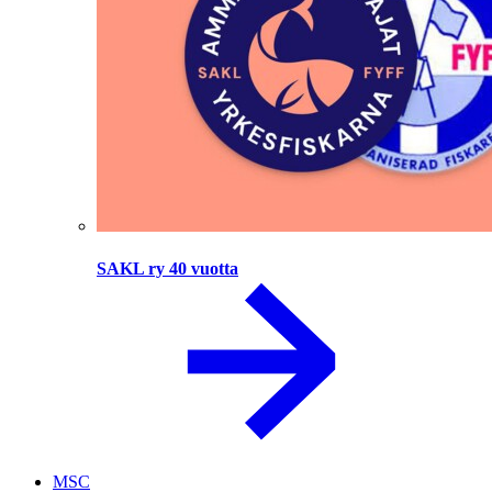
SAKL ry 40 vuotta
MSC