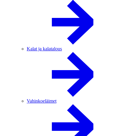
Kalat ja kalatalous
Vahinkoeläimet