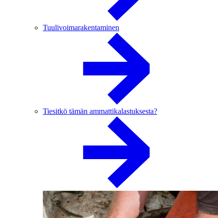
Tuulivoimarakentaminen
Tiesitkö tämän ammattikalastuksesta?