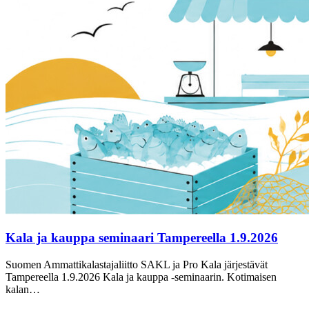
Kala ja kauppa seminaari Tampereella 1.9.2026
Suomen Ammattikalastajaliitto SAKL ja Pro Kala järjestävät
Tampereella 1.9.2026 Kala ja kauppa -seminaarin. Kotimaisen
kalan…