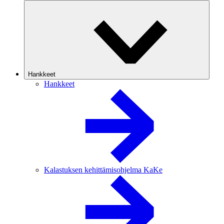
Hankkeet
Hankkeet
Kalastuksen kehittämisohjelma KaKe