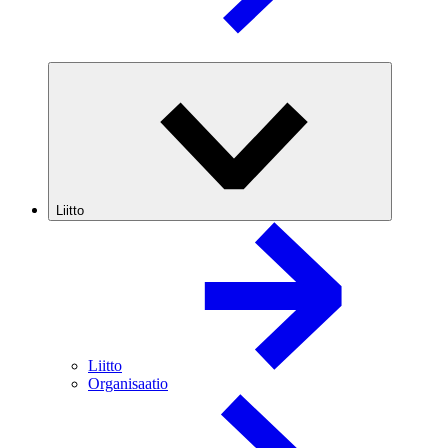
Liitto
Liitto
Organisaatio