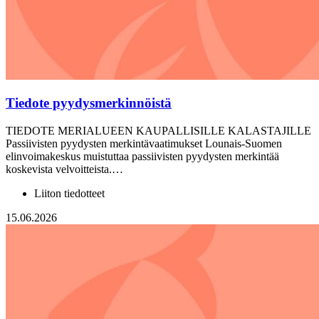
Tiedote pyydysmerkinnöistä
TIEDOTE MERIALUEEN KAUPALLISILLE KALASTAJILLE
Passiivisten pyydysten merkintävaatimukset Lounais-Suomen
elinvoimakeskus muistuttaa passiivisten pyydysten merkintää
koskevista velvoitteista.…
Liiton tiedotteet
15.06.2026