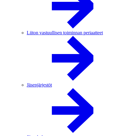
Liiton vastuullisen toiminnan periaatteet
Jäsenjärjestöt