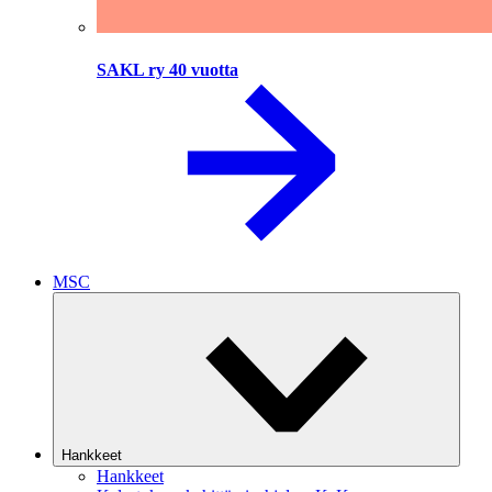
SAKL ry 40 vuotta
MSC
Hankkeet
Hankkeet