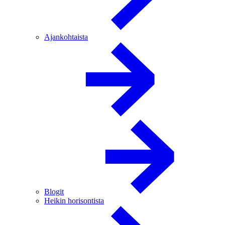
Ajankohtaista
Blogit
Heikin horisontista