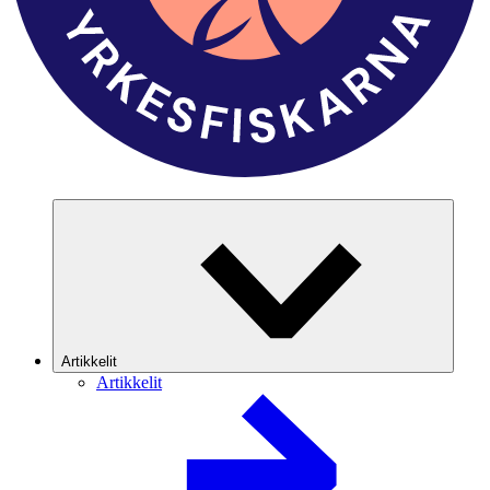
Artikkelit
Artikkelit