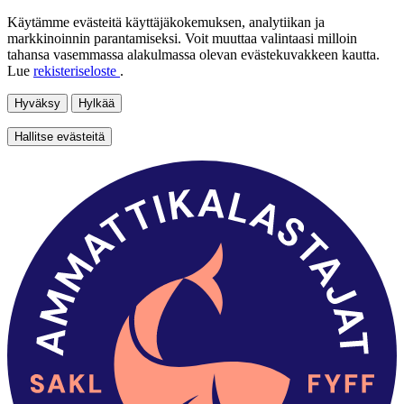
Käytämme evästeitä käyttäjäkokemuksen, analytiikan ja
markkinoinnin parantamiseksi. Voit muuttaa valintaasi milloin
tahansa vasemmassa alakulmassa olevan evästekuvakkeen kautta.
Lue
rekisteriseloste
.
Hyväksy
Hylkää
Hallitse evästeitä