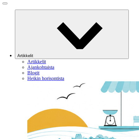
Artikkelit
Artikkelit
Ajankohtaista
Blogit
Heikin horisontista