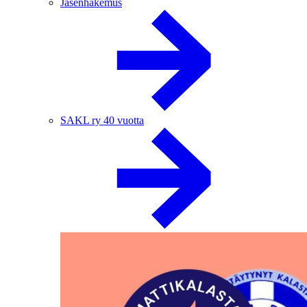
Jäsenhakemus
SAKL ry 40 vuotta