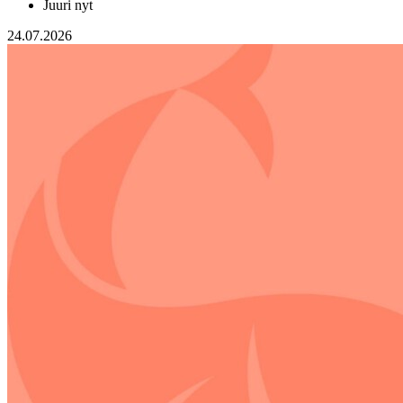
Juuri nyt
24.07.2026