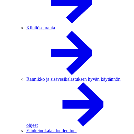
Kiintiöseuranta
Rannikko ja sisävesikalastuksen hyvän käytännön
ohjeet
Elinkeinokalatalouden tuet