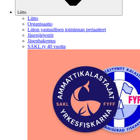
Liitto
Liitto
Organisaatio
Liiton vastuullisen toiminnan periaatteet
Jäsenjärjestöt
Jäsenhakemus
SAKL ry 40 vuotta