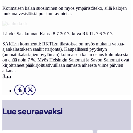
Kotimaisen kalan suosiminen on myös ympäristöteko, sillä kalojen
mukana vesistöistä poistuu ravinteita.
Lähde: Satakunnan Kansa 8.7.2013, kuva RKTL 7.6.2013
SAKL:n kommentti: RKTL:n tilastoissa on myös mukana vapaa-
ajankalastuksen saaliit (tarjonta). Kaupallisesti pyydetyn
(ammattikalastajien pyytämän) kotimaisen kalan osuus kulutuksesta
on enää noin 7 %. Myös Helsingin Sanomat ja Savon Sanomat ovat
kirjoittaneet pääkirjoitussivuillaan samasta aiheesta viime päivien
aikana.
Jaa
Facebook
X
Lue seuraavaksi