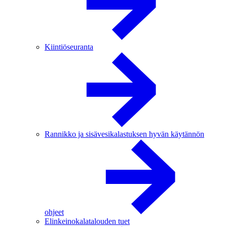
Kiintiöseuranta
Rannikko ja sisävesikalastuksen hyvän käytännön
ohjeet
Elinkeinokalatalouden tuet