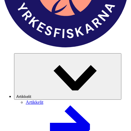
Artikkelit
Artikkelit