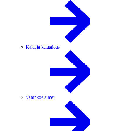
Kalat ja kalatalous
Vahinkoeläimet