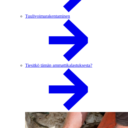
Tuulivoimarakentaminen
Tiesitkö tämän ammattikalastuksesta?