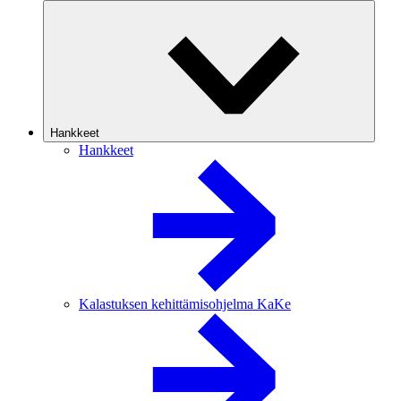
Hankkeet
Hankkeet
Kalastuksen kehittämisohjelma KaKe