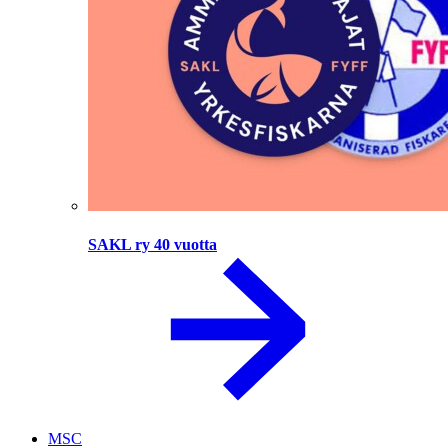
SAKL ry 40 vuotta
MSC