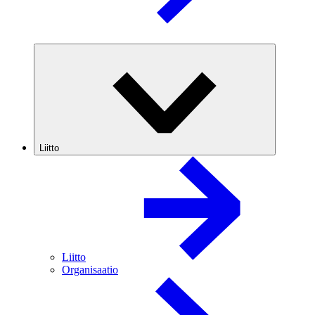
Liitto
Liitto
Organisaatio