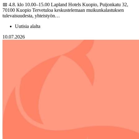
📅 4.8. klo 10.00–15.00 Lapland Hotels Kuopio, Puijonkatu 32,
70100 Kuopio Tervetuloa keskustelemaan muikunkalastuksen
tulevaisuudesta, yhteistyön…
Uutisia alalta
10.07.2026