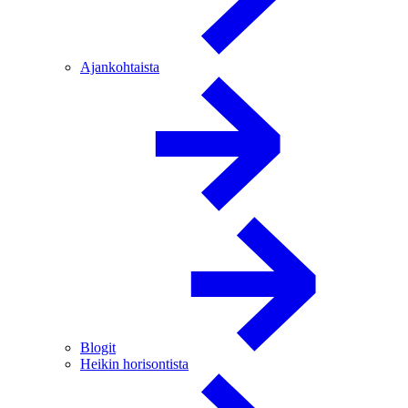
Ajankohtaista
Blogit
Heikin horisontista