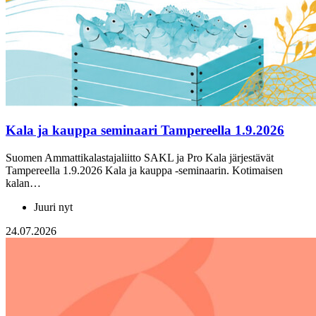
Kala ja kauppa seminaari Tampereella 1.9.2026
Suomen Ammattikalastajaliitto SAKL ja Pro Kala järjestävät
Tampereella 1.9.2026 Kala ja kauppa -seminaarin. Kotimaisen
kalan…
Juuri nyt
24.07.2026