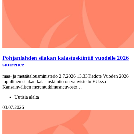
Pohjanlahden silakan kalastuskiintiö vuodelle 2026
suurenee
maa- ja metsätalousministeriö 2.7.2026 13.33Tiedote Vuoden 2026
lopullinen silakan kalastuskiintiö on vahvistettu EU:ssa
Kansainvälisen merentutkimusneuvosto…
Uutisia alalta
03.07.2026