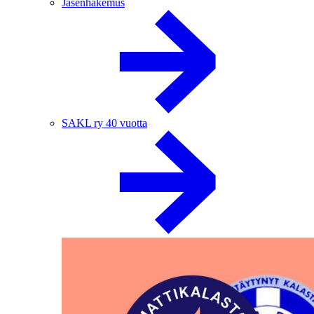
Jäsenhakemus
SAKL ry 40 vuotta