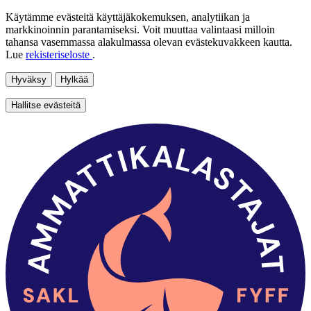
Käytämme evästeitä käyttäjäkokemuksen, analytiikan ja
markkinoinnin parantamiseksi. Voit muuttaa valintaasi milloin
tahansa vasemmassa alakulmassa olevan evästekuvakkeen kautta.
Lue
rekisteriseloste
.
Hyväksy
Hylkää
Hallitse evästeitä