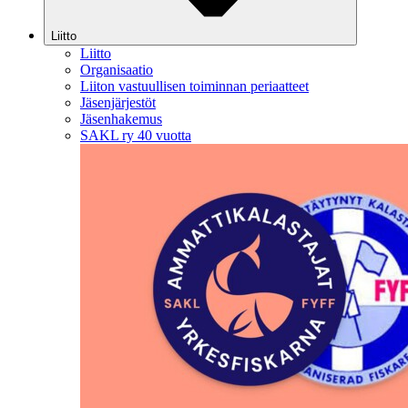
Liitto
Liitto
Organisaatio
Liiton vastuullisen toiminnan periaatteet
Jäsenjärjestöt
Jäsenhakemus
SAKL ry 40 vuotta