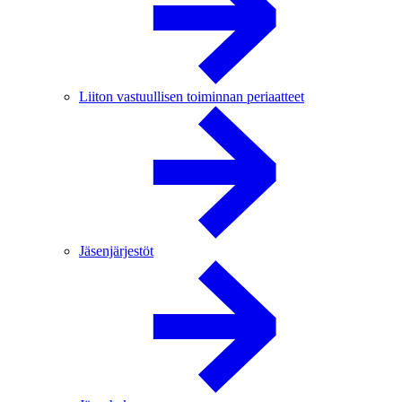
Liiton vastuullisen toiminnan periaatteet
Jäsenjärjestöt