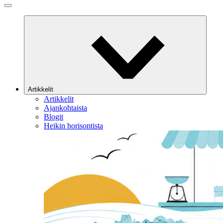
Artikkelit
Artikkelit
Ajankohtaista
Blogit
Heikin horisontista