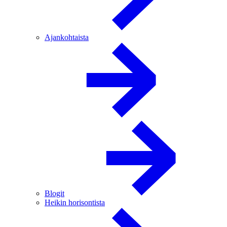
Ajankohtaista
Blogit
Heikin horisontista