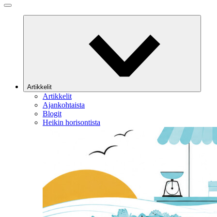
Artikkelit
Artikkelit
Ajankohtaista
Blogit
Heikin horisontista