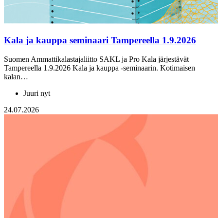
Kala ja kauppa seminaari Tampereella 1.9.2026
Suomen Ammattikalastajaliitto SAKL ja Pro Kala järjestävät
Tampereella 1.9.2026 Kala ja kauppa -seminaarin. Kotimaisen
kalan…
Juuri nyt
24.07.2026