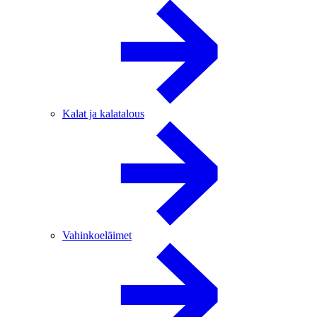
Kalat ja kalatalous
Vahinkoeläimet