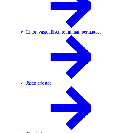
Liiton vastuullisen toiminnan periaatteet
Jäsenjärjestöt