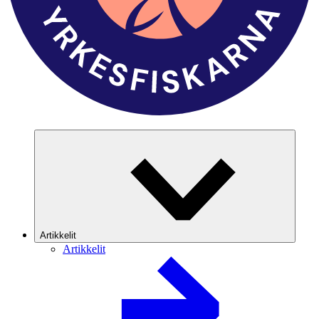
Artikkelit
Artikkelit