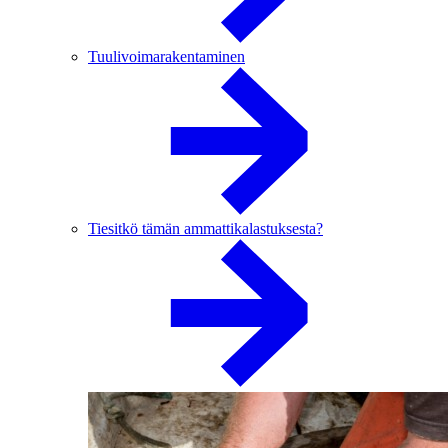
Tuulivoimarakentaminen
Tiesitkö tämän ammattikalastuksesta?