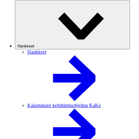
Hankkeet
Hankkeet
Kalastuksen kehittämisohjelma KaKe