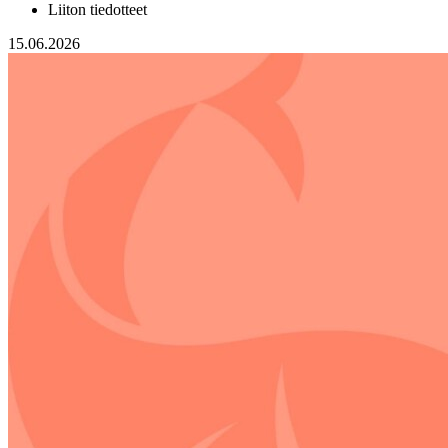
Liiton tiedotteet
15.06.2026