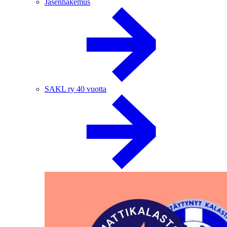
Jäsenhakemus
SAKL ry 40 vuotta