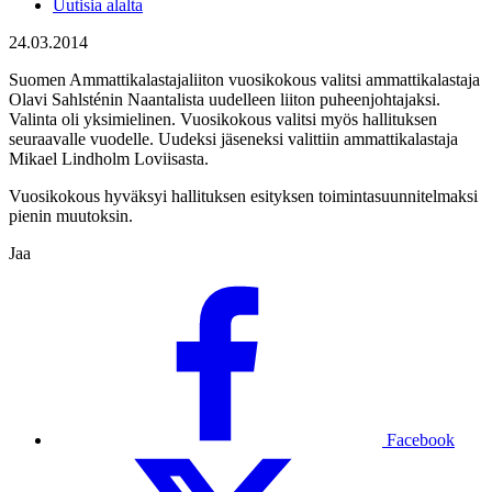
Uutisia alalta
24.03.2014
Suomen Ammattikalastajaliiton vuosikokous valitsi ammattikalastaja
Olavi Sahlsténin Naantalista uudelleen liiton puheenjohtajaksi.
Valinta oli yksimielinen. Vuosikokous valitsi myös hallituksen
seuraavalle vuodelle. Uudeksi jäseneksi valittiin ammattikalastaja
Mikael Lindholm Loviisasta.
Vuosikokous hyväksyi hallituksen esityksen toimintasuunnitelmaksi
pienin muutoksin.
Jaa
Facebook