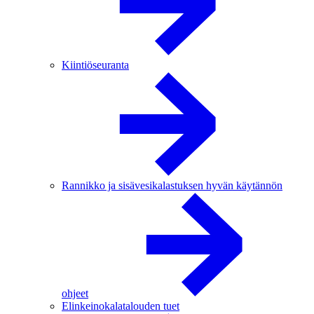
Kiintiöseuranta
Rannikko ja sisävesikalastuksen hyvän käytännön
ohjeet
Elinkeinokalatalouden tuet