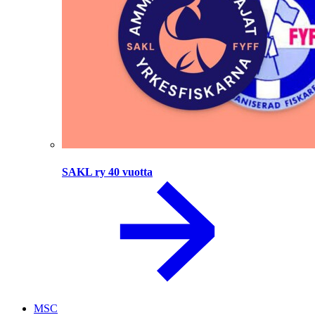
SAKL ry 40 vuotta
MSC