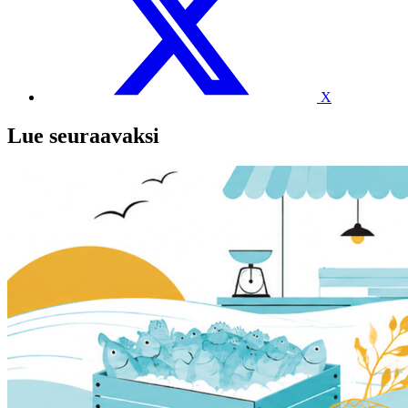
X
Lue seuraavaksi