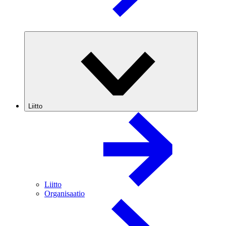
Liitto
Liitto
Organisaatio