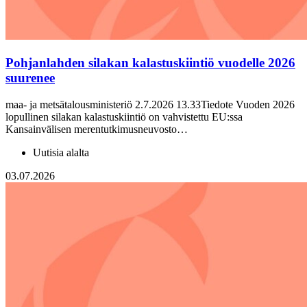
Pohjanlahden silakan kalastuskiintiö vuodelle 2026
suurenee
maa- ja metsätalousministeriö 2.7.2026 13.33Tiedote Vuoden 2026
lopullinen silakan kalastuskiintiö on vahvistettu EU:ssa
Kansainvälisen merentutkimusneuvosto…
Uutisia alalta
03.07.2026