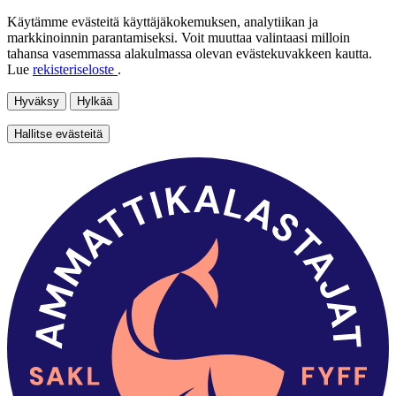
Käytämme evästeitä käyttäjäkokemuksen, analytiikan ja
markkinoinnin parantamiseksi. Voit muuttaa valintaasi milloin
tahansa vasemmassa alakulmassa olevan evästekuvakkeen kautta.
Lue
rekisteriseloste
.
Hyväksy
Hylkää
Hallitse evästeitä