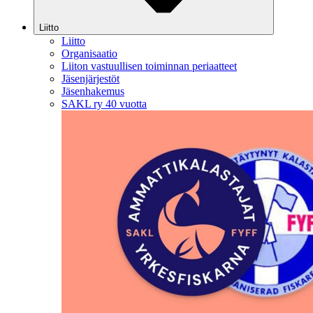
Liitto
Liitto
Organisaatio
Liiton vastuullisen toiminnan periaatteet
Jäsenjärjestöt
Jäsenhakemus
SAKL ry 40 vuotta