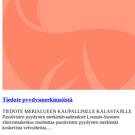
Tiedote pyydysmerkinnöistä
TIEDOTE MERIALUEEN KAUPALLISILLE KALASTAJILLE
Passiivisten pyydysten merkintävaatimukset Lounais-Suomen
elinvoimakeskus muistuttaa passiivisten pyydysten merkintää
koskevista velvoitteista.…