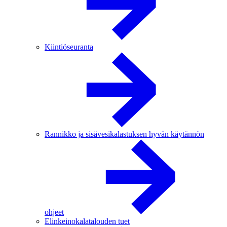
Kiintiöseuranta
Rannikko ja sisävesikalastuksen hyvän käytännön
ohjeet
Elinkeinokalatalouden tuet