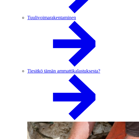
Tuulivoimarakentaminen
Tiesitkö tämän ammattikalastuksesta?