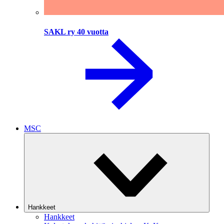
SAKL ry 40 vuotta
MSC
Hankkeet
Hankkeet