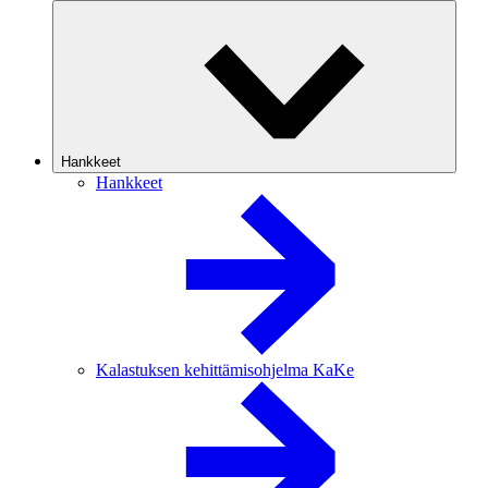
Hankkeet
Hankkeet
Kalastuksen kehittämisohjelma KaKe