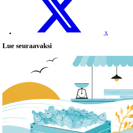
X
Lue seuraavaksi