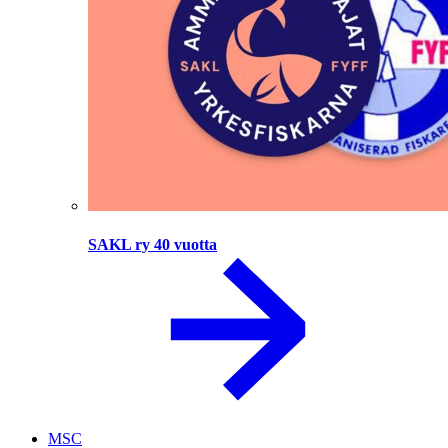
SAKL ry 40 vuotta
MSC