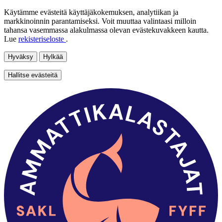
Käytämme evästeitä käyttäjäkokemuksen, analytiikan ja
markkinoinnin parantamiseksi. Voit muuttaa valintaasi milloin
tahansa vasemmassa alakulmassa olevan evästekuvakkeen kautta.
Lue
rekisteriseloste
.
Hyväksy
Hylkää
Hallitse evästeitä