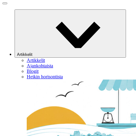
Artikkelit
Artikkelit
Ajankohtaista
Blogit
Heikin horisontista