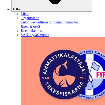
Liitto
Liitto
Organisaatio
Liiton vastuullisen toiminnan periaatteet
Jäsenjärjestöt
Jäsenhakemus
SAKL ry 40 vuotta