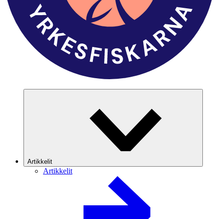
Artikkelit
Artikkelit