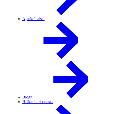
Ajankohtaista
Blogit
Heikin horisontista