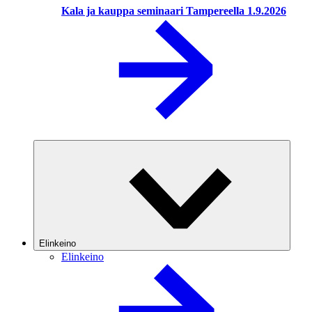
Kala ja kauppa seminaari Tampereella 1.9.2026
Elinkeino
Elinkeino