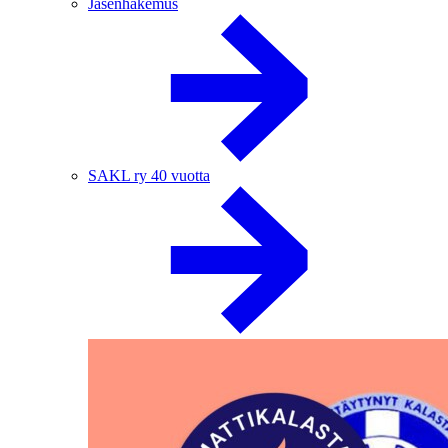
Jäsenhakemus
SAKL ry 40 vuotta