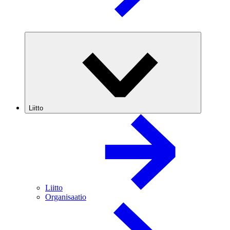
Liitto
Liitto
Organisaatio