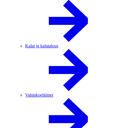
Kalat ja kalatalous
Vahinkoeläimet