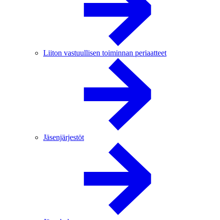
Liiton vastuullisen toiminnan periaatteet
Jäsenjärjestöt