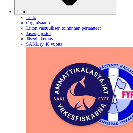
Liitto
Liitto
Organisaatio
Liiton vastuullisen toiminnan periaatteet
Jäsenjärjestöt
Jäsenhakemus
SAKL ry 40 vuotta