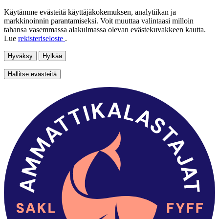
Käytämme evästeitä käyttäjäkokemuksen, analytiikan ja
markkinoinnin parantamiseksi. Voit muuttaa valintaasi milloin
tahansa vasemmassa alakulmassa olevan evästekuvakkeen kautta.
Lue
rekisteriseloste
.
Hyväksy
Hylkää
Hallitse evästeitä