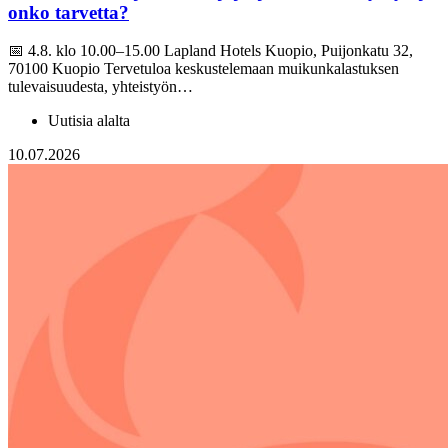
onko tarvetta?
📅 4.8. klo 10.00–15.00 Lapland Hotels Kuopio, Puijonkatu 32,
70100 Kuopio Tervetuloa keskustelemaan muikunkalastuksen
tulevaisuudesta, yhteistyön…
Uutisia alalta
10.07.2026