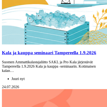
Kala ja kauppa seminaari Tampereella 1.9.2026
Suomen Ammattikalastajaliitto SAKL ja Pro Kala järjestävät
Tampereella 1.9.2026 Kala ja kauppa -seminaarin. Kotimaisen
kalan…
Juuri nyt
24.07.2026