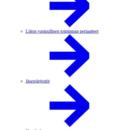
Liiton vastuullisen toiminnan periaatteet
Jäsenjärjestöt