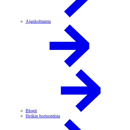
Ajankohtaista
Blogit
Heikin horisontista