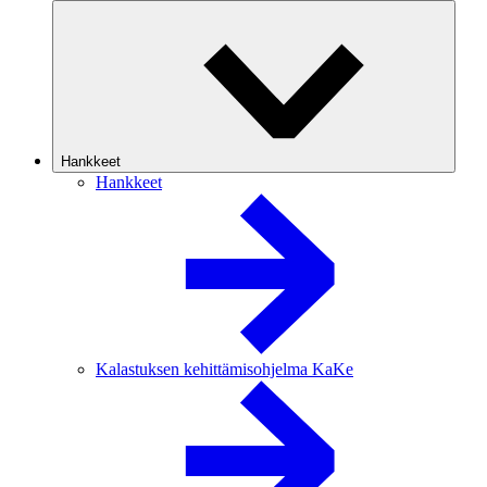
Hankkeet
Hankkeet
Kalastuksen kehittämisohjelma KaKe