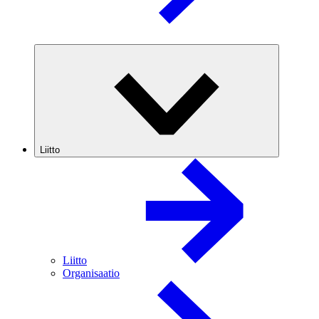
Liitto
Liitto
Organisaatio