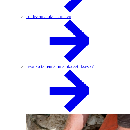
Tuulivoimarakentaminen
Tiesitkö tämän ammattikalastuksesta?