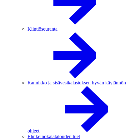
Kiintiöseuranta
Rannikko ja sisävesikalastuksen hyvän käytännön
ohjeet
Elinkeinokalatalouden tuet