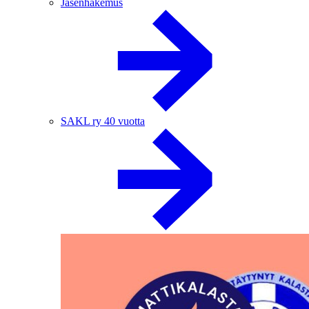
Jäsenhakemus
SAKL ry 40 vuotta