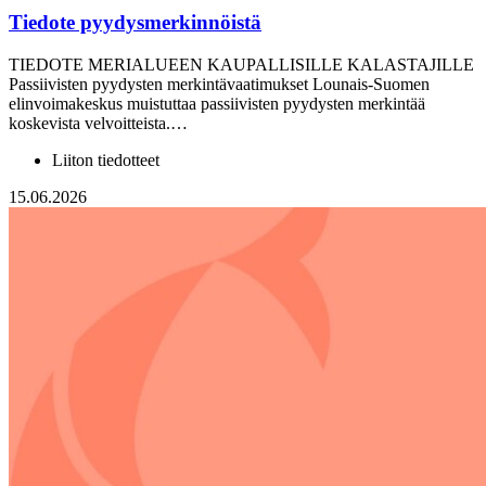
Tiedote pyydysmerkinnöistä
TIEDOTE MERIALUEEN KAUPALLISILLE KALASTAJILLE
Passiivisten pyydysten merkintävaatimukset Lounais-Suomen
elinvoimakeskus muistuttaa passiivisten pyydysten merkintää
koskevista velvoitteista.…
Liiton tiedotteet
15.06.2026