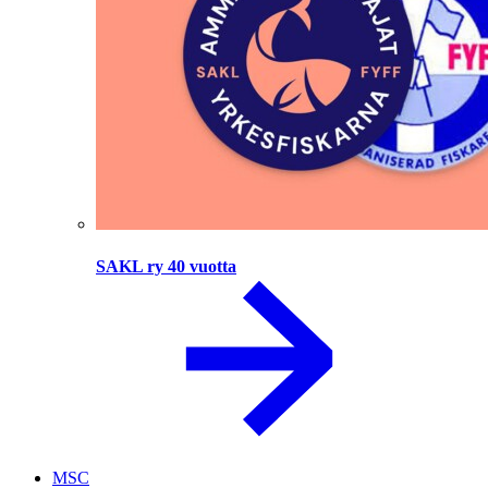
SAKL ry 40 vuotta
MSC