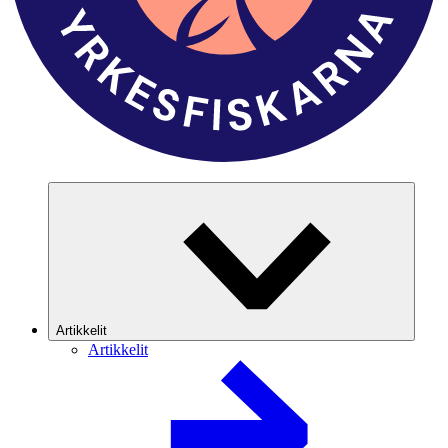
Artikkelit
Artikkelit