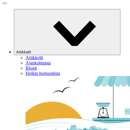
Artikkelit
Artikkelit
Ajankohtaista
Blogit
Heikin horisontista