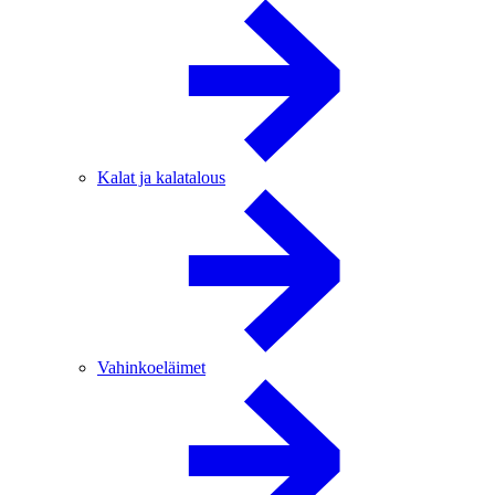
Kalat ja kalatalous
Vahinkoeläimet