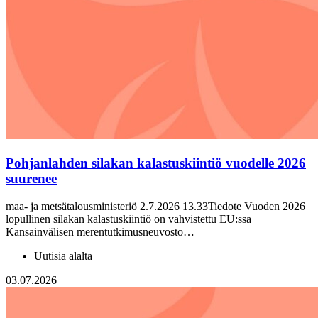
Pohjanlahden silakan kalastuskiintiö vuodelle 2026
suurenee
maa- ja metsätalousministeriö 2.7.2026 13.33Tiedote Vuoden 2026
lopullinen silakan kalastuskiintiö on vahvistettu EU:ssa
Kansainvälisen merentutkimusneuvosto…
Uutisia alalta
03.07.2026