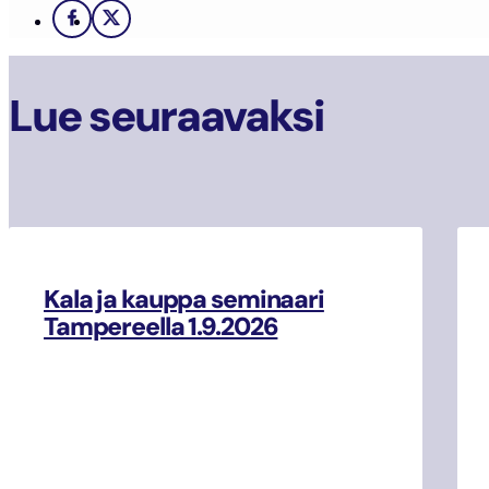
Facebook
X
Lue seuraavaksi
Kala ja kauppa seminaari
Tampereella 1.9.2026