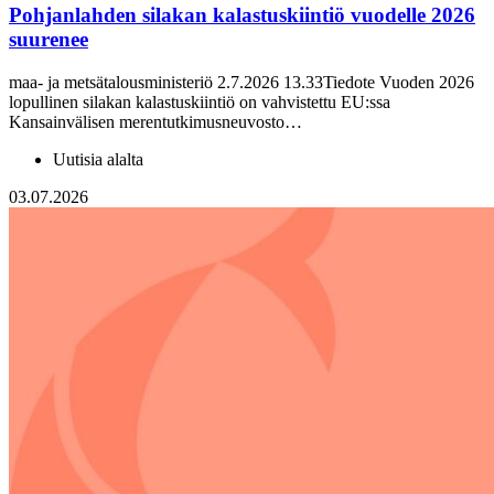
Pohjanlahden silakan kalastuskiintiö vuodelle 2026
suurenee
maa- ja metsätalousministeriö 2.7.2026 13.33Tiedote Vuoden 2026
lopullinen silakan kalastuskiintiö on vahvistettu EU:ssa
Kansainvälisen merentutkimusneuvosto…
Uutisia alalta
03.07.2026