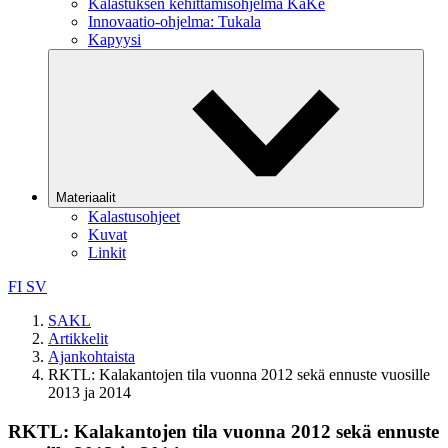
Kalastuksen kehittämisohjelma KaKe
Innovaatio-ohjelma: Tukala
Kapyysi
Materiaalit
Kalastusohjeet
Kuvat
Linkit
FI
SV
SAKL
Artikkelit
Ajankohtaista
RKTL: Kalakantojen tila vuonna 2012 sekä ennuste vuosille
2013 ja 2014
RKTL: Kalakantojen tila vuonna 2012 sekä ennuste