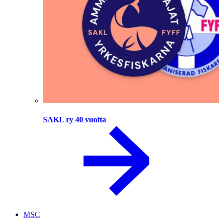
SAKL ry 40 vuotta
MSC