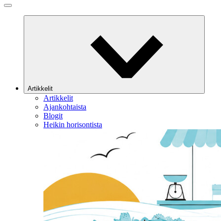
Artikkelit
Artikkelit
Ajankohtaista
Blogit
Heikin horisontista