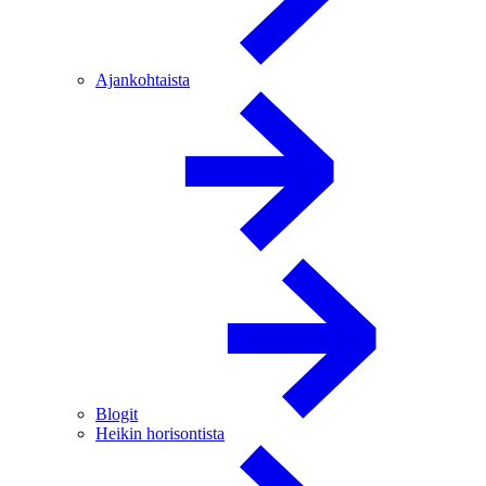
Ajankohtaista
Blogit
Heikin horisontista