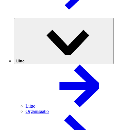
Liitto
Liitto
Organisaatio