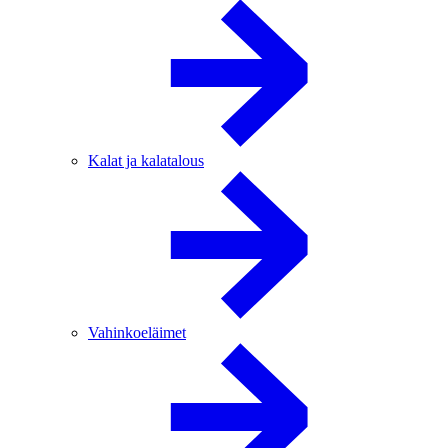
Kalat ja kalatalous
Vahinkoeläimet