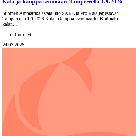
Kala ja kauppa seminaari Tampereella 1.9.2026
Suomen Ammattikalastajaliitto SAKL ja Pro Kala järjestävät
Tampereella 1.9.2026 Kala ja kauppa -seminaarin. Kotimaisen
kalan…
Juuri nyt
24.07.2026