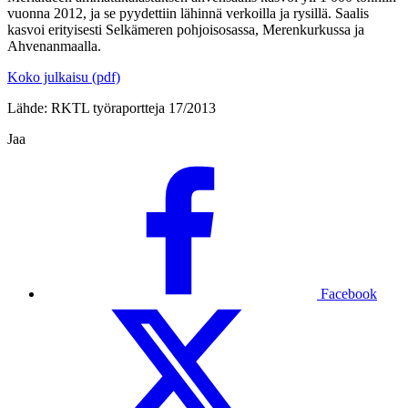
vuonna 2012, ja se pyydettiin lähinnä verkoilla ja rysillä. Saalis
kasvoi erityisesti Selkämeren pohjoisosassa, Merenkurkussa ja
Ahvenanmaalla.
Koko julkaisu (pdf)
Lähde: RKTL työraportteja 17/2013
Jaa
Facebook