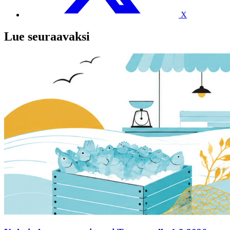
X
Lue seuraavaksi