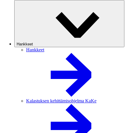
Hankkeet
Hankkeet
Kalastuksen kehittämisohjelma KaKe