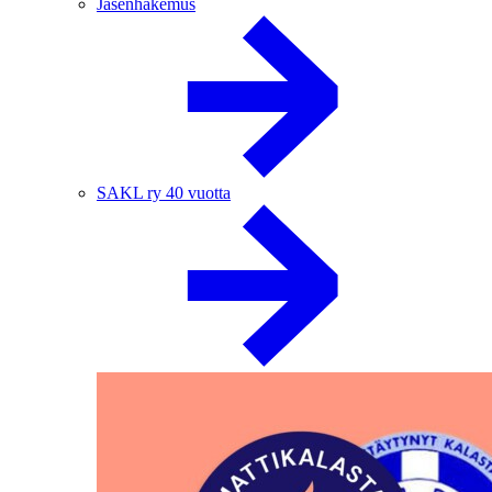
Jäsenhakemus
SAKL ry 40 vuotta