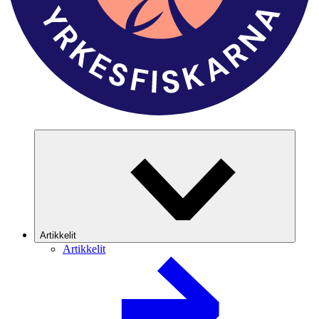
Artikkelit
Artikkelit