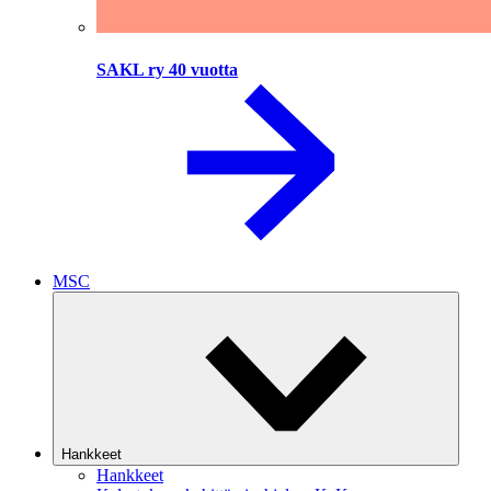
SAKL ry 40 vuotta
MSC
Hankkeet
Hankkeet