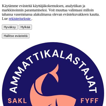
Käytämme evästeitä käyttäjäkokemuksen, analytiikan ja
markkinoinnin parantamiseksi. Voit muuttaa valintaasi milloin
tahansa vasemmassa alakulmassa olevan evästekuvakkeen kautta.
Lue
rekisteriseloste
.
Hyväksy
Hylkää
Hallitse evästeitä