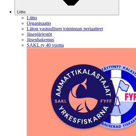
Liitto
Liitto
Organisaatio
Liiton vastuullisen toiminnan periaatteet
Jäsenjärjestöt
Jäsenhakemus
SAKL ry 40 vuotta