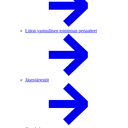
Liiton vastuullisen toiminnan periaatteet
Jäsenjärjestöt