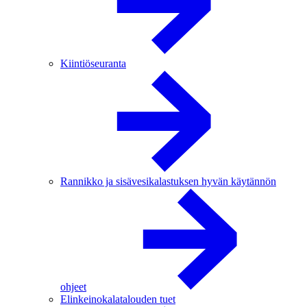
Kiintiöseuranta
Rannikko ja sisävesikalastuksen hyvän käytännön
ohjeet
Elinkeinokalatalouden tuet