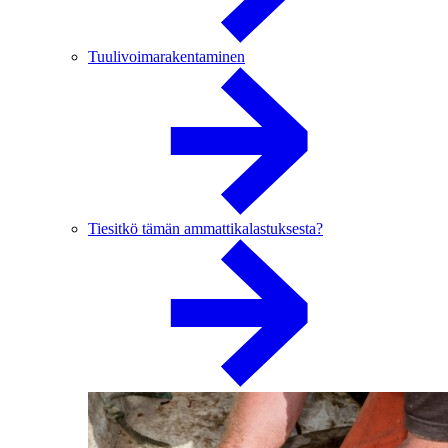
Tuulivoimarakentaminen
Tiesitkö tämän ammattikalastuksesta?