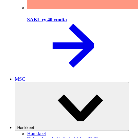
SAKL ry 40 vuotta
MSC
Hankkeet
Hankkeet