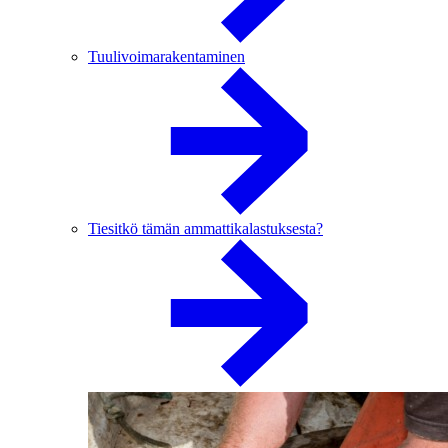
Tuulivoimarakentaminen
Tiesitkö tämän ammattikalastuksesta?