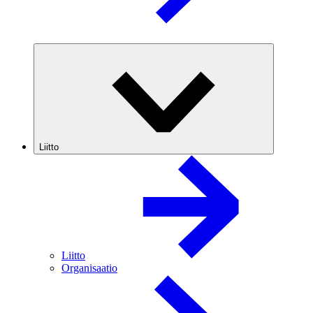
Liitto
Liitto
Organisaatio