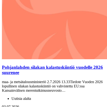
Pohjanlahden silakan kalastuskiintiö vuodelle 2026
suurenee
maa- ja metsätalousministeriö 2.7.2026 13.33Tiedote Vuoden 2026
lopullinen silakan kalastuskiintiö on vahvistettu EU:ssa
Kansainvälisen merentutkimusneuvosto…
Uutisia alalta
03.07.2026