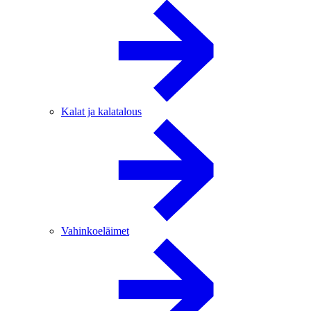
Kalat ja kalatalous
Vahinkoeläimet