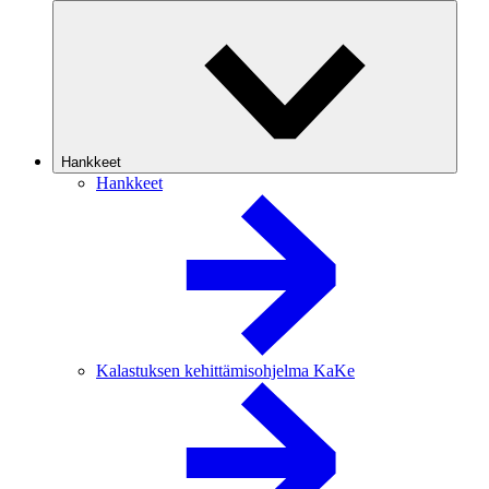
Hankkeet
Hankkeet
Kalastuksen kehittämisohjelma KaKe