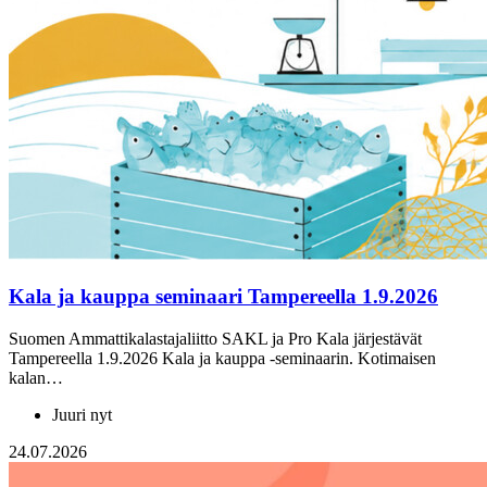
Kala ja kauppa seminaari Tampereella 1.9.2026
Suomen Ammattikalastajaliitto SAKL ja Pro Kala järjestävät
Tampereella 1.9.2026 Kala ja kauppa -seminaarin. Kotimaisen
kalan…
Juuri nyt
24.07.2026