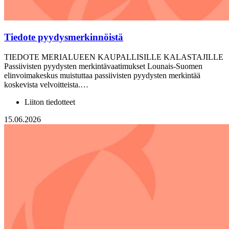
Tiedote pyydysmerkinnöistä
TIEDOTE MERIALUEEN KAUPALLISILLE KALASTAJILLE
Passiivisten pyydysten merkintävaatimukset Lounais-Suomen
elinvoimakeskus muistuttaa passiivisten pyydysten merkintää
koskevista velvoitteista.…
Liiton tiedotteet
15.06.2026