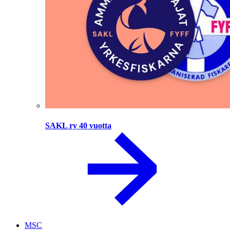
SAKL ry 40 vuotta
MSC