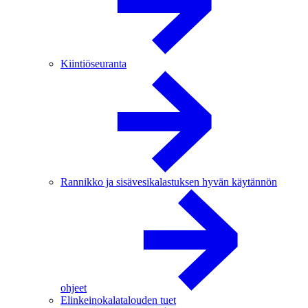
Kiintiöseuranta
Rannikko ja sisävesikalastuksen hyvän käytännön
ohjeet
Elinkeinokalatalouden tuet