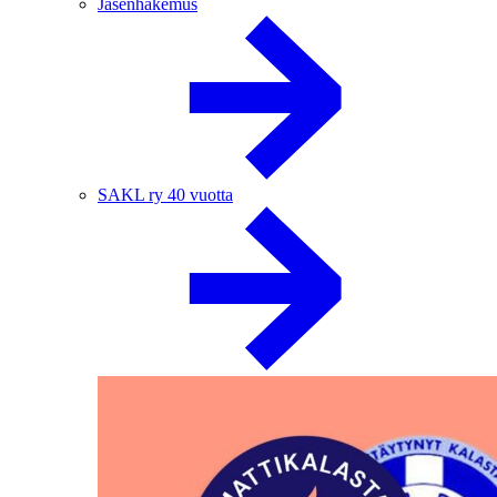
Jäsenhakemus
SAKL ry 40 vuotta