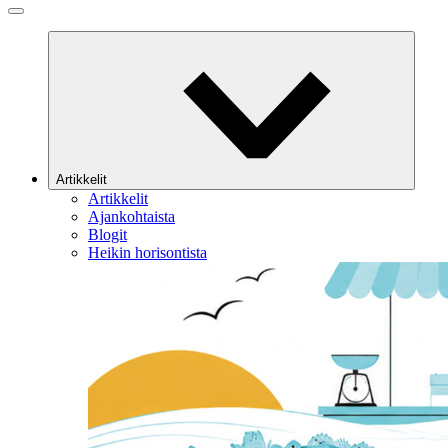
Artikkelit
Artikkelit
Ajankohtaista
Blogit
Heikin horisontista