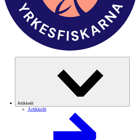
Artikkelit
Artikkelit