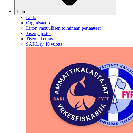
Liitto
Liitto
Organisaatio
Liiton vastuullisen toiminnan periaatteet
Jäsenjärjestöt
Jäsenhakemus
SAKL ry 40 vuotta