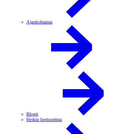
Ajankohtaista
Blogit
Heikin horisontista