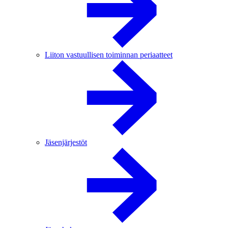
Liiton vastuullisen toiminnan periaatteet
Jäsenjärjestöt