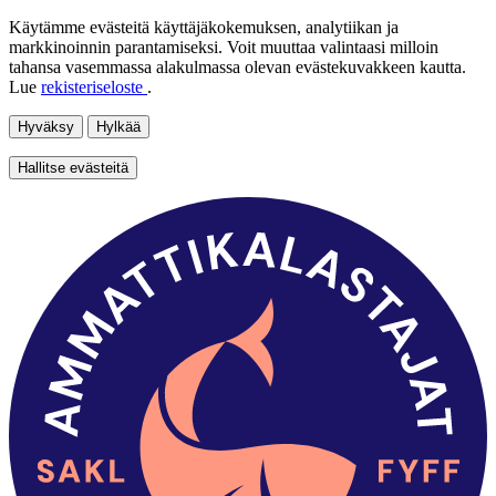
Käytämme evästeitä käyttäjäkokemuksen, analytiikan ja
markkinoinnin parantamiseksi. Voit muuttaa valintaasi milloin
tahansa vasemmassa alakulmassa olevan evästekuvakkeen kautta.
Lue
rekisteriseloste
.
Hyväksy
Hylkää
Hallitse evästeitä