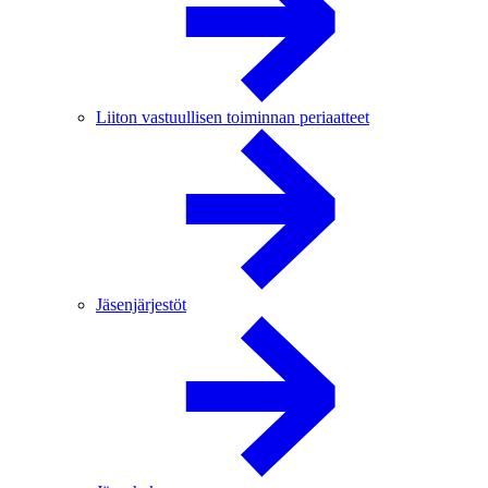
Liiton vastuullisen toiminnan periaatteet
Jäsenjärjestöt