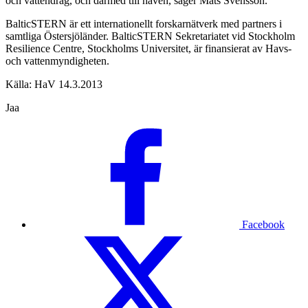
och vattendrag, och därmed till haven, säger Mats Svensson.
BalticSTERN är ett internationellt forskarnätverk med partners i
samtliga Östersjöländer. BalticSTERN Sekretariatet vid Stockholm
Resilience Centre, Stockholms Universitet, är finansierat av Havs-
och vattenmyndigheten.
Källa: HaV 14.3.2013
Jaa
Facebook