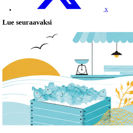
X
Lue seuraavaksi