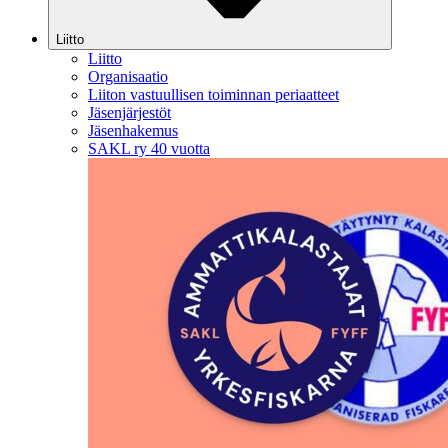
Liitto
Liitto
Organisaatio
Liiton vastuullisen toiminnan periaatteet
Jäsenjärjestöt
Jäsenhakemus
SAKL ry 40 vuotta