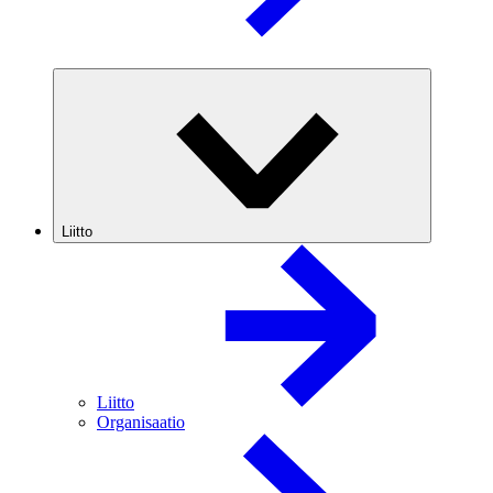
Liitto
Liitto
Organisaatio