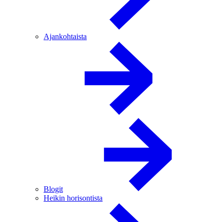
Ajankohtaista
Blogit
Heikin horisontista