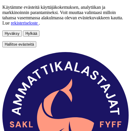
Käytämme evästeitä käyttäjäkokemuksen, analytiikan ja
markkinoinnin parantamiseksi. Voit muuttaa valintaasi milloin
tahansa vasemmassa alakulmassa olevan evästekuvakkeen kautta.
Lue
rekisteriseloste
.
Hyväksy
Hylkää
Hallitse evästeitä