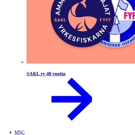
SAKL ry 40 vuotta
MSC