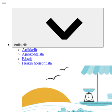
Artikkelit
Artikkelit
Ajankohtaista
Blogit
Heikin horisontista