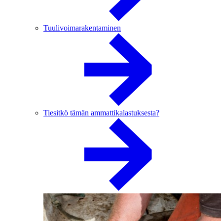
Tuulivoimarakentaminen
Tiesitkö tämän ammattikalastuksesta?