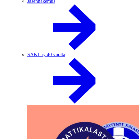
Jäsenhakemus
SAKL ry 40 vuotta