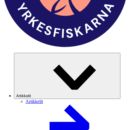
Artikkelit
Artikkelit