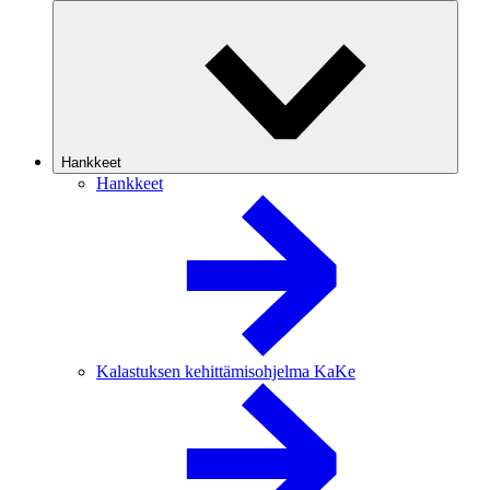
Hankkeet
Hankkeet
Kalastuksen kehittämisohjelma KaKe