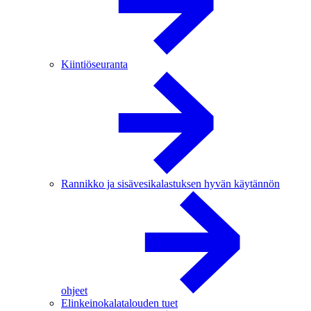
Kiintiöseuranta
Rannikko ja sisävesikalastuksen hyvän käytännön
ohjeet
Elinkeinokalatalouden tuet