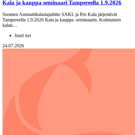
Kala ja kauppa seminaari Tampereella 1.9.2026
Suomen Ammattikalastajaliitto SAKL ja Pro Kala järjestävät
Tampereella 1.9.2026 Kala ja kauppa -seminaarin. Kotimaisen
kalan…
Juuri nyt
24.07.2026