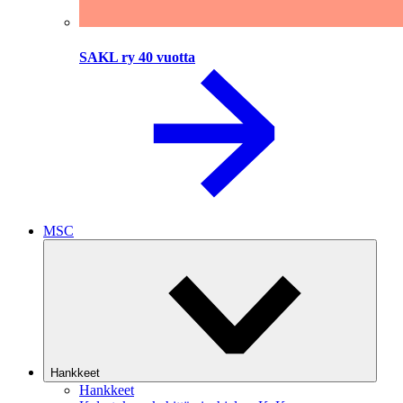
SAKL ry 40 vuotta
MSC
Hankkeet
Hankkeet