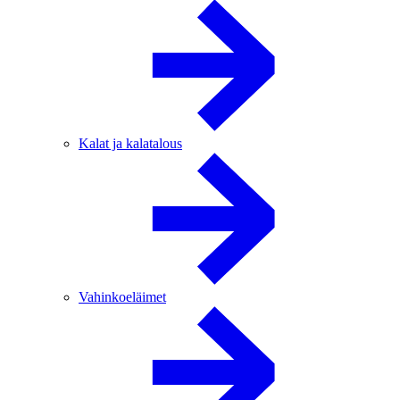
Kalat ja kalatalous
Vahinkoeläimet