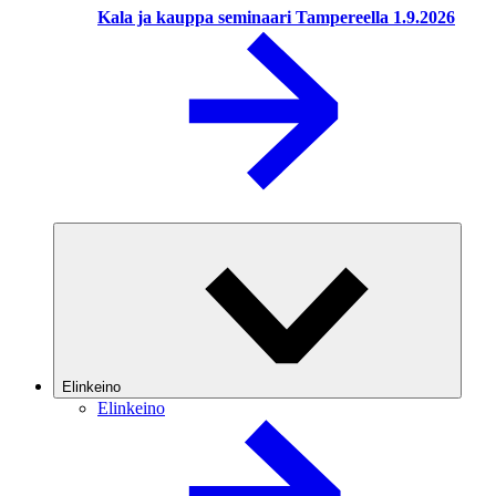
Kala ja kauppa seminaari Tampereella 1.9.2026
Elinkeino
Elinkeino