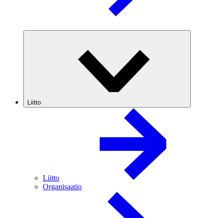
Liitto
Liitto
Organisaatio