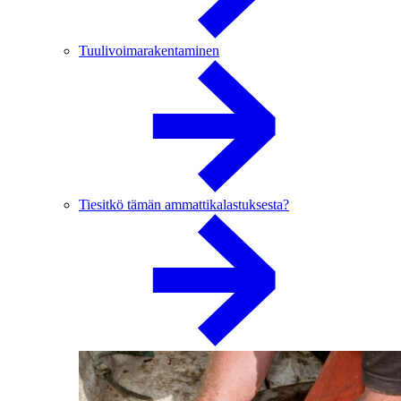
Tuulivoimarakentaminen
Tiesitkö tämän ammattikalastuksesta?