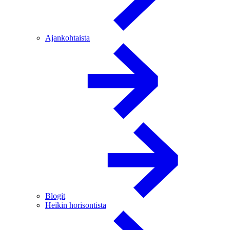
Ajankohtaista
Blogit
Heikin horisontista