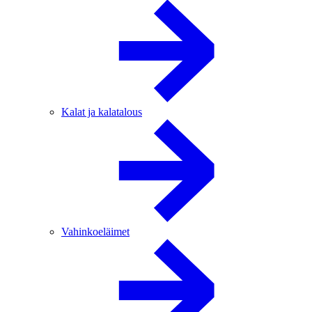
Kalat ja kalatalous
Vahinkoeläimet