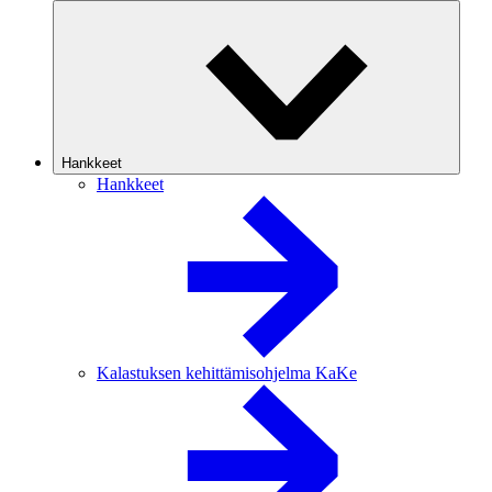
Hankkeet
Hankkeet
Kalastuksen kehittämisohjelma KaKe