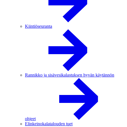
Kiintiöseuranta
Rannikko ja sisävesikalastuksen hyvän käytännön
ohjeet
Elinkeinokalatalouden tuet