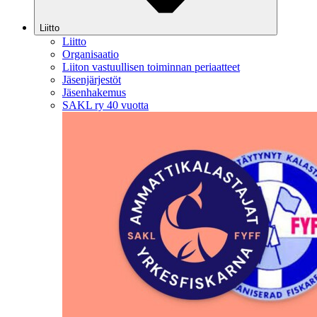
Liitto
Liitto
Organisaatio
Liiton vastuullisen toiminnan periaatteet
Jäsenjärjestöt
Jäsenhakemus
SAKL ry 40 vuotta