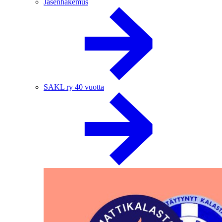
Jäsenhakemus
SAKL ry 40 vuotta