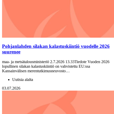
Pohjanlahden silakan kalastuskiintiö vuodelle 2026
suurenee
maa- ja metsätalousministeriö 2.7.2026 13.33Tiedote Vuoden 2026
lopullinen silakan kalastuskiintiö on vahvistettu EU:ssa
Kansainvälisen merentutkimusneuvosto…
Uutisia alalta
03.07.2026