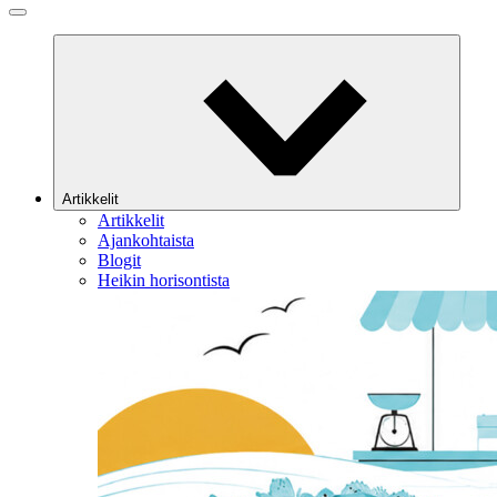
Artikkelit
Artikkelit
Ajankohtaista
Blogit
Heikin horisontista