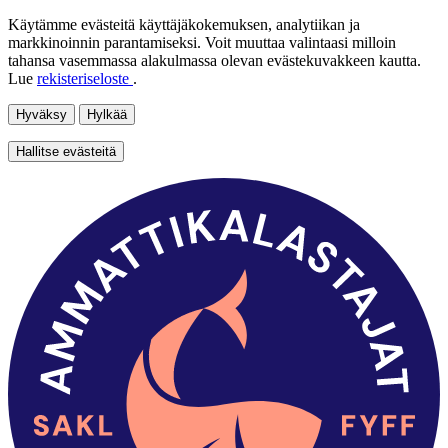
Käytämme evästeitä käyttäjäkokemuksen, analytiikan ja
markkinoinnin parantamiseksi. Voit muuttaa valintaasi milloin
tahansa vasemmassa alakulmassa olevan evästekuvakkeen kautta.
Lue
rekisteriseloste
.
Hyväksy
Hylkää
Hallitse evästeitä