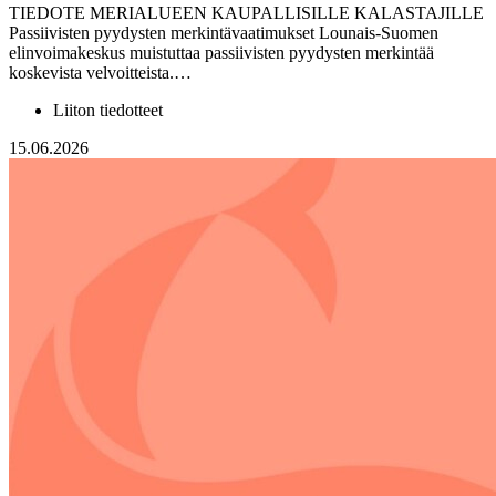
TIEDOTE MERIALUEEN KAUPALLISILLE KALASTAJILLE
Passiivisten pyydysten merkintävaatimukset Lounais-Suomen
elinvoimakeskus muistuttaa passiivisten pyydysten merkintää
koskevista velvoitteista.…
Liiton tiedotteet
15.06.2026