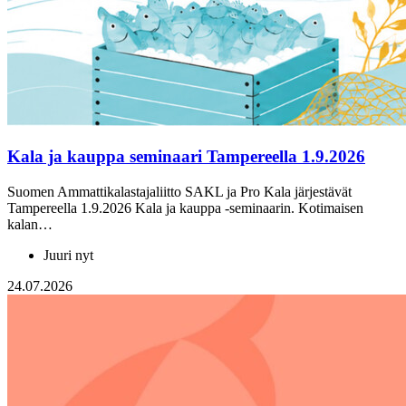
Kala ja kauppa seminaari Tampereella 1.9.2026
Suomen Ammattikalastajaliitto SAKL ja Pro Kala järjestävät
Tampereella 1.9.2026 Kala ja kauppa -seminaarin. Kotimaisen
kalan…
Juuri nyt
24.07.2026