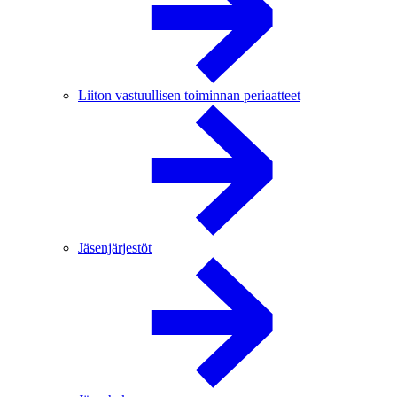
Liiton vastuullisen toiminnan periaatteet
Jäsenjärjestöt