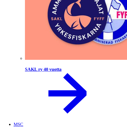
SAKL ry 40 vuotta
MSC