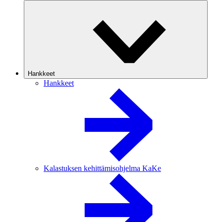
Hankkeet
Hankkeet
Kalastuksen kehittämisohjelma KaKe