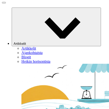
Artikkelit
Artikkelit
Ajankohtaista
Blogit
Heikin horisontista