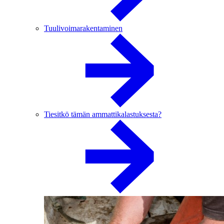
Tuulivoimarakentaminen
Tiesitkö tämän ammattikalastuksesta?