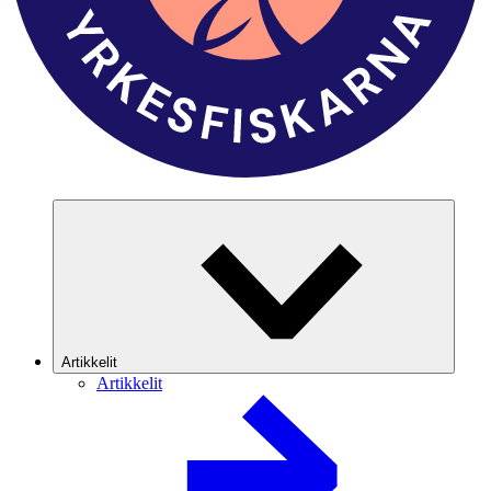
Artikkelit
Artikkelit