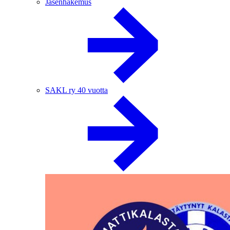
Jäsenhakemus
SAKL ry 40 vuotta