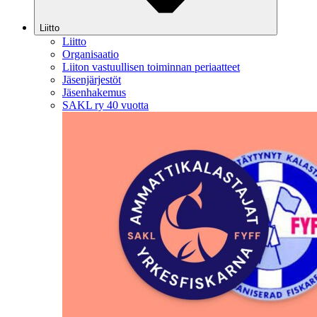
Liitto
Liitto
Organisaatio
Liiton vastuullisen toiminnan periaatteet
Jäsenjärjestöt
Jäsenhakemus
SAKL ry 40 vuotta