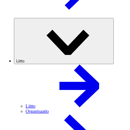
Liitto
Liitto
Organisaatio