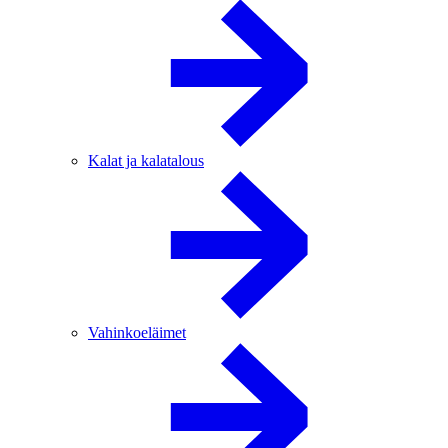
Kalat ja kalatalous
Vahinkoeläimet