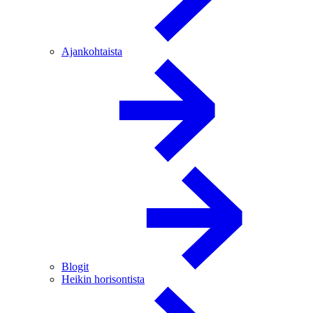
Ajankohtaista
Blogit
Heikin horisontista