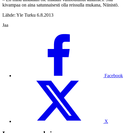
kivampaa on aina satunnaisesti olla reissulla mukana, Niinistö.
Lähde: Yle Turku 6.8.2013
Jaa
Facebook
X