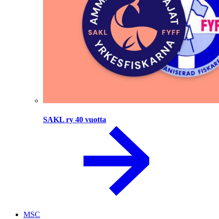
SAKL ry 40 vuotta
MSC