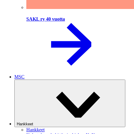
SAKL ry 40 vuotta
MSC
Hankkeet
Hankkeet