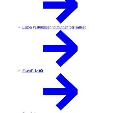
Liiton vastuullisen toiminnan periaatteet
Jäsenjärjestöt