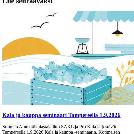
Lue seuraavaksi
Kala ja kauppa seminaari Tampereella 1.9.2026
Suomen Ammattikalastajaliitto SAKL ja Pro Kala järjestävät
Tampereella 1.9.2026 Kala ja kauppa -seminaarin. Kotimaisen