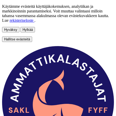
Käytämme evästeitä käyttäjäkokemuksen, analytiikan ja
markkinoinnin parantamiseksi. Voit muuttaa valintaasi milloin
tahansa vasemmassa alakulmassa olevan evästekuvakkeen kautta.
Lue
rekisteriseloste
.
Hyväksy
Hylkää
Hallitse evästeitä