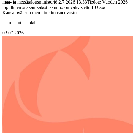
maa- ja metsätalousministeriö 2.7.2026 13.33Tiedote Vuoden 2026
lopullinen silakan kalastuskiintiö on vahvistettu EU:ssa
Kansainvälisen merentutkimusneuvosto…
Uutisia alalta
03.07.2026