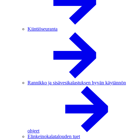
Kiintiöseuranta
Rannikko ja sisävesikalastuksen hyvän käytännön
ohjeet
Elinkeinokalatalouden tuet