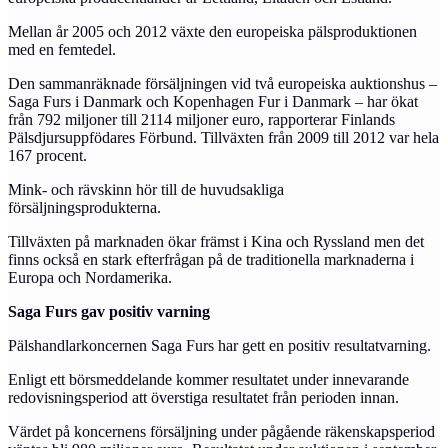
Mellan år 2005 och 2012 växte den europeiska pälsproduktionen
med en femtedel.
Den sammanräknade försäljningen vid två europeiska auktionshus –
Saga Furs i Danmark och Kopenhagen Fur i Danmark – har ökat
från 792 miljoner till 2114 miljoner euro, rapporterar Finlands
Pälsdjursuppfödares Förbund. Tillväxten från 2009 till 2012 var hela
167 procent.
Mink- och rävskinn hör till de huvudsakliga
försäljningsprodukterna.
Tillväxten på marknaden ökar främst i Kina och Ryssland men det
finns också en stark efterfrågan på de traditionella marknaderna i
Europa och Nordamerika.
Saga Furs gav positiv varning
Pälshandlarkoncernen Saga Furs har gett en positiv resultatvarning.
Enligt ett börsmeddelande kommer resultatet under innevarande
redovisningsperiod att överstiga resultatet från perioden innan.
Värdet på koncernens försäljning under pågående räkenskapsperiod