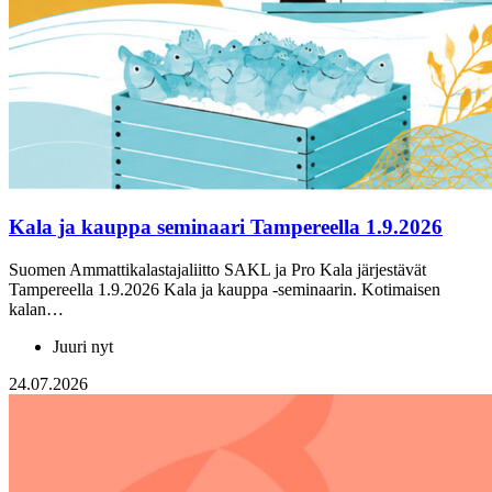
Kala ja kauppa seminaari Tampereella 1.9.2026
Suomen Ammattikalastajaliitto SAKL ja Pro Kala järjestävät
Tampereella 1.9.2026 Kala ja kauppa -seminaarin. Kotimaisen
kalan…
Juuri nyt
24.07.2026