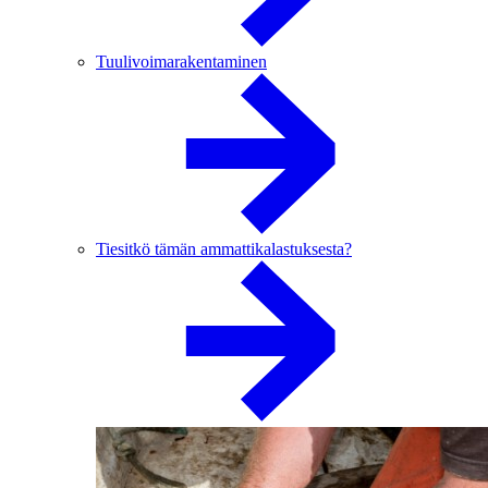
Tuulivoimarakentaminen
Tiesitkö tämän ammattikalastuksesta?