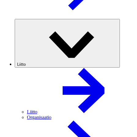
Liitto
Liitto
Organisaatio