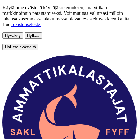
Käytämme evästeitä käyttäjäkokemuksen, analytiikan ja
markkinoinnin parantamiseksi. Voit muuttaa valintaasi milloin
tahansa vasemmassa alakulmassa olevan evästekuvakkeen kautta.
Lue
rekisteriseloste
.
Hyväksy
Hylkää
Hallitse evästeitä