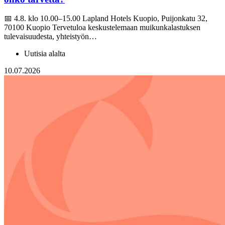
📅 4.8. klo 10.00–15.00 Lapland Hotels Kuopio, Puijonkatu 32,
70100 Kuopio Tervetuloa keskustelemaan muikunkalastuksen
tulevaisuudesta, yhteistyön…
Uutisia alalta
10.07.2026