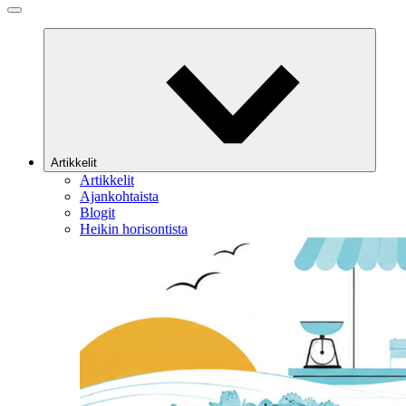
Artikkelit
Artikkelit
Ajankohtaista
Blogit
Heikin horisontista