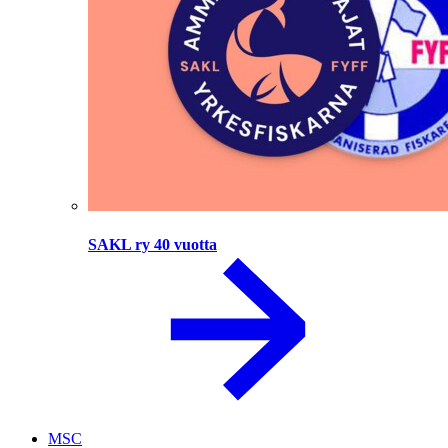
SAKL ry 40 vuotta
MSC