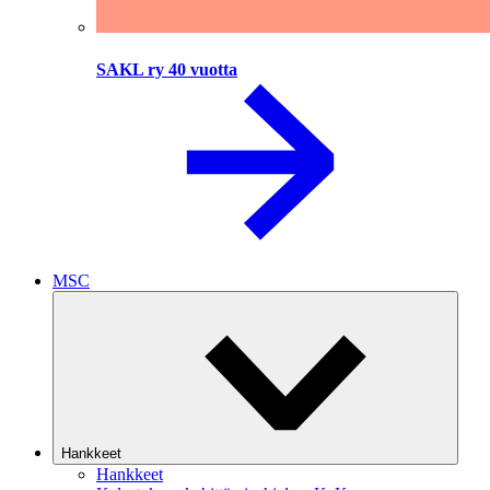
SAKL ry 40 vuotta
MSC
Hankkeet
Hankkeet