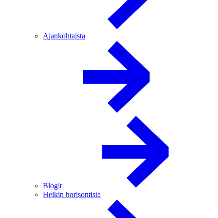
Ajankohtaista
Blogit
Heikin horisontista