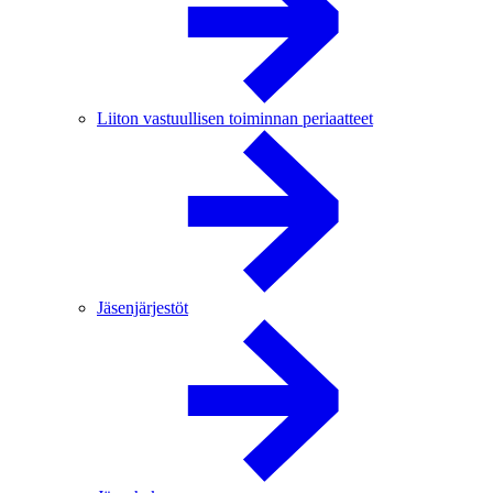
Liiton vastuullisen toiminnan periaatteet
Jäsenjärjestöt