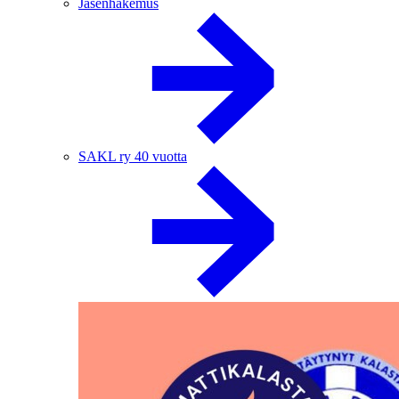
Jäsenhakemus
SAKL ry 40 vuotta