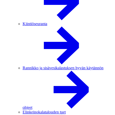
Kiintiöseuranta
Rannikko ja sisävesikalastuksen hyvän käytännön
ohjeet
Elinkeinokalatalouden tuet