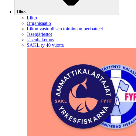
Liitto
Liitto
Organisaatio
Liiton vastuullisen toiminnan periaatteet
Jäsenjärjestöt
Jäsenhakemus
SAKL ry 40 vuotta