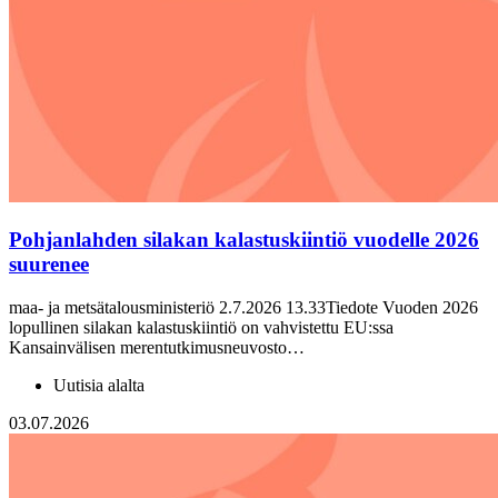
Pohjanlahden silakan kalastuskiintiö vuodelle 2026
suurenee
maa- ja metsätalousministeriö 2.7.2026 13.33Tiedote Vuoden 2026
lopullinen silakan kalastuskiintiö on vahvistettu EU:ssa
Kansainvälisen merentutkimusneuvosto…
Uutisia alalta
03.07.2026