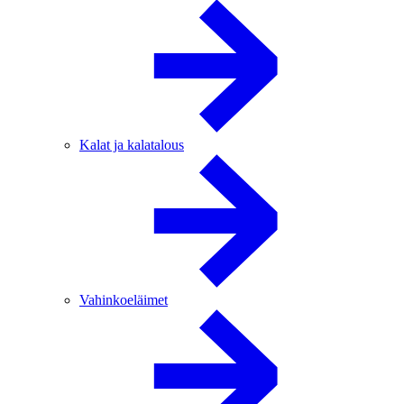
Kalat ja kalatalous
Vahinkoeläimet