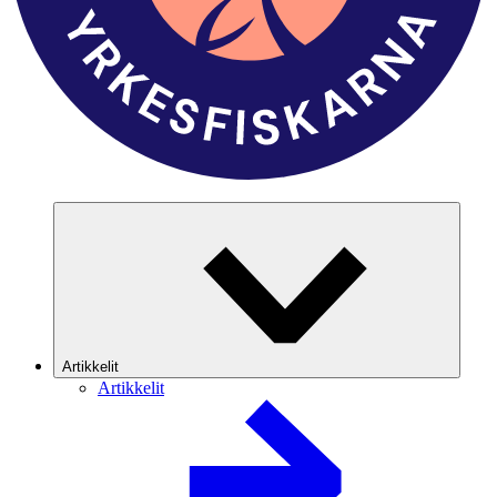
Artikkelit
Artikkelit