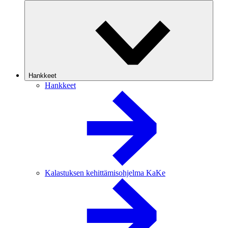
Hankkeet
Hankkeet
Kalastuksen kehittämisohjelma KaKe