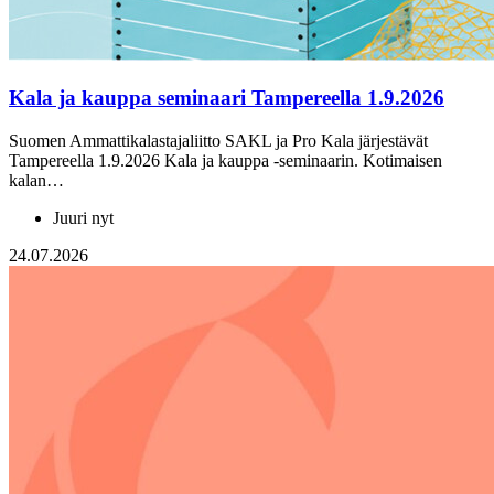
Kala ja kauppa seminaari Tampereella 1.9.2026
Suomen Ammattikalastajaliitto SAKL ja Pro Kala järjestävät
Tampereella 1.9.2026 Kala ja kauppa -seminaarin. Kotimaisen
kalan…
Juuri nyt
24.07.2026