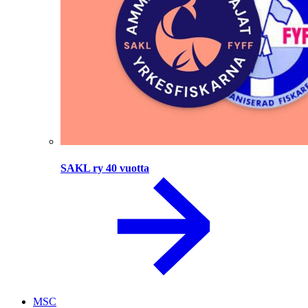
SAKL ry 40 vuotta
MSC