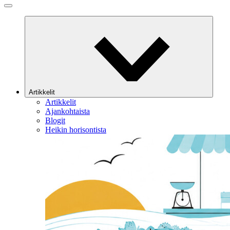
Artikkelit
Artikkelit
Ajankohtaista
Blogit
Heikin horisontista