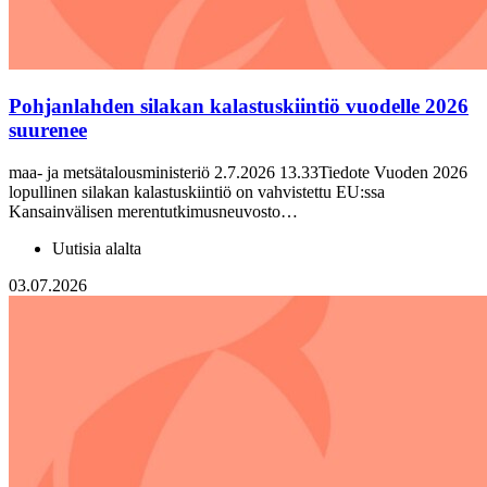
Pohjanlahden silakan kalastuskiintiö vuodelle 2026
suurenee
maa- ja metsätalousministeriö 2.7.2026 13.33Tiedote Vuoden 2026
lopullinen silakan kalastuskiintiö on vahvistettu EU:ssa
Kansainvälisen merentutkimusneuvosto…
Uutisia alalta
03.07.2026