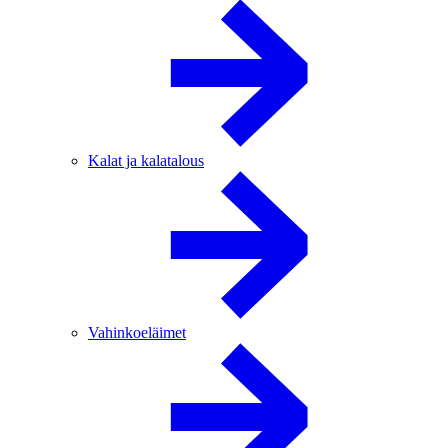
Kalat ja kalatalous
Vahinkoeläimet