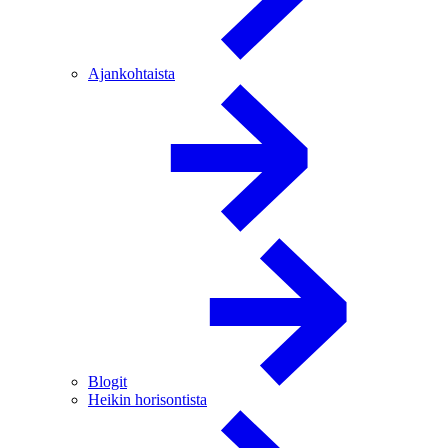
Ajankohtaista
Blogit
Heikin horisontista