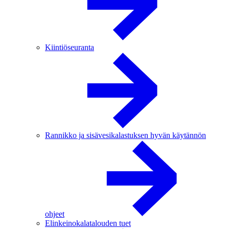
Kiintiöseuranta
Rannikko ja sisävesikalastuksen hyvän käytännön
ohjeet
Elinkeinokalatalouden tuet