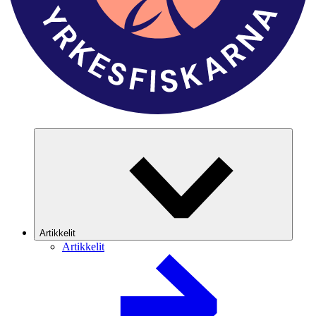
Artikkelit
Artikkelit