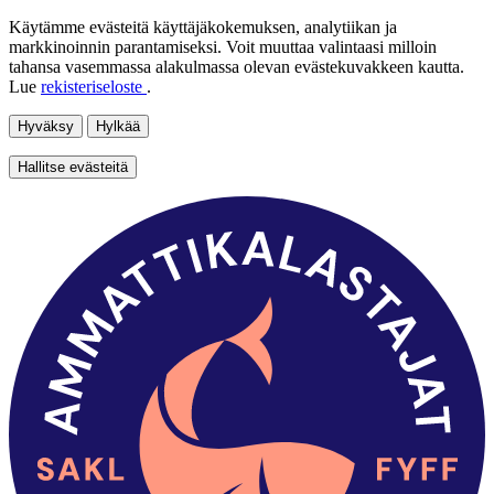
Käytämme evästeitä käyttäjäkokemuksen, analytiikan ja
markkinoinnin parantamiseksi. Voit muuttaa valintaasi milloin
tahansa vasemmassa alakulmassa olevan evästekuvakkeen kautta.
Lue
rekisteriseloste
.
Hyväksy
Hylkää
Hallitse evästeitä