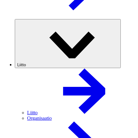
Liitto
Liitto
Organisaatio