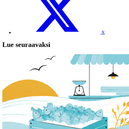
X
Lue seuraavaksi