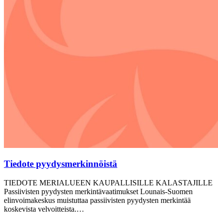
Tiedote pyydysmerkinnöistä
TIEDOTE MERIALUEEN KAUPALLISILLE KALASTAJILLE
Passiivisten pyydysten merkintävaatimukset Lounais-Suomen
elinvoimakeskus muistuttaa passiivisten pyydysten merkintää
koskevista velvoitteista.…