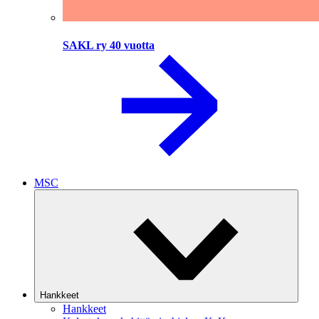
SAKL ry 40 vuotta
MSC
Hankkeet
Hankkeet