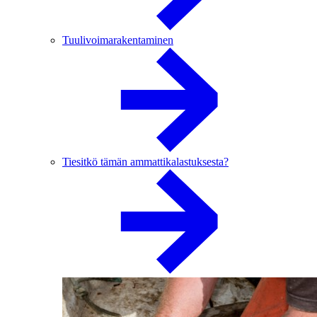
Tuulivoimarakentaminen
Tiesitkö tämän ammattikalastuksesta?