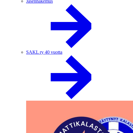
Jäsenhakemus
SAKL ry 40 vuotta