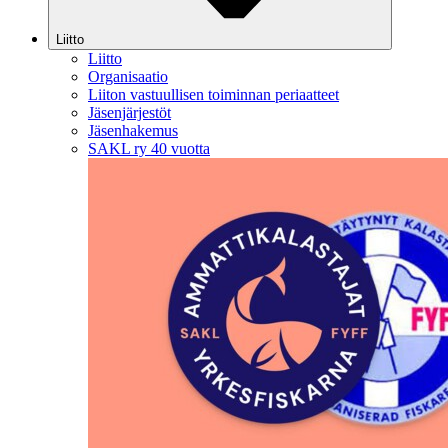
Liitto
Liitto
Organisaatio
Liiton vastuullisen toiminnan periaatteet
Jäsenjärjestöt
Jäsenhakemus
SAKL ry 40 vuotta