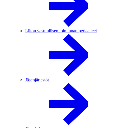
Liiton vastuullisen toiminnan periaatteet
Jäsenjärjestöt