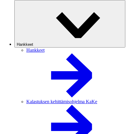
Hankkeet
Hankkeet
Kalastuksen kehittämisohjelma KaKe