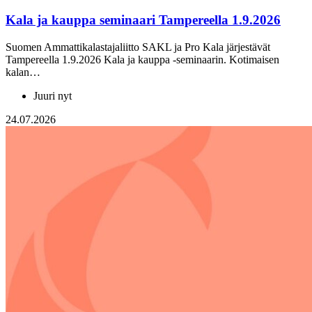
Kala ja kauppa seminaari Tampereella 1.9.2026
Suomen Ammattikalastajaliitto SAKL ja Pro Kala järjestävät
Tampereella 1.9.2026 Kala ja kauppa -seminaarin. Kotimaisen
kalan…
Juuri nyt
24.07.2026