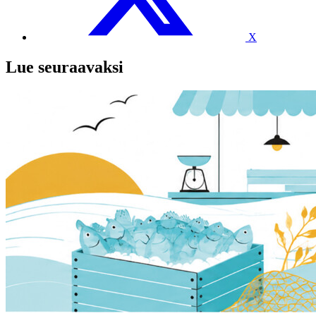
X
Lue seuraavaksi