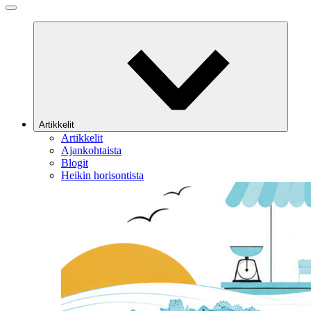
Artikkelit
Artikkelit
Ajankohtaista
Blogit
Heikin horisontista