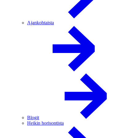
Ajankohtaista
Blogit
Heikin horisontista