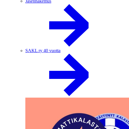
Jäsenhakemus
SAKL ry 40 vuotta