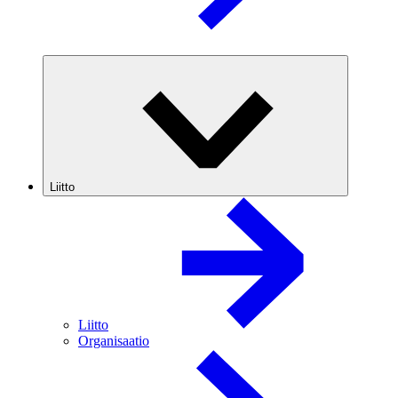
Liitto
Liitto
Organisaatio