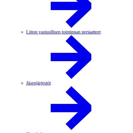
Liiton vastuullisen toiminnan periaatteet
Jäsenjärjestöt