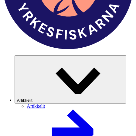
Artikkelit
Artikkelit