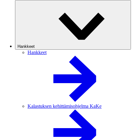
Hankkeet
Hankkeet
Kalastuksen kehittämisohjelma KaKe