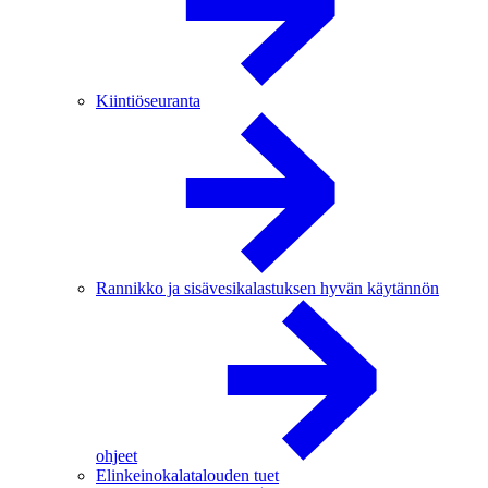
Kiintiöseuranta
Rannikko ja sisävesikalastuksen hyvän käytännön
ohjeet
Elinkeinokalatalouden tuet