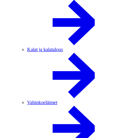
Kalat ja kalatalous
Vahinkoeläimet