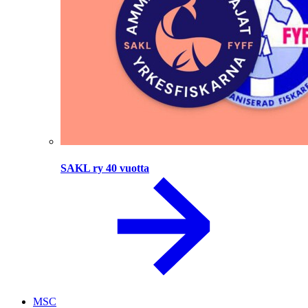
SAKL ry 40 vuotta
MSC