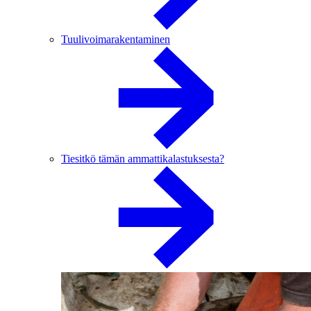
Tuulivoimarakentaminen
Tiesitkö tämän ammattikalastuksesta?