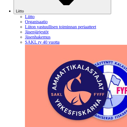
Liitto
Liitto
Organisaatio
Liiton vastuullisen toiminnan periaatteet
Jäsenjärjestöt
Jäsenhakemus
SAKL ry 40 vuotta