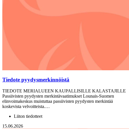
Tiedote pyydysmerkinnöistä
TIEDOTE MERIALUEEN KAUPALLISILLE KALASTAJILLE
Passiivisten pyydysten merkintävaatimukset Lounais-Suomen
elinvoimakeskus muistuttaa passiivisten pyydysten merkintää
koskevista velvoitteista.…
Liiton tiedotteet
15.06.2026