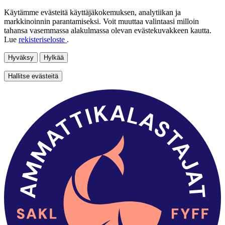
Käytämme evästeitä käyttäjäkokemuksen, analytiikan ja
markkinoinnin parantamiseksi. Voit muuttaa valintaasi milloin
tahansa vasemmassa alakulmassa olevan evästekuvakkeen kautta.
Lue
rekisteriseloste
.
Hyväksy
Hylkää
Hallitse evästeitä