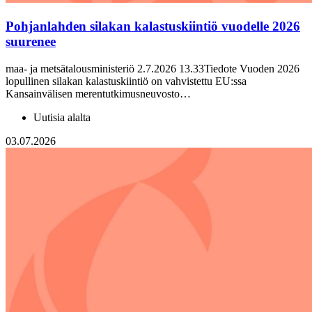
Pohjanlahden silakan kalastuskiintiö vuodelle 2026
suurenee
maa- ja metsätalousministeriö 2.7.2026 13.33Tiedote Vuoden 2026
lopullinen silakan kalastuskiintiö on vahvistettu EU:ssa
Kansainvälisen merentutkimusneuvosto…
Uutisia alalta
03.07.2026