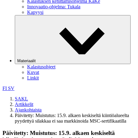
Kalastuksen kehittämisohjelma KaKe
Innovaatio-ohjelma: Tukala
Kapyysi
Materiaalit
Kalastusohjeet
Kuvat
Linkit
FI
SV
SAKL
Artikkelit
Ajankohtaista
Päivitetty: Muistutus: 15.9. alkaen keskiseltä kiintiöalueelta
pyydettyä silakkaa ei saa markkinoida MSC-sertifikaatilla
Päivitetty: Muistutus: 15.9. alkaen keskiseltä