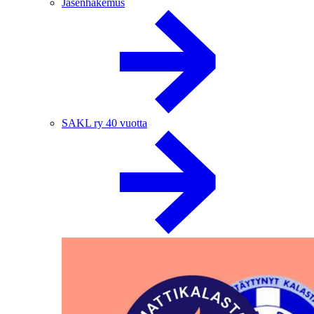
Jäsenhakemus
SAKL ry 40 vuotta