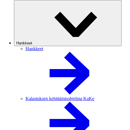
Hankkeet
Hankkeet
Kalastuksen kehittämisohjelma KaKe