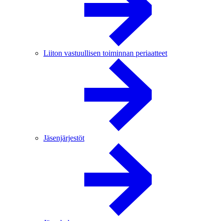
Liiton vastuullisen toiminnan periaatteet
Jäsenjärjestöt