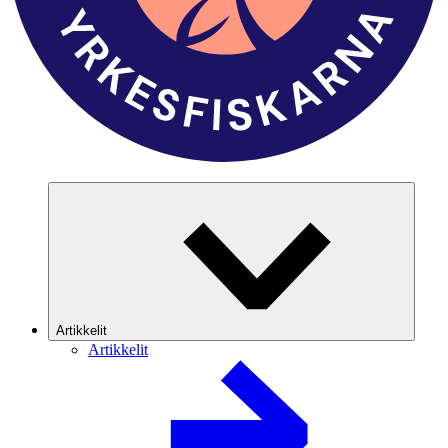
Artikkelit
Artikkelit