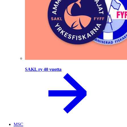
SAKL ry 40 vuotta
MSC