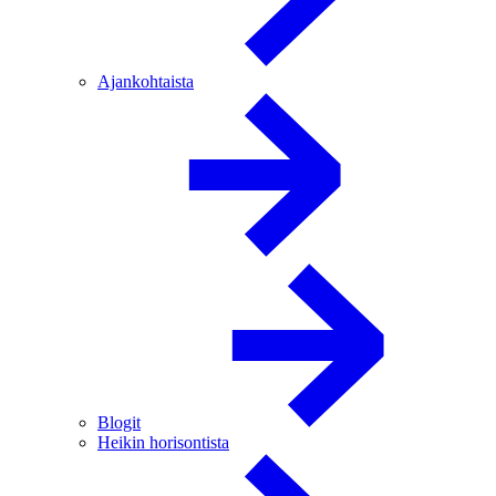
Ajankohtaista
Blogit
Heikin horisontista