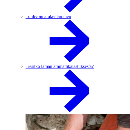
Tuulivoimarakentaminen
Tiesitkö tämän ammattikalastuksesta?