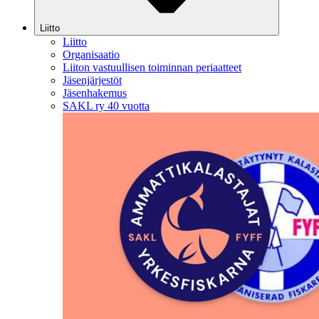
Liitto
Liitto
Organisaatio
Liiton vastuullisen toiminnan periaatteet
Jäsenjärjestöt
Jäsenhakemus
SAKL ry 40 vuotta