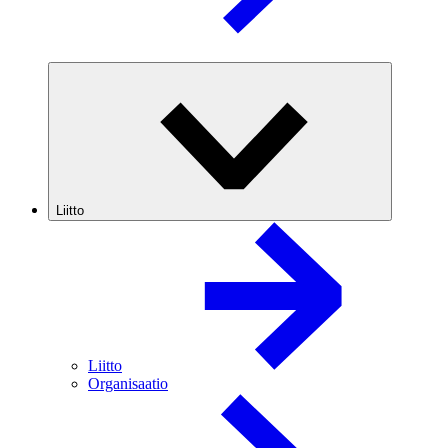
Liitto
Liitto
Organisaatio