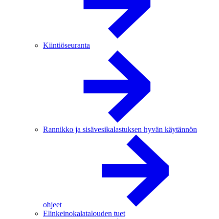
Kiintiöseuranta
Rannikko ja sisävesikalastuksen hyvän käytännön
ohjeet
Elinkeinokalatalouden tuet