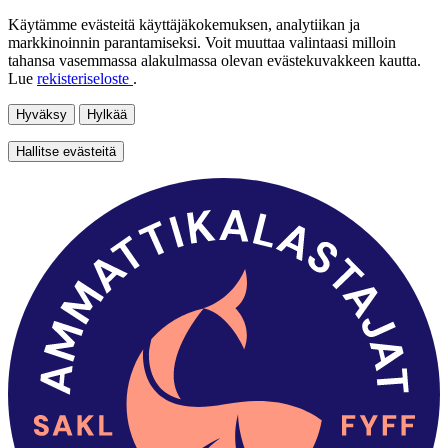
Käytämme evästeitä käyttäjäkokemuksen, analytiikan ja
markkinoinnin parantamiseksi. Voit muuttaa valintaasi milloin
tahansa vasemmassa alakulmassa olevan evästekuvakkeen kautta.
Lue
rekisteriseloste
.
Hyväksy
Hylkää
Hallitse evästeitä