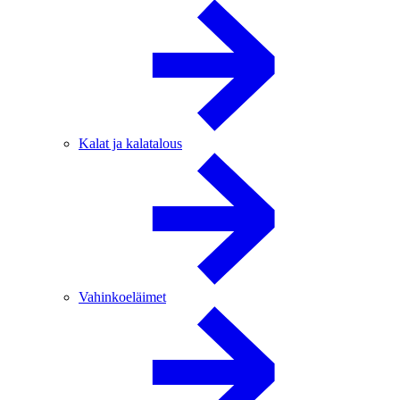
Kalat ja kalatalous
Vahinkoeläimet