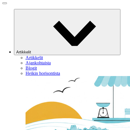
Artikkelit
Artikkelit
Ajankohtaista
Blogit
Heikin horisontista