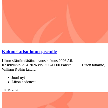
Kokouskutsu liiton jäsenille
Liiton sääntömääräinen vuosikokous 2026 Aika
Keskiviikko 29.4.2026 klo 9.00-11.00 Paikka Liiton toimisto,
William Ruthin katu…
Juuri nyt
Liiton tiedotteet
14.04.2026