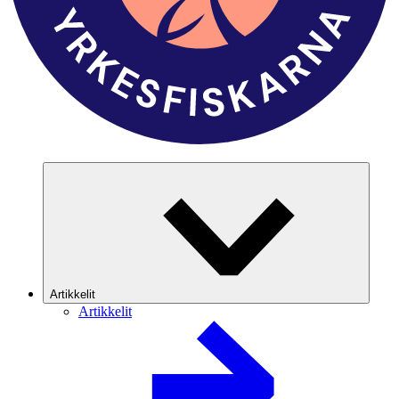
Artikkelit
Artikkelit