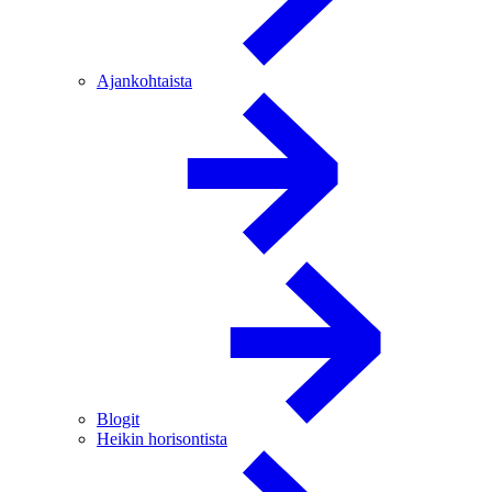
Ajankohtaista
Blogit
Heikin horisontista