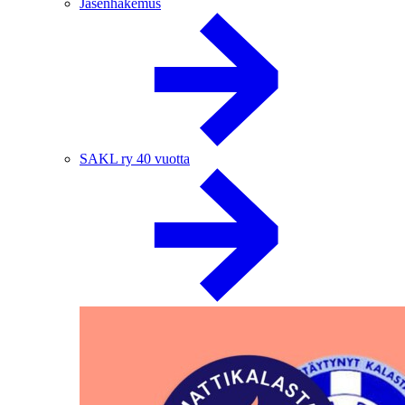
Jäsenhakemus
SAKL ry 40 vuotta