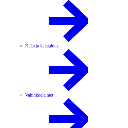
Kalat ja kalatalous
Vahinkoeläimet