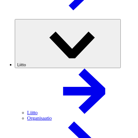
Liitto
Liitto
Organisaatio