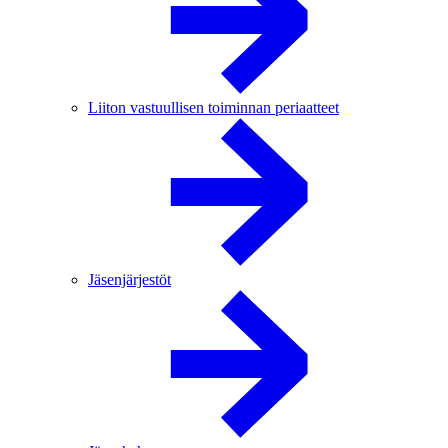
Liiton vastuullisen toiminnan periaatteet
Jäsenjärjestöt