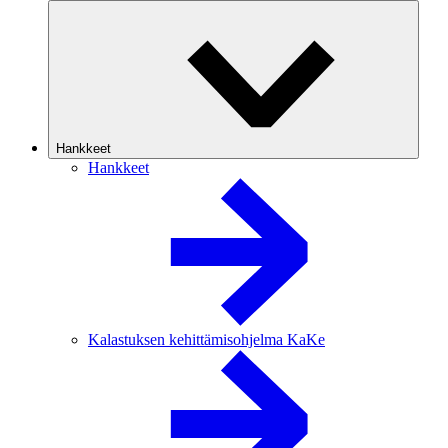
Hankkeet
Hankkeet
Kalastuksen kehittämisohjelma KaKe