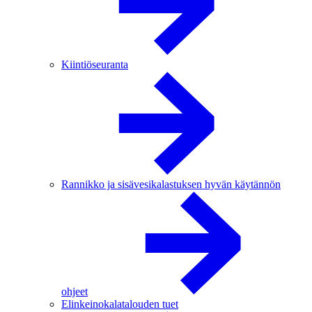
Kiintiöseuranta
Rannikko ja sisävesikalastuksen hyvän käytännön
ohjeet
Elinkeinokalatalouden tuet