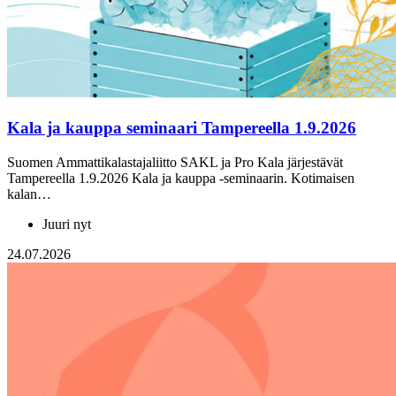
Kala ja kauppa seminaari Tampereella 1.9.2026
Suomen Ammattikalastajaliitto SAKL ja Pro Kala järjestävät
Tampereella 1.9.2026 Kala ja kauppa -seminaarin. Kotimaisen
kalan…
Juuri nyt
24.07.2026