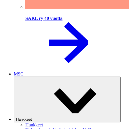
SAKL ry 40 vuotta
MSC
Hankkeet
Hankkeet