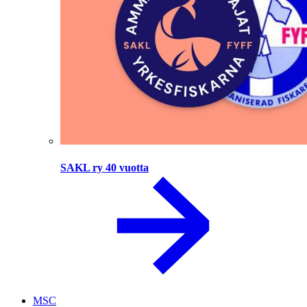
SAKL ry 40 vuotta
MSC