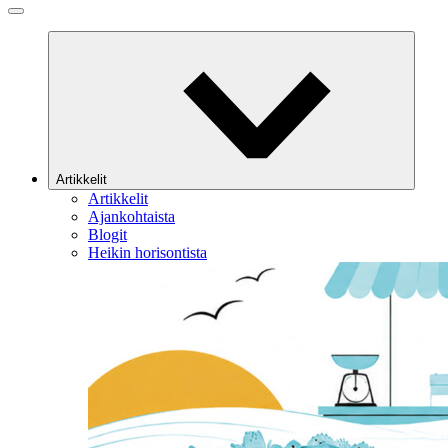
Artikkelit
Artikkelit
Ajankohtaista
Blogit
Heikin horisontista