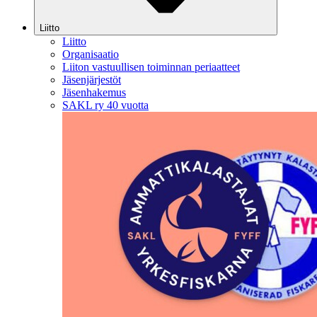
Liitto
Liitto
Organisaatio
Liiton vastuullisen toiminnan periaatteet
Jäsenjärjestöt
Jäsenhakemus
SAKL ry 40 vuotta