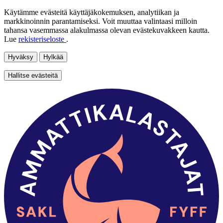
Käytämme evästeitä käyttäjäkokemuksen, analytiikan ja
markkinoinnin parantamiseksi. Voit muuttaa valintaasi milloin
tahansa vasemmassa alakulmassa olevan evästekuvakkeen kautta.
Lue
rekisteriseloste
.
Hyväksy
Hylkää
Hallitse evästeitä