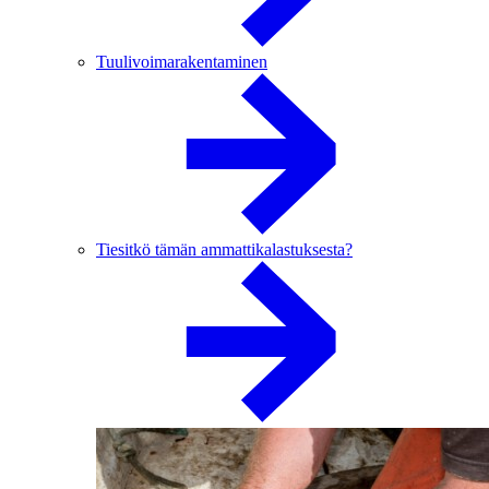
Tuulivoimarakentaminen
Tiesitkö tämän ammattikalastuksesta?