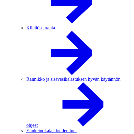
Kiintiöseuranta
Rannikko ja sisävesikalastuksen hyvän käytännön
ohjeet
Elinkeinokalatalouden tuet