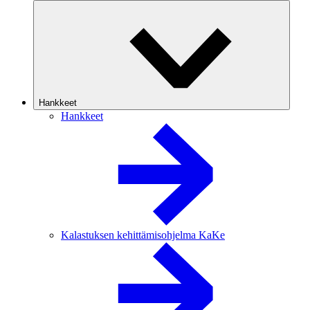
Hankkeet
Hankkeet
Kalastuksen kehittämisohjelma KaKe