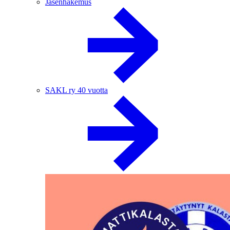
Jäsenhakemus
SAKL ry 40 vuotta