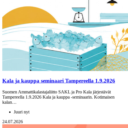
Kala ja kauppa seminaari Tampereella 1.9.2026
Suomen Ammattikalastajaliitto SAKL ja Pro Kala järjestävät
Tampereella 1.9.2026 Kala ja kauppa -seminaarin. Kotimaisen
kalan…
Juuri nyt
24.07.2026