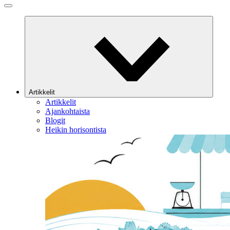
Artikkelit
Artikkelit
Ajankohtaista
Blogit
Heikin horisontista