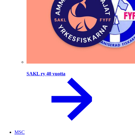
SAKL ry 40 vuotta
MSC