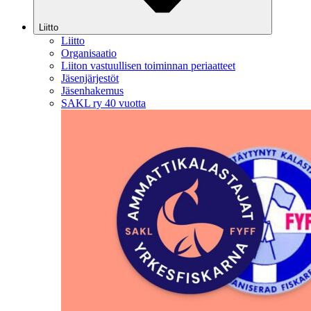
Liitto
Liitto
Organisaatio
Liiton vastuullisen toiminnan periaatteet
Jäsenjärjestöt
Jäsenhakemus
SAKL ry 40 vuotta