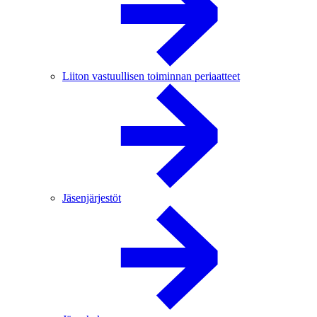
Liiton vastuullisen toiminnan periaatteet
Jäsenjärjestöt