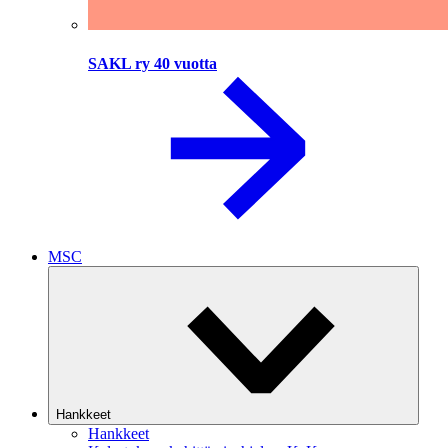
SAKL ry 40 vuotta
MSC
Hankkeet
Hankkeet