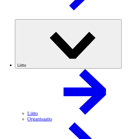
Liitto
Liitto
Organisaatio