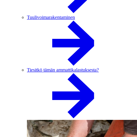
Tuulivoimarakentaminen
Tiesitkö tämän ammattikalastuksesta?