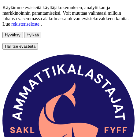
Käytämme evästeitä käyttäjäkokemuksen, analytiikan ja
markkinoinnin parantamiseksi. Voit muuttaa valintaasi milloin
tahansa vasemmassa alakulmassa olevan evästekuvakkeen kautta.
Lue
rekisteriseloste
.
Hyväksy
Hylkää
Hallitse evästeitä