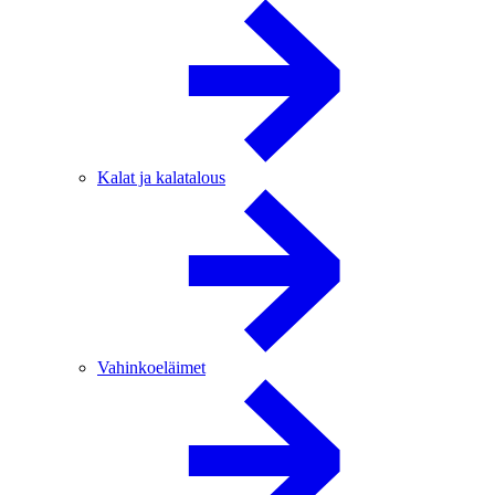
Kalat ja kalatalous
Vahinkoeläimet