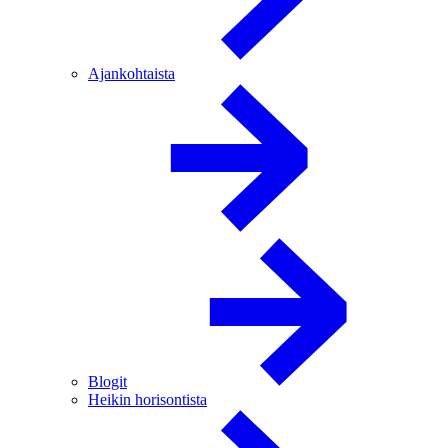
Ajankohtaista
Blogit
Heikin horisontista