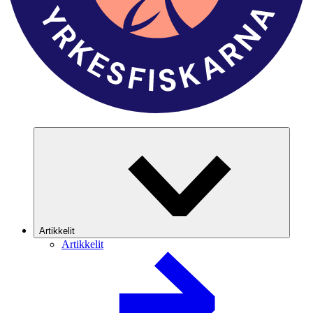
Artikkelit
Artikkelit