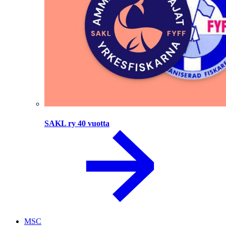
SAKL ry 40 vuotta
MSC