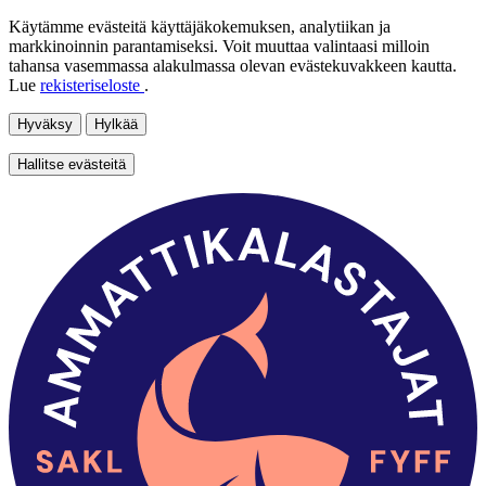
Käytämme evästeitä käyttäjäkokemuksen, analytiikan ja
markkinoinnin parantamiseksi. Voit muuttaa valintaasi milloin
tahansa vasemmassa alakulmassa olevan evästekuvakkeen kautta.
Lue
rekisteriseloste
.
Hyväksy
Hylkää
Hallitse evästeitä