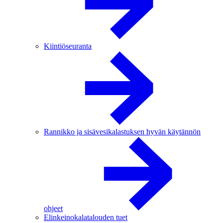
Kiintiöseuranta
Rannikko ja sisävesikalastuksen hyvän käytännön
ohjeet
Elinkeinokalatalouden tuet