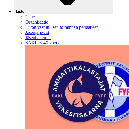
Liitto
Liitto
Organisaatio
Liiton vastuullisen toiminnan periaatteet
Jäsenjärjestöt
Jäsenhakemus
SAKL ry 40 vuotta