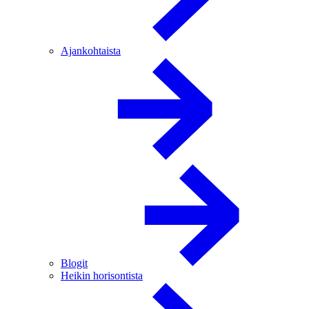
Ajankohtaista
Blogit
Heikin horisontista