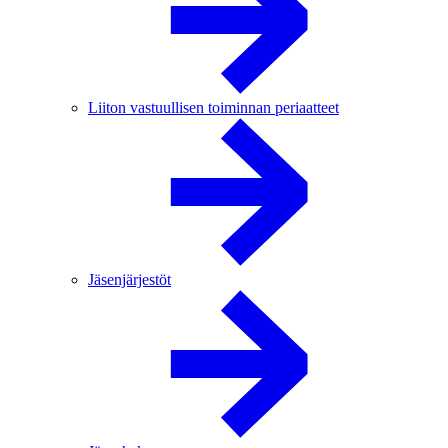
Liiton vastuullisen toiminnan periaatteet
Jäsenjärjestöt