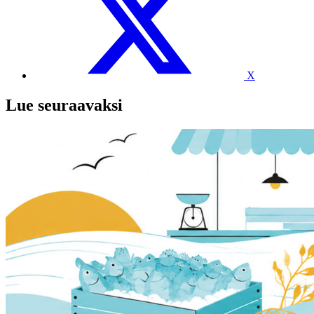
X
Lue seuraavaksi