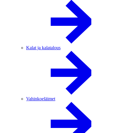
Kalat ja kalatalous
Vahinkoeläimet