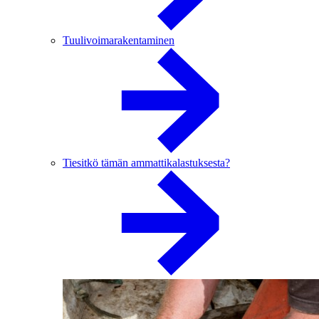
Tuulivoimarakentaminen
Tiesitkö tämän ammattikalastuksesta?