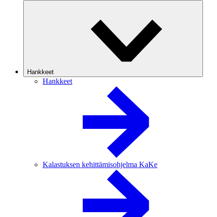
Hankkeet
Hankkeet
Kalastuksen kehittämisohjelma KaKe