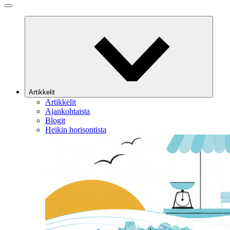
Artikkelit
Artikkelit
Ajankohtaista
Blogit
Heikin horisontista