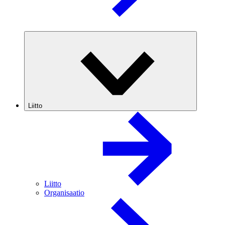
Liitto
Liitto
Organisaatio