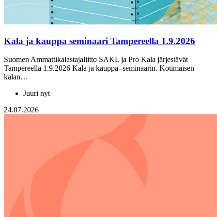
Kala ja kauppa seminaari Tampereella 1.9.2026
Suomen Ammattikalastajaliitto SAKL ja Pro Kala järjestävät
Tampereella 1.9.2026 Kala ja kauppa -seminaarin. Kotimaisen
kalan…
Juuri nyt
24.07.2026