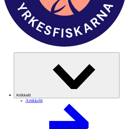
Artikkelit
Artikkelit