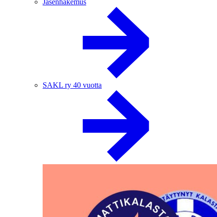
Jäsenhakemus
SAKL ry 40 vuotta