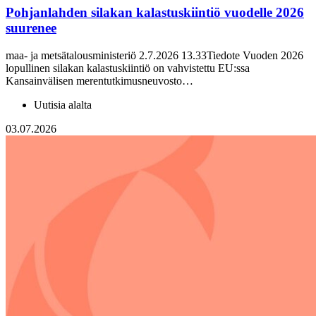
Pohjanlahden silakan kalastuskiintiö vuodelle 2026
suurenee
maa- ja metsätalousministeriö 2.7.2026 13.33Tiedote Vuoden 2026
lopullinen silakan kalastuskiintiö on vahvistettu EU:ssa
Kansainvälisen merentutkimusneuvosto…
Uutisia alalta
03.07.2026