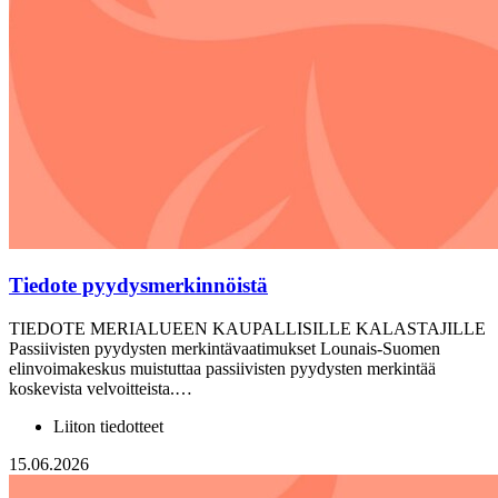
Tiedote pyydysmerkinnöistä
TIEDOTE MERIALUEEN KAUPALLISILLE KALASTAJILLE
Passiivisten pyydysten merkintävaatimukset Lounais-Suomen
elinvoimakeskus muistuttaa passiivisten pyydysten merkintää
koskevista velvoitteista.…
Liiton tiedotteet
15.06.2026