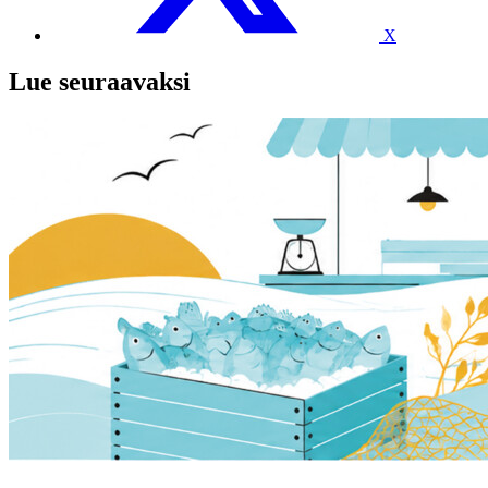
X
Lue seuraavaksi