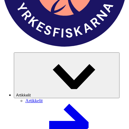
Artikkelit
Artikkelit