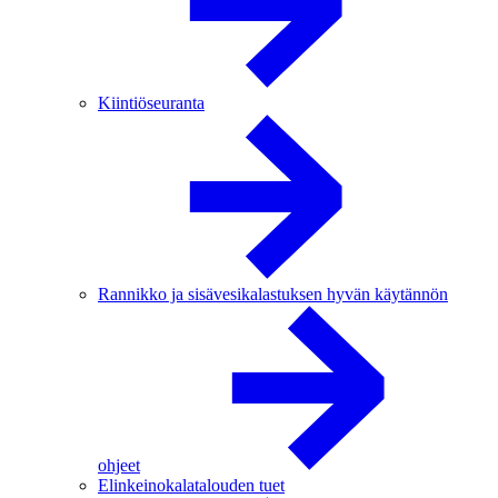
Kiintiöseuranta
Rannikko ja sisävesikalastuksen hyvän käytännön
ohjeet
Elinkeinokalatalouden tuet