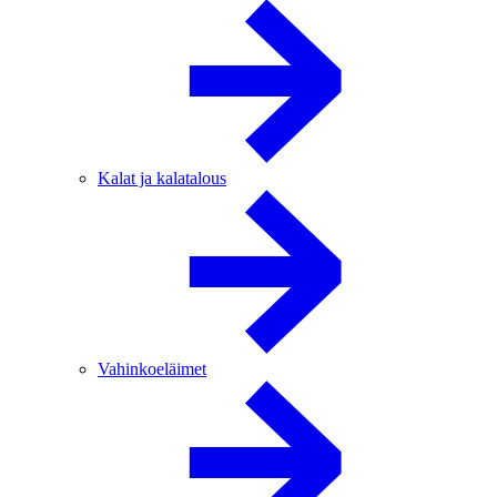
Kalat ja kalatalous
Vahinkoeläimet