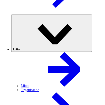
Liitto
Liitto
Organisaatio