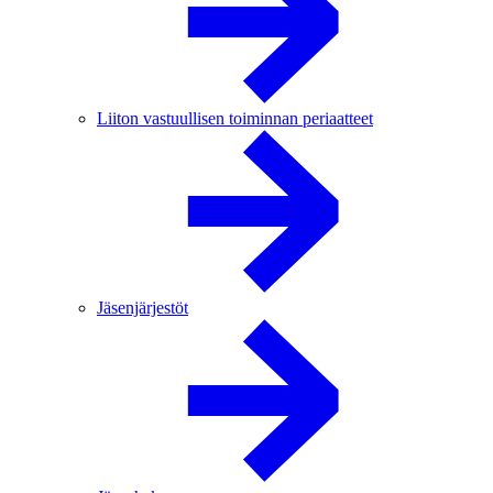
Liiton vastuullisen toiminnan periaatteet
Jäsenjärjestöt