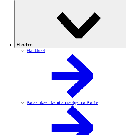
Hankkeet
Hankkeet
Kalastuksen kehittämisohjelma KaKe