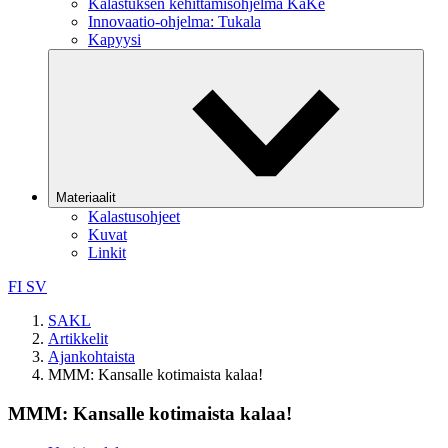
Kalastuksen kehittämisohjelma KaKe
Innovaatio-ohjelma: Tukala
Kapyysi
Materiaalit
Kalastusohjeet
Kuvat
Linkit
FI
SV
SAKL
Artikkelit
Ajankohtaista
MMM: Kansalle kotimaista kalaa!
MMM: Kansalle kotimaista kalaa!