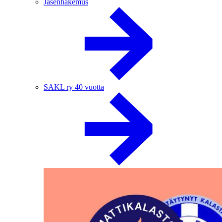
Jäsenhakemus
SAKL ry 40 vuotta