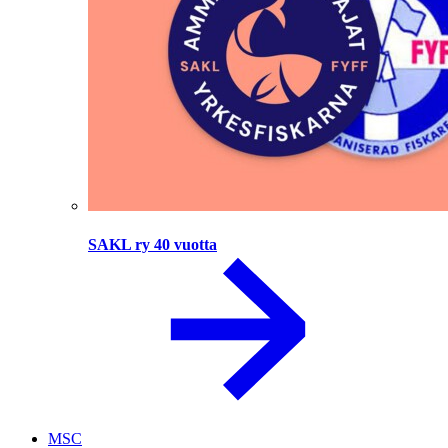
SAKL ry 40 vuotta
MSC