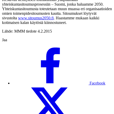
yhteiskuntasitoumusprosessiin – Suomi, jonka haluamme 2050.
Yhteiskuntasitoumusta toteutetaan muun muassa eri organisaatioiden
omien toimenpidesitoumusten kautta. Sitoumukset löytyvät
sivustolta
www.sitoumus2050.fi
. Haastamme mukaan kaikki
kotimaisen kalan käytöstä kiinnostuneet.
Lähde: MMM tiedote 4.2.2015
Jaa
Facebook