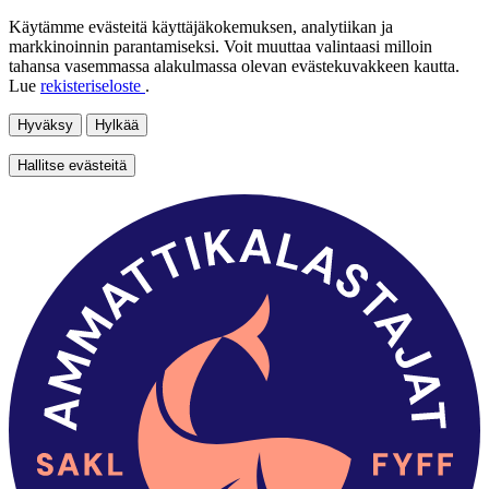
Käytämme evästeitä käyttäjäkokemuksen, analytiikan ja
markkinoinnin parantamiseksi. Voit muuttaa valintaasi milloin
tahansa vasemmassa alakulmassa olevan evästekuvakkeen kautta.
Lue
rekisteriseloste
.
Hyväksy
Hylkää
Hallitse evästeitä