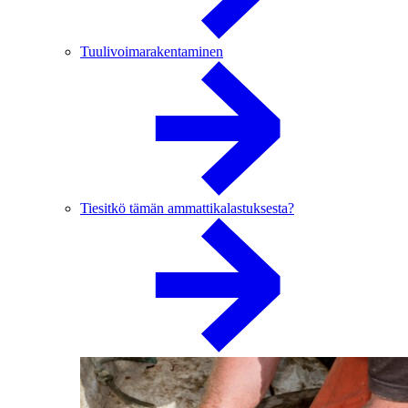
Tuulivoimarakentaminen
Tiesitkö tämän ammattikalastuksesta?