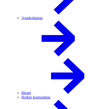
Ajankohtaista
Blogit
Heikin horisontista