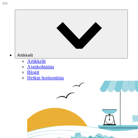
Artikkelit
Artikkelit
Ajankohtaista
Blogit
Heikin horisontista