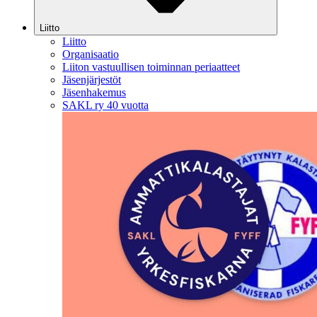
Liitto
Liitto
Organisaatio
Liiton vastuullisen toiminnan periaatteet
Jäsenjärjestöt
Jäsenhakemus
SAKL ry 40 vuotta