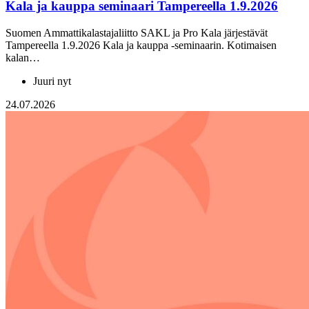
Kala ja kauppa seminaari Tampereella 1.9.2026
Suomen Ammattikalastajaliitto SAKL ja Pro Kala järjestävät
Tampereella 1.9.2026 Kala ja kauppa -seminaarin. Kotimaisen
kalan…
Juuri nyt
24.07.2026