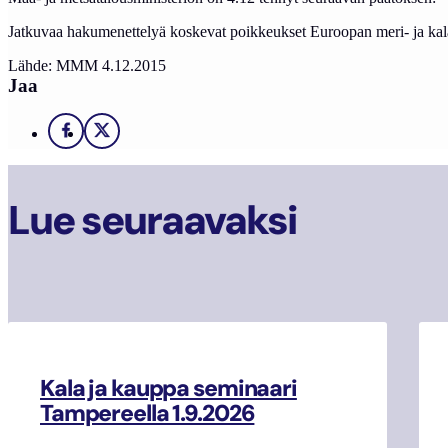
Jatkuvaa hakumenettelyä koskevat poikkeukset Euroopan meri- ja kala
Lähde: MMM 4.12.2015
Jaa
Facebook
X
Lue seuraavaksi
Kala ja kauppa seminaari
Tampereella 1.9.2026