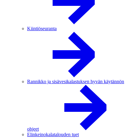
Kiintiöseuranta
Rannikko ja sisävesikalastuksen hyvän käytännön
ohjeet
Elinkeinokalatalouden tuet