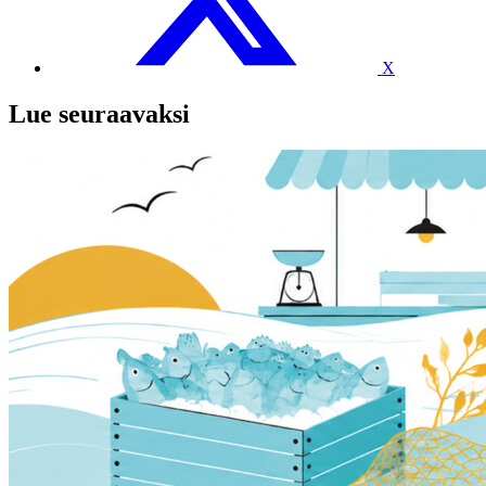
X
Lue seuraavaksi