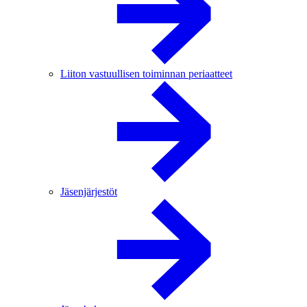
Liiton vastuullisen toiminnan periaatteet
Jäsenjärjestöt