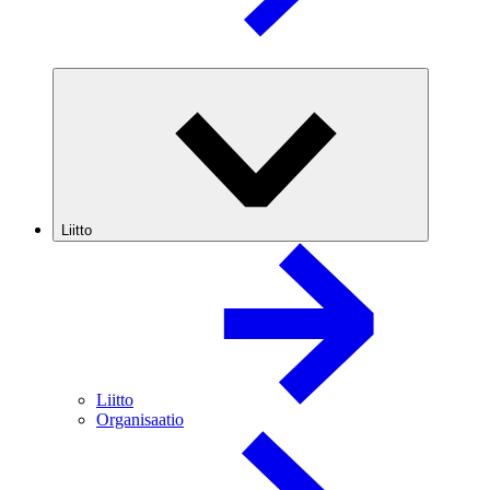
Liitto
Liitto
Organisaatio