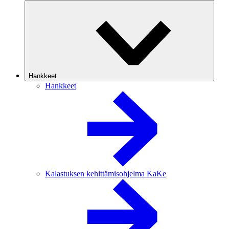
Hankkeet
Hankkeet
Kalastuksen kehittämisohjelma KaKe