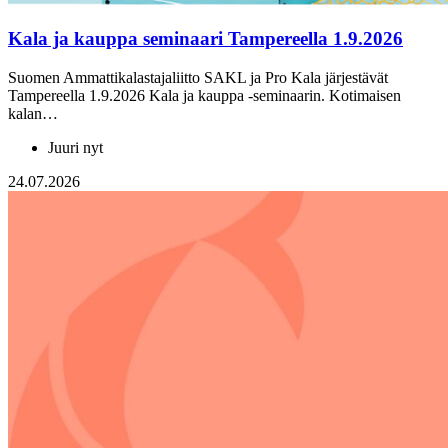
Kala ja kauppa seminaari Tampereella 1.9.2026
Suomen Ammattikalastajaliitto SAKL ja Pro Kala järjestävät
Tampereella 1.9.2026 Kala ja kauppa -seminaarin. Kotimaisen
kalan…
Juuri nyt
24.07.2026