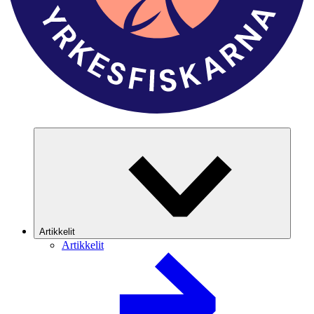
Artikkelit
Artikkelit