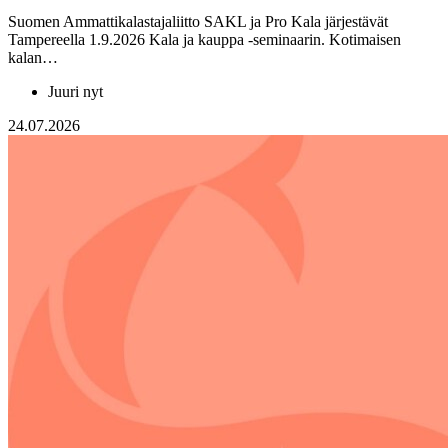
Suomen Ammattikalastajaliitto SAKL ja Pro Kala järjestävät
Tampereella 1.9.2026 Kala ja kauppa -seminaarin. Kotimaisen
kalan…
Juuri nyt
24.07.2026