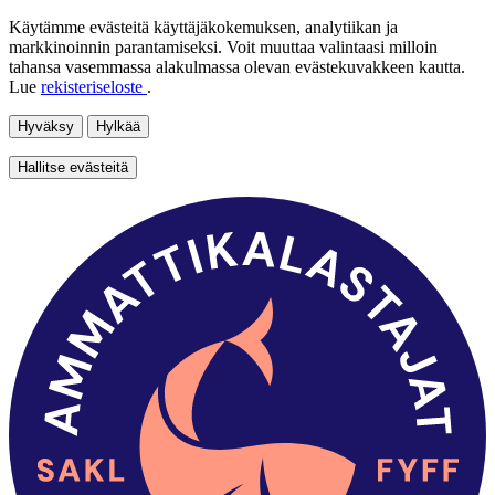
Käytämme evästeitä käyttäjäkokemuksen, analytiikan ja
markkinoinnin parantamiseksi. Voit muuttaa valintaasi milloin
tahansa vasemmassa alakulmassa olevan evästekuvakkeen kautta.
Lue
rekisteriseloste
.
Hyväksy
Hylkää
Hallitse evästeitä