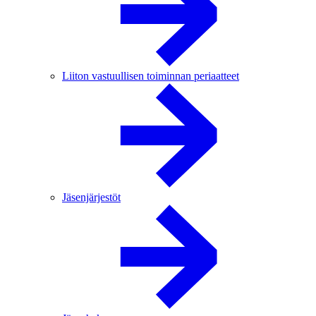
Liiton vastuullisen toiminnan periaatteet
Jäsenjärjestöt