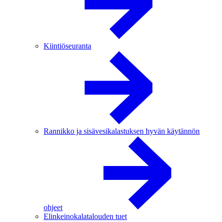
Kiintiöseuranta
Rannikko ja sisävesikalastuksen hyvän käytännön
ohjeet
Elinkeinokalatalouden tuet