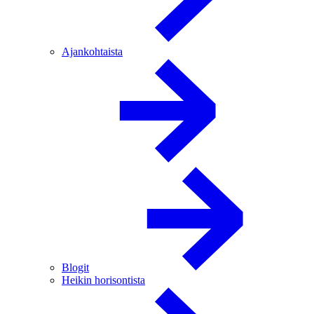
Ajankohtaista
Blogit
Heikin horisontista