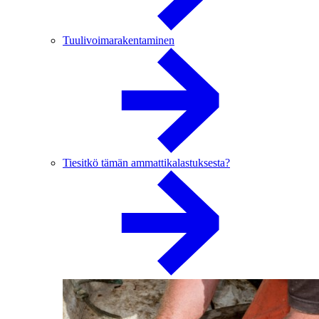
Tuulivoimarakentaminen
Tiesitkö tämän ammattikalastuksesta?