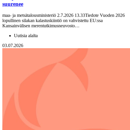
suurenee
maa- ja metsätalousministeriö 2.7.2026 13.33Tiedote Vuoden 2026
lopullinen silakan kalastuskiintiö on vahvistettu EU:ssa
Kansainvälisen merentutkimusneuvosto…
Uutisia alalta
03.07.2026