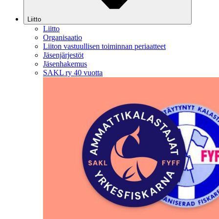
Liitto
Liitto
Organisaatio
Liiton vastuullisen toiminnan periaatteet
Jäsenjärjestöt
Jäsenhakemus
SAKL ry 40 vuotta