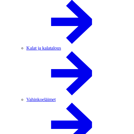
Kalat ja kalatalous
Vahinkoeläimet