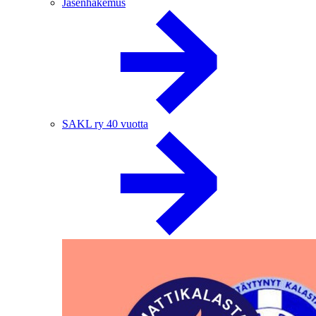
Jäsenhakemus
SAKL ry 40 vuotta