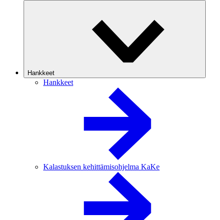
Hankkeet
Hankkeet
Kalastuksen kehittämisohjelma KaKe