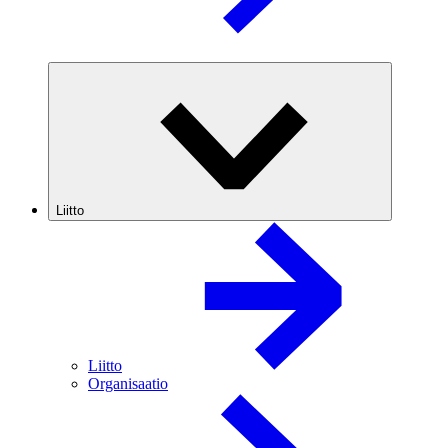
Liitto
Liitto
Organisaatio