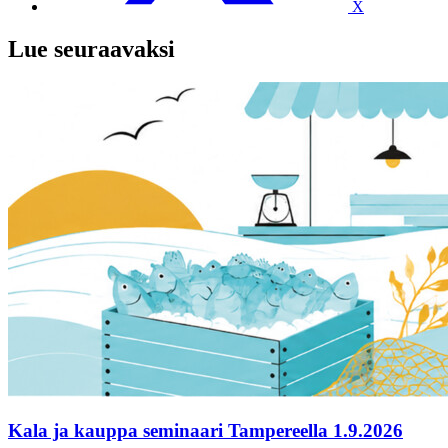
X
Lue seuraavaksi
Kala ja kauppa seminaari Tampereella 1.9.2026