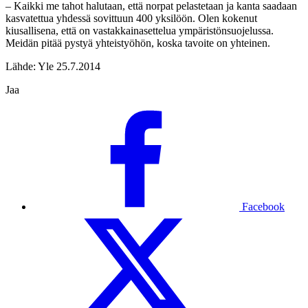
– Kaikki me tahot halutaan, että norpat pelastetaan ja kanta saadaan
kasvatettua yhdessä sovittuun 400 yksilöön. Olen kokenut
kiusallisena, että on vastakkainasettelua ympäristönsuojelussa.
Meidän pitää pystyä yhteistyöhön, koska tavoite on yhteinen.
Lähde: Yle 25.7.2014
Jaa
Facebook