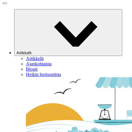
Artikkelit
Artikkelit
Ajankohtaista
Blogit
Heikin horisontista