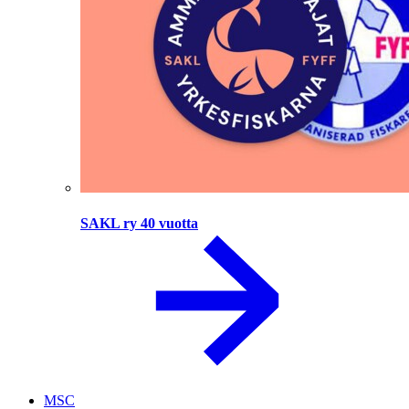
SAKL ry 40 vuotta
MSC