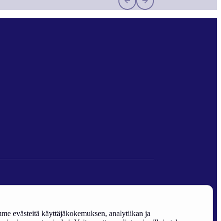
den edistäminen).
e evästeitä käyttäjäkokemuksen, analytiikan ja