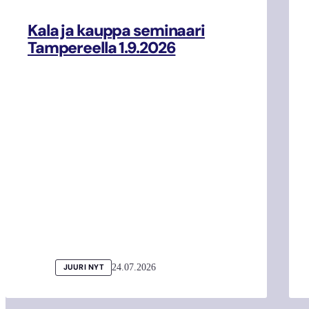
Kala ja kauppa seminaari
Tampereella 1.9.2026
24.07.2026
JUURI NYT