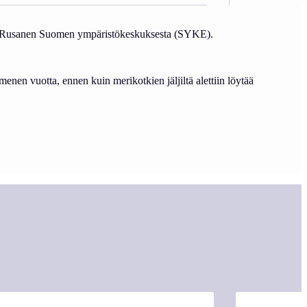
Pekka Rusanen Suomen ympäristökeskuksesta (SYKE).
enen vuotta, ennen kuin merikotkien jäljiltä alettiin löytää