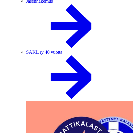
Jäsenhakemus
SAKL ry 40 vuotta