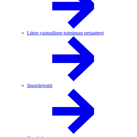
Liiton vastuullisen toiminnan periaatteet
Jäsenjärjestöt