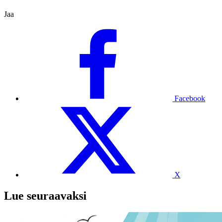
Jaa
Facebook
X
Lue seuraavaksi