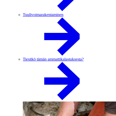
Tuulivoimarakentaminen
Tiesitkö tämän ammattikalastuksesta?