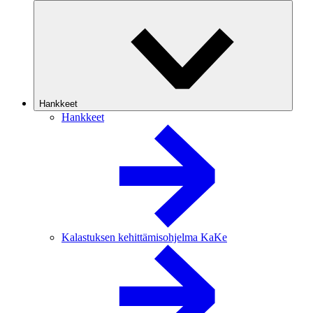
Hankkeet
Hankkeet
Kalastuksen kehittämisohjelma KaKe