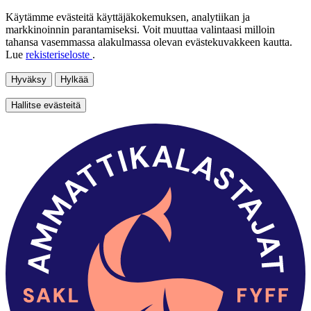
Käytämme evästeitä käyttäjäkokemuksen, analytiikan ja
markkinoinnin parantamiseksi. Voit muuttaa valintaasi milloin
tahansa vasemmassa alakulmassa olevan evästekuvakkeen kautta.
Lue
rekisteriseloste
.
Hyväksy
Hylkää
Hallitse evästeitä