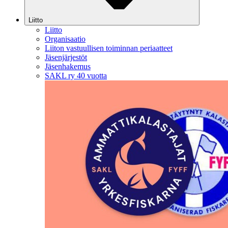
Liitto
Liitto
Organisaatio
Liiton vastuullisen toiminnan periaatteet
Jäsenjärjestöt
Jäsenhakemus
SAKL ry 40 vuotta