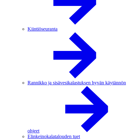
Kiintiöseuranta
Rannikko ja sisävesikalastuksen hyvän käytännön
ohjeet
Elinkeinokalatalouden tuet