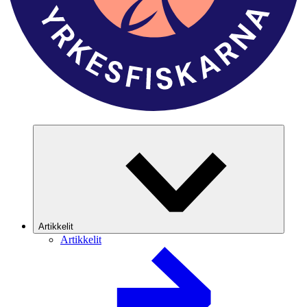
Artikkelit
Artikkelit