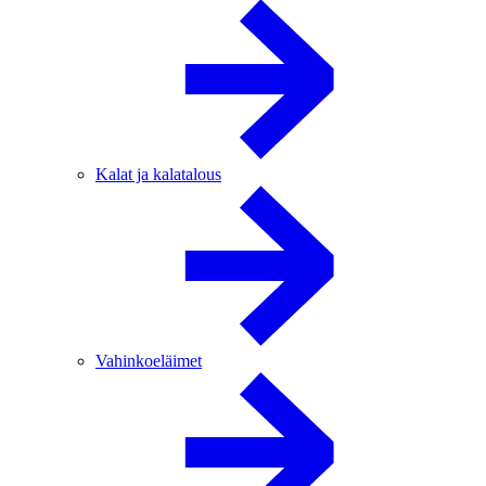
Kalat ja kalatalous
Vahinkoeläimet