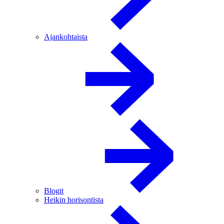
Ajankohtaista
Blogit
Heikin horisontista