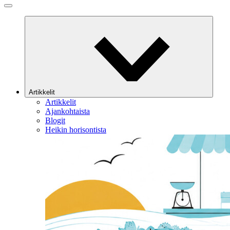
Artikkelit
Artikkelit
Ajankohtaista
Blogit
Heikin horisontista