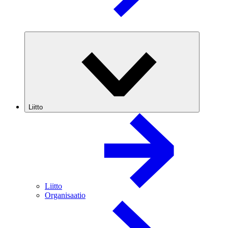
Liitto
Liitto
Organisaatio