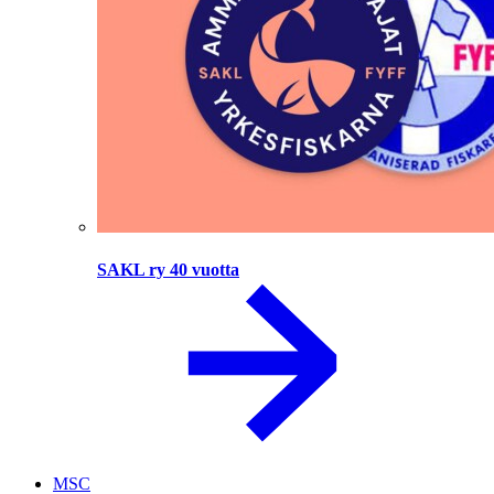
SAKL ry 40 vuotta
MSC