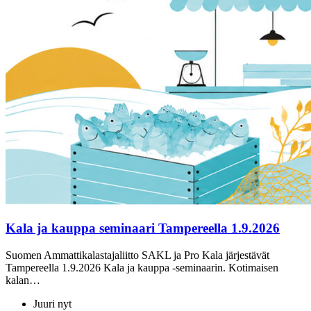
Kala ja kauppa seminaari Tampereella 1.9.2026
Suomen Ammattikalastajaliitto SAKL ja Pro Kala järjestävät
Tampereella 1.9.2026 Kala ja kauppa -seminaarin. Kotimaisen
kalan…
Juuri nyt