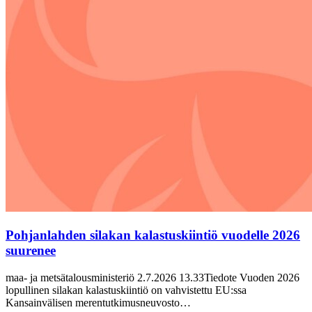
Pohjanlahden silakan kalastuskiintiö vuodelle 2026
suurenee
maa- ja metsätalousministeriö 2.7.2026 13.33Tiedote Vuoden 2026
lopullinen silakan kalastuskiintiö on vahvistettu EU:ssa
Kansainvälisen merentutkimusneuvosto…