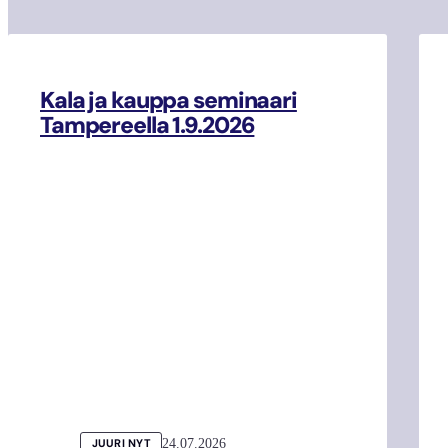
Kala ja kauppa seminaari
Tampereella 1.9.2026
24.07.2026
JUURI NYT