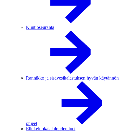
Kiintiöseuranta
Rannikko ja sisävesikalastuksen hyvän käytännön
ohjeet
Elinkeinokalatalouden tuet