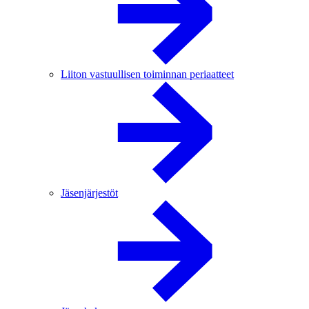
Liiton vastuullisen toiminnan periaatteet
Jäsenjärjestöt