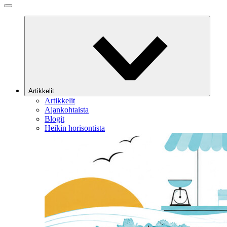
Artikkelit
Artikkelit
Ajankohtaista
Blogit
Heikin horisontista