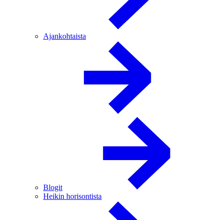
Ajankohtaista
Blogit
Heikin horisontista