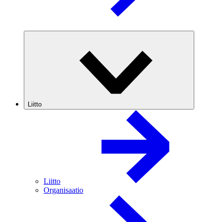
Liitto
Liitto
Organisaatio