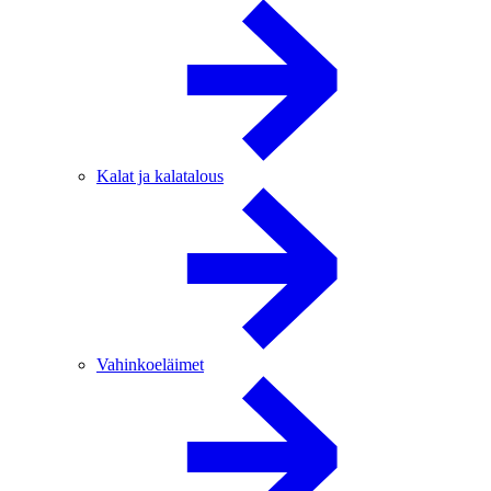
Kalat ja kalatalous
Vahinkoeläimet