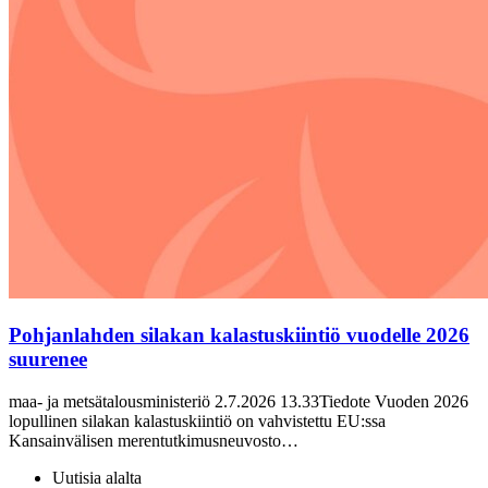
Pohjanlahden silakan kalastuskiintiö vuodelle 2026
suurenee
maa- ja metsätalousministeriö 2.7.2026 13.33Tiedote Vuoden 2026
lopullinen silakan kalastuskiintiö on vahvistettu EU:ssa
Kansainvälisen merentutkimusneuvosto…
Uutisia alalta