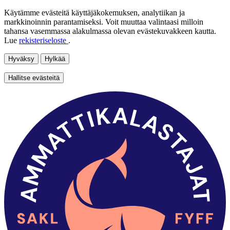
Käytämme evästeitä käyttäjäkokemuksen, analytiikan ja
markkinoinnin parantamiseksi. Voit muuttaa valintaasi milloin
tahansa vasemmassa alakulmassa olevan evästekuvakkeen kautta.
Lue
rekisteriseloste
.
Hyväksy
Hylkää
Hallitse evästeitä