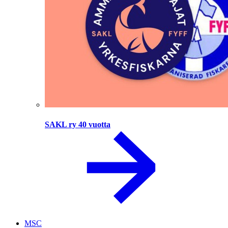
SAKL ry 40 vuotta
MSC