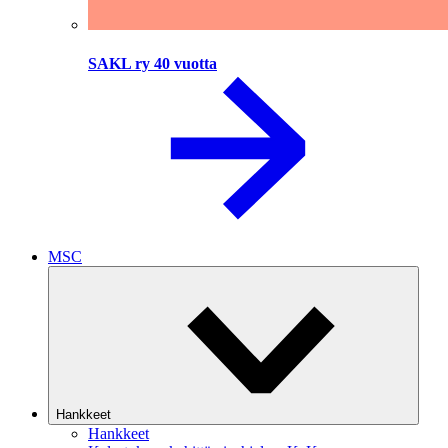
SAKL ry 40 vuotta
MSC
Hankkeet
Hankkeet