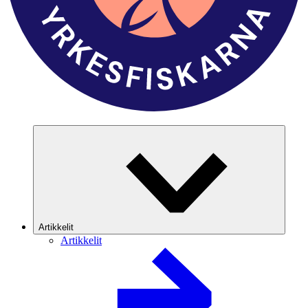
Artikkelit
Artikkelit