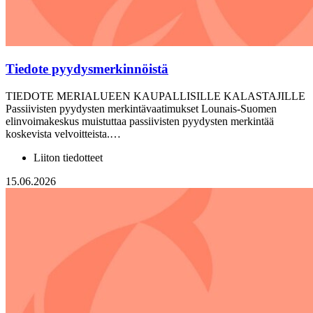
Tiedote pyydysmerkinnöistä
TIEDOTE MERIALUEEN KAUPALLISILLE KALASTAJILLE
Passiivisten pyydysten merkintävaatimukset Lounais-Suomen
elinvoimakeskus muistuttaa passiivisten pyydysten merkintää
koskevista velvoitteista.…
Liiton tiedotteet
15.06.2026