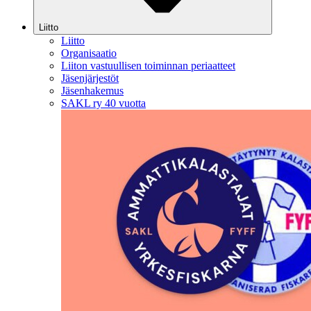
Liitto
Liitto
Organisaatio
Liiton vastuullisen toiminnan periaatteet
Jäsenjärjestöt
Jäsenhakemus
SAKL ry 40 vuotta