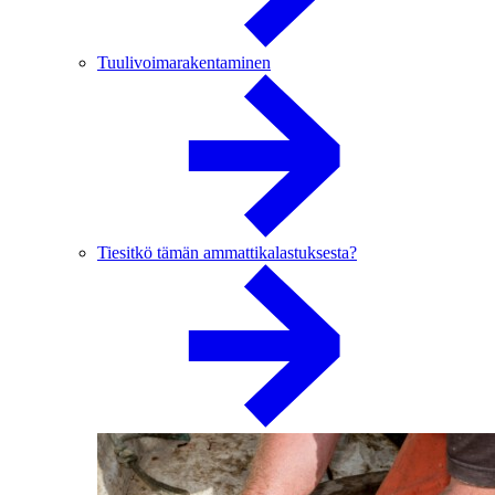
Tuulivoimarakentaminen
Tiesitkö tämän ammattikalastuksesta?