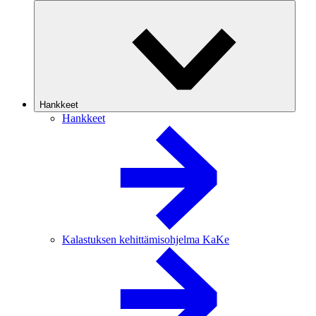
Hankkeet
Hankkeet
Kalastuksen kehittämisohjelma KaKe