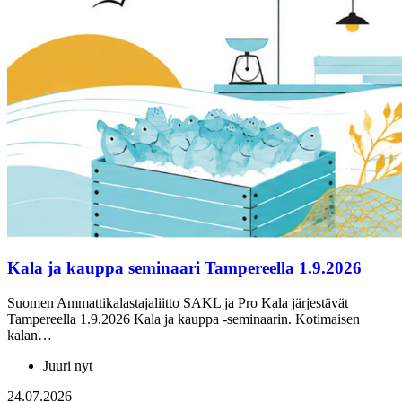
Kala ja kauppa seminaari Tampereella 1.9.2026
Suomen Ammattikalastajaliitto SAKL ja Pro Kala järjestävät
Tampereella 1.9.2026 Kala ja kauppa -seminaarin. Kotimaisen
kalan…
Juuri nyt
24.07.2026