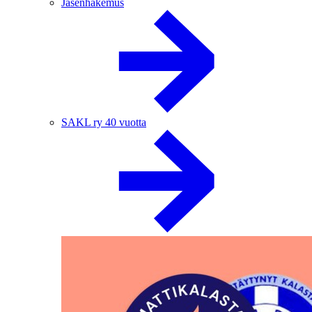
Jäsenhakemus
SAKL ry 40 vuotta