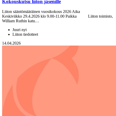
Kokouskutsu liiton jäsenille
Liiton sääntömääräinen vuosikokous 2026 Aika
Keskiviikko 29.4.2026 klo 9.00-11.00 Paikka Liiton toimisto,
William Ruthin katu…
Juuri nyt
Liiton tiedotteet
14.04.2026