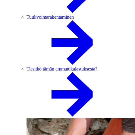
Tuulivoimarakentaminen
Tiesitkö tämän ammattikalastuksesta?