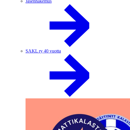
Jäsenhakemus
SAKL ry 40 vuotta