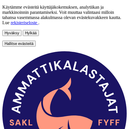
Käytämme evästeitä käyttäjäkokemuksen, analytiikan ja
markkinoinnin parantamiseksi. Voit muuttaa valintaasi milloin
tahansa vasemmassa alakulmassa olevan evästekuvakkeen kautta.
Lue
rekisteriseloste
.
Hyväksy
Hylkää
Hallitse evästeitä