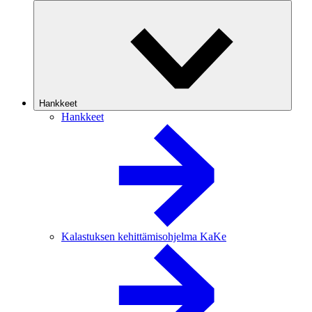
Hankkeet
Hankkeet
Kalastuksen kehittämisohjelma KaKe