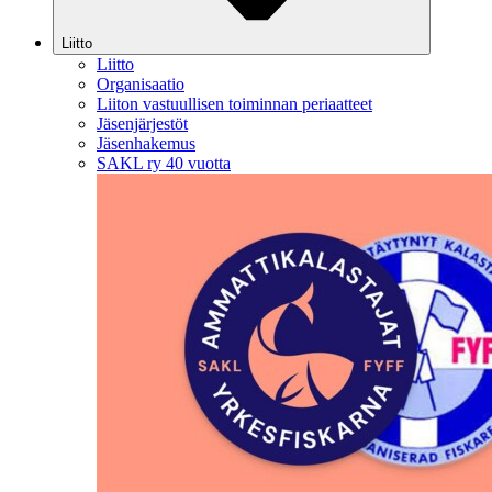
Liitto
Liitto
Organisaatio
Liiton vastuullisen toiminnan periaatteet
Jäsenjärjestöt
Jäsenhakemus
SAKL ry 40 vuotta