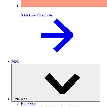
SAKL ry 40 vuotta
MSC
Hankkeet
Hankkeet