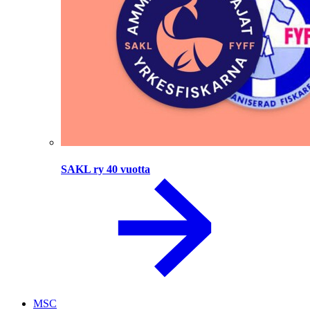
SAKL ry 40 vuotta
MSC