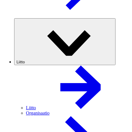
Liitto
Liitto
Organisaatio