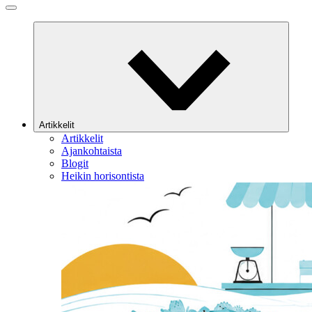
Artikkelit
Artikkelit
Ajankohtaista
Blogit
Heikin horisontista