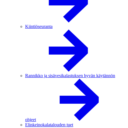
Kiintiöseuranta
Rannikko ja sisävesikalastuksen hyvän käytännön
ohjeet
Elinkeinokalatalouden tuet