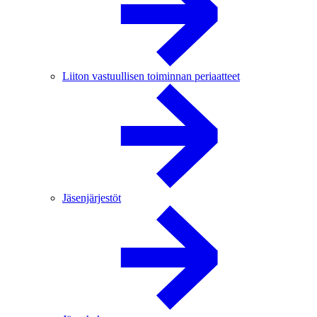
Liiton vastuullisen toiminnan periaatteet
Jäsenjärjestöt