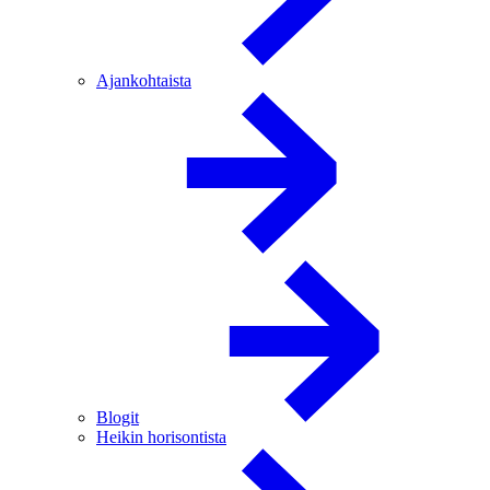
Ajankohtaista
Blogit
Heikin horisontista