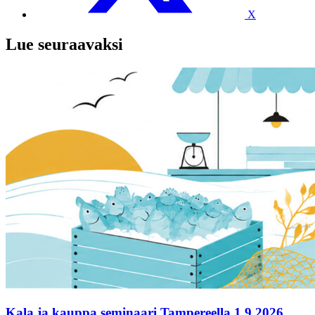
X
Lue seuraavaksi
Kala ja kauppa seminaari Tampereella 1.9.2026