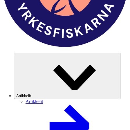
Artikkelit
Artikkelit