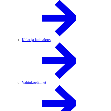
Kalat ja kalatalous
Vahinkoeläimet