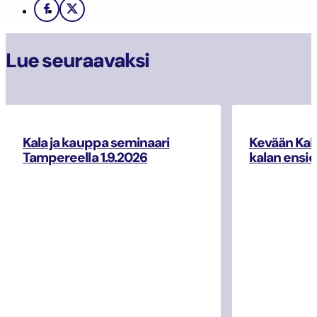
Facebook
X
Lue seuraavaksi
Kala ja kauppa seminaari
Kevään Kal
Tampereella 1.9.2026
kalan ensio