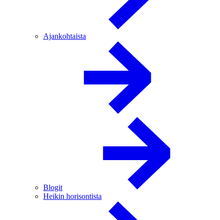
Ajankohtaista
Blogit
Heikin horisontista