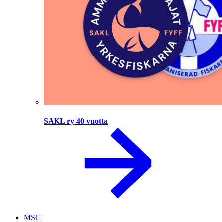
SAKL ry 40 vuotta
MSC