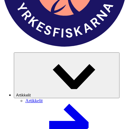
Artikkelit
Artikkelit