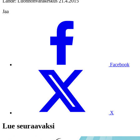
Lähde: Luonnonvarakeskus 21.4.2015
Jaa
Facebook
X
Lue seuraavaksi