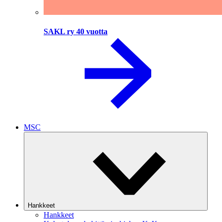
SAKL ry 40 vuotta
MSC
Hankkeet
Hankkeet