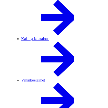
Kalat ja kalatalous
Vahinkoeläimet