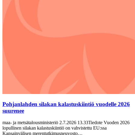
Pohjanlahden silakan kalastuskiintiö vuodelle 2026
suurenee
maa- ja metsätalousministeriö 2.7.2026 13.33Tiedote Vuoden 2026
lopullinen silakan kalastuskiintiö on vahvistettu EU:ssa
Kansainvälisen merentutkimusneuvosto…