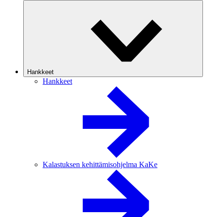
Hankkeet
Hankkeet
Kalastuksen kehittämisohjelma KaKe