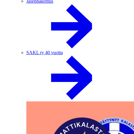
Jäsenhakemus
SAKL ry 40 vuotta