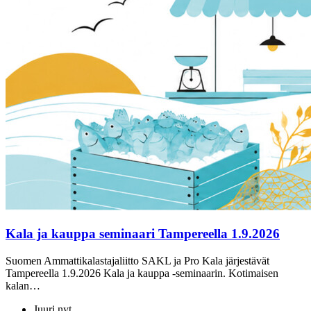
Kala ja kauppa seminaari Tampereella 1.9.2026
Suomen Ammattikalastajaliitto SAKL ja Pro Kala järjestävät
Tampereella 1.9.2026 Kala ja kauppa -seminaarin. Kotimaisen
kalan…
Juuri nyt