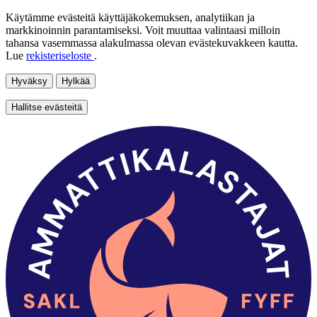
Käytämme evästeitä käyttäjäkokemuksen, analytiikan ja
markkinoinnin parantamiseksi. Voit muuttaa valintaasi milloin
tahansa vasemmassa alakulmassa olevan evästekuvakkeen kautta.
Lue
rekisteriseloste
.
Hyväksy
Hylkää
Hallitse evästeitä