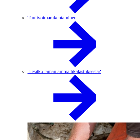
Tuulivoimarakentaminen
Tiesitkö tämän ammattikalastuksesta?