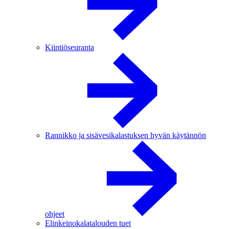
Kiintiöseuranta
Rannikko ja sisävesikalastuksen hyvän käytännön
ohjeet
Elinkeinokalatalouden tuet