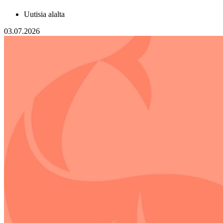
Uutisia alalta
03.07.2026