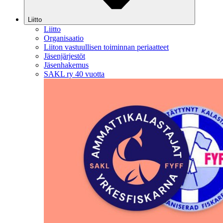
Liitto
Liitto
Organisaatio
Liiton vastuullisen toiminnan periaatteet
Jäsenjärjestöt
Jäsenhakemus
SAKL ry 40 vuotta