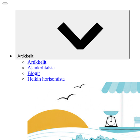
Artikkelit
Artikkelit
Ajankohtaista
Blogit
Heikin horisontista