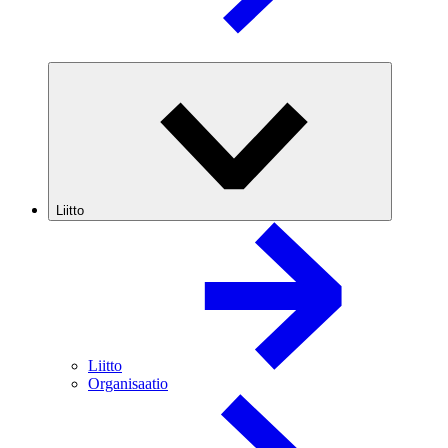
Liitto
Liitto
Organisaatio