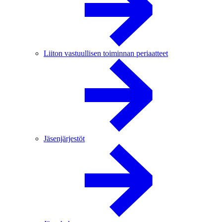
Liiton vastuullisen toiminnan periaatteet
Jäsenjärjestöt