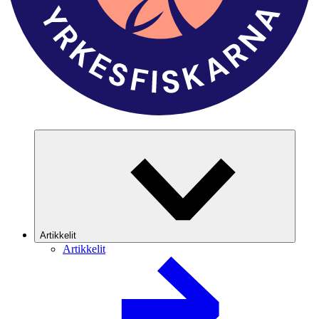
Artikkelit
Artikkelit