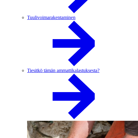
Tuulivoimarakentaminen
Tiesitkö tämän ammattikalastuksesta?