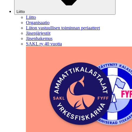
Liitto
Liitto
Organisaatio
Liiton vastuullisen toiminnan periaatteet
Jäsenjärjestöt
Jäsenhakemus
SAKL ry 40 vuotta