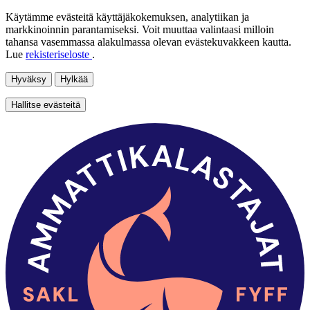
Käytämme evästeitä käyttäjäkokemuksen, analytiikan ja
markkinoinnin parantamiseksi. Voit muuttaa valintaasi milloin
tahansa vasemmassa alakulmassa olevan evästekuvakkeen kautta.
Lue
rekisteriseloste
.
Hyväksy
Hylkää
Hallitse evästeitä