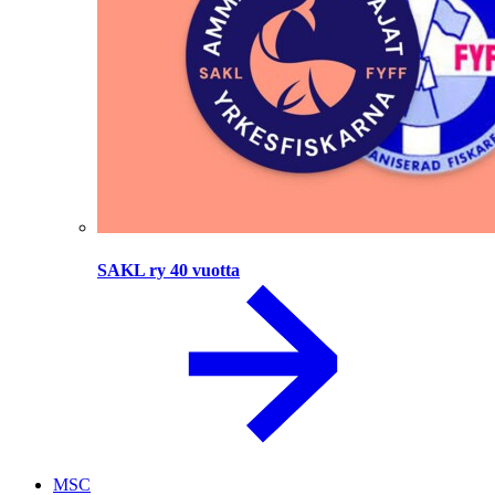
SAKL ry 40 vuotta
MSC