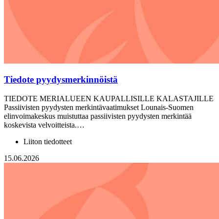
Tiedote pyydysmerkinnöistä
TIEDOTE MERIALUEEN KAUPALLISILLE KALASTAJILLE
Passiivisten pyydysten merkintävaatimukset Lounais-Suomen
elinvoimakeskus muistuttaa passiivisten pyydysten merkintää
koskevista velvoitteista.…
Liiton tiedotteet
15.06.2026