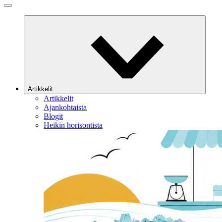
Artikkelit
Artikkelit
Ajankohtaista
Blogit
Heikin horisontista