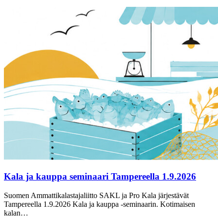
Kala ja kauppa seminaari Tampereella 1.9.2026
Suomen Ammattikalastajaliitto SAKL ja Pro Kala järjestävät
Tampereella 1.9.2026 Kala ja kauppa -seminaarin. Kotimaisen
kalan…