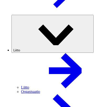
Liitto
Liitto
Organisaatio