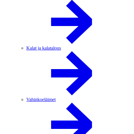
Kalat ja kalatalous
Vahinkoeläimet