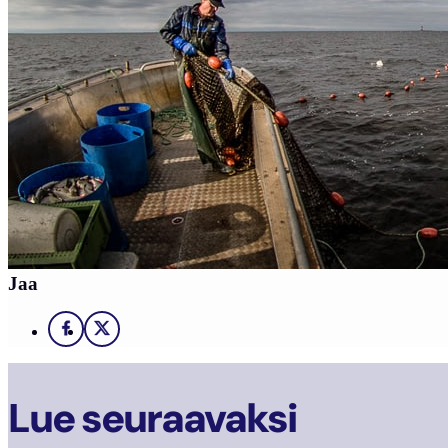
Jaa
Facebook
X
Lue seuraavaksi