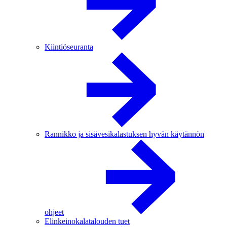
Kiintiöseuranta
Rannikko ja sisävesikalastuksen hyvän käytännön
ohjeet
Elinkeinokalatalouden tuet