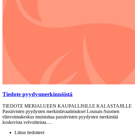
Tiedote pyydysmerkinnöistä
TIEDOTE MERIALUEEN KAUPALLISILLE KALASTAJILLE
Passiivisten pyydysten merkintävaatimukset Lounais-Suomen
elinvoimakeskus muistuttaa passiivisten pyydysten merkintää
koskevista velvoitteista.…
Liiton tiedotteet