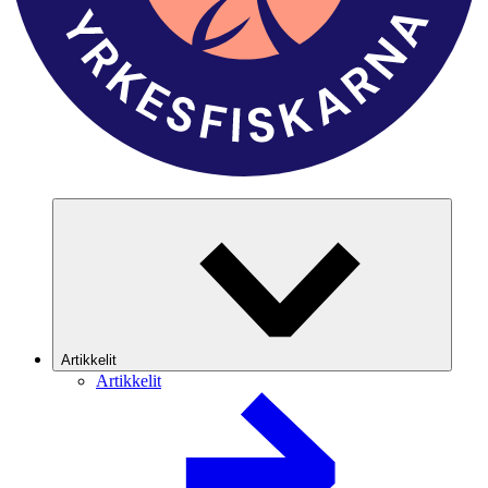
Artikkelit
Artikkelit