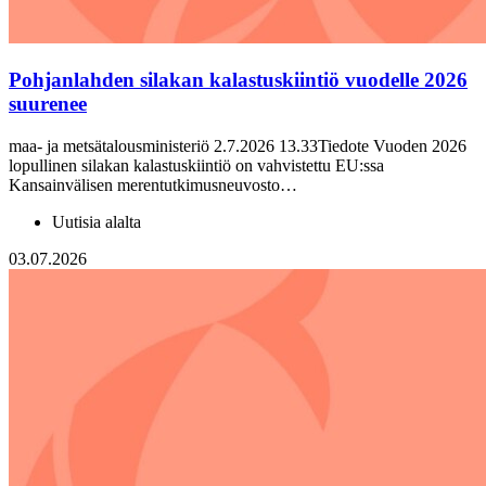
Pohjanlahden silakan kalastuskiintiö vuodelle 2026
suurenee
maa- ja metsätalousministeriö 2.7.2026 13.33Tiedote Vuoden 2026
lopullinen silakan kalastuskiintiö on vahvistettu EU:ssa
Kansainvälisen merentutkimusneuvosto…
Uutisia alalta
03.07.2026