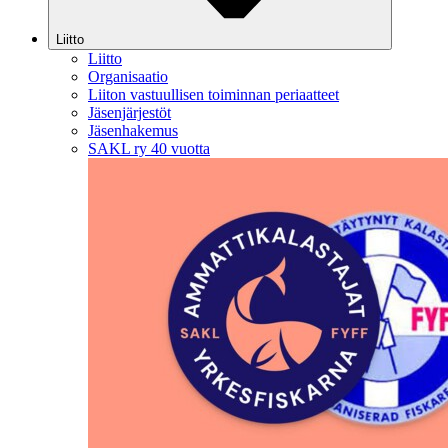
Liitto
Liitto
Organisaatio
Liiton vastuullisen toiminnan periaatteet
Jäsenjärjestöt
Jäsenhakemus
SAKL ry 40 vuotta