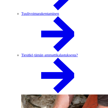
Tuulivoimarakentaminen
Tiesitkö tämän ammattikalastuksesta?