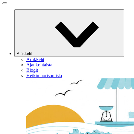
Artikkelit
Artikkelit
Ajankohtaista
Blogit
Heikin horisontista