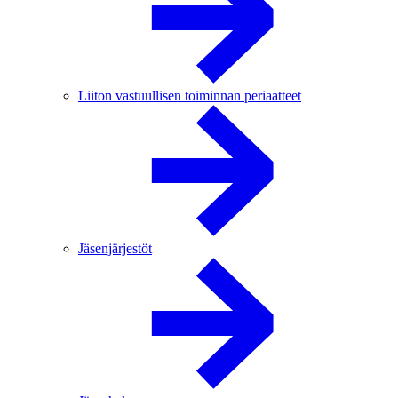
Liiton vastuullisen toiminnan periaatteet
Jäsenjärjestöt