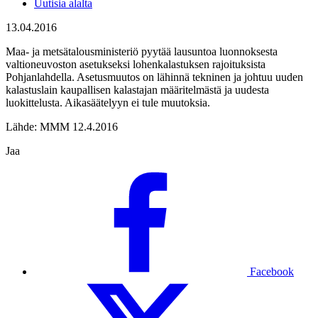
Uutisia alalta
13.04.2016
Maa- ja metsätalousministeriö pyytää lausuntoa luonnoksesta
valtioneuvoston asetukseksi lohenkalastuksen rajoituksista
Pohjanlahdella. Asetusmuutos on lähinnä tekninen ja johtuu uuden
kalastuslain kaupallisen kalastajan määritelmästä ja uudesta
luokittelusta. Aikasäätelyyn ei tule muutoksia.
Lähde: MMM 12.4.2016
Jaa
Facebook