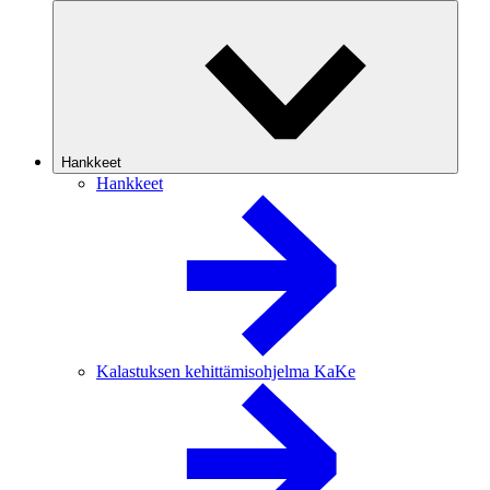
Hankkeet
Hankkeet
Kalastuksen kehittämisohjelma KaKe