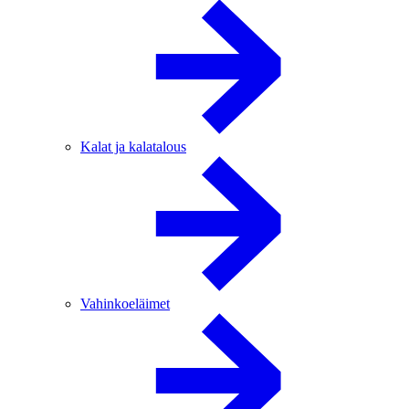
Kalat ja kalatalous
Vahinkoeläimet