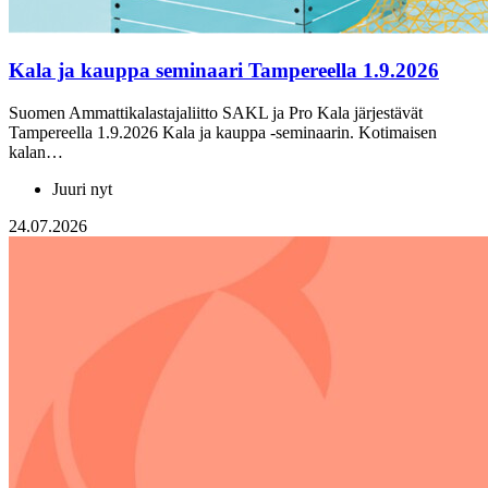
Kala ja kauppa seminaari Tampereella 1.9.2026
Suomen Ammattikalastajaliitto SAKL ja Pro Kala järjestävät
Tampereella 1.9.2026 Kala ja kauppa -seminaarin. Kotimaisen
kalan…
Juuri nyt
24.07.2026