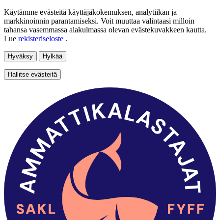
Käytämme evästeitä käyttäjäkokemuksen, analytiikan ja
markkinoinnin parantamiseksi. Voit muuttaa valintaasi milloin
tahansa vasemmassa alakulmassa olevan evästekuvakkeen kautta.
Lue
rekisteriseloste
.
Hyväksy
Hylkää
Hallitse evästeitä