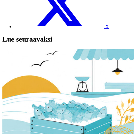
X
Lue seuraavaksi