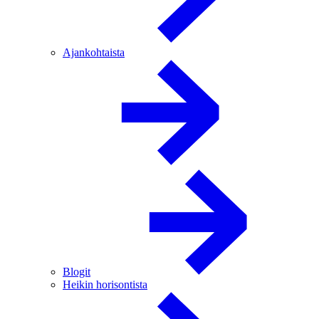
Ajankohtaista
Blogit
Heikin horisontista