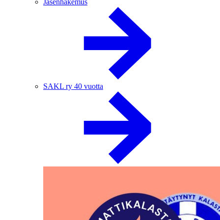
Jäsenhakemus
SAKL ry 40 vuotta