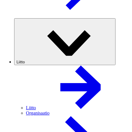
Liitto
Liitto
Organisaatio