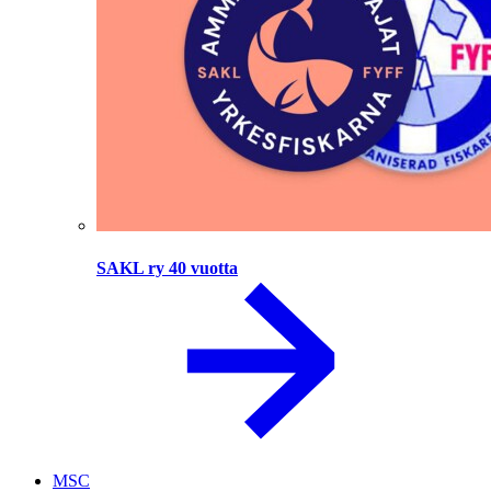
SAKL ry 40 vuotta
MSC