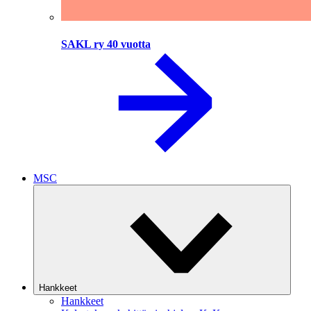
SAKL ry 40 vuotta
MSC
Hankkeet
Hankkeet