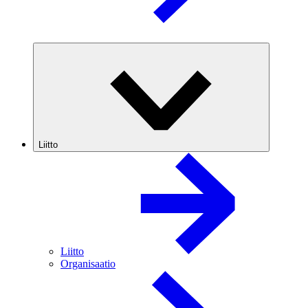
Liitto
Liitto
Organisaatio