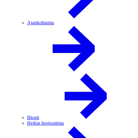
Ajankohtaista
Blogit
Heikin horisontista