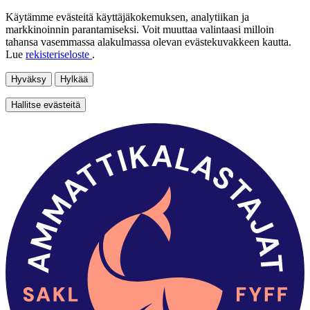
Käytämme evästeitä käyttäjäkokemuksen, analytiikan ja
markkinoinnin parantamiseksi. Voit muuttaa valintaasi milloin
tahansa vasemmassa alakulmassa olevan evästekuvakkeen kautta.
Lue
rekisteriseloste
.
Hyväksy
Hylkää
Hallitse evästeitä