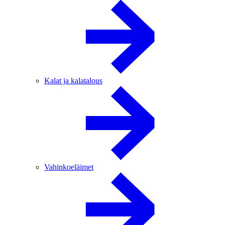
Kalat ja kalatalous
Vahinkoeläimet