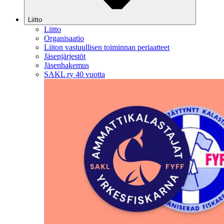
Liitto
Liitto
Organisaatio
Liiton vastuullisen toiminnan periaatteet
Jäsenjärjestöt
Jäsenhakemus
SAKL ry 40 vuotta