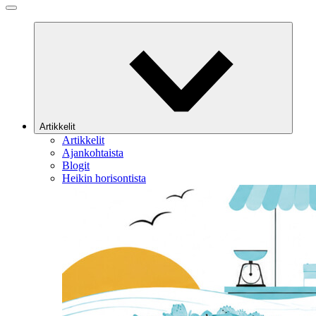
Artikkelit
Artikkelit
Ajankohtaista
Blogit
Heikin horisontista