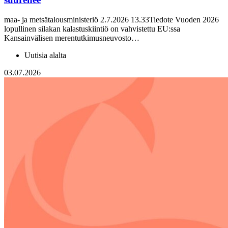
maa- ja metsätalousministeriö 2.7.2026 13.33Tiedote Vuoden 2026
lopullinen silakan kalastuskiintiö on vahvistettu EU:ssa
Kansainvälisen merentutkimusneuvosto…
Uutisia alalta
03.07.2026