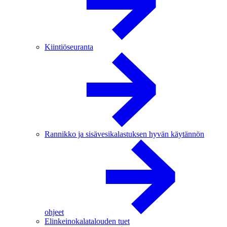
Kiintiöseuranta
Rannikko ja sisävesikalastuksen hyvän käytännön
ohjeet
Elinkeinokalatalouden tuet