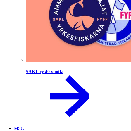
SAKL ry 40 vuotta
MSC