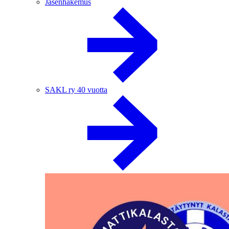
Jäsenhakemus
SAKL ry 40 vuotta