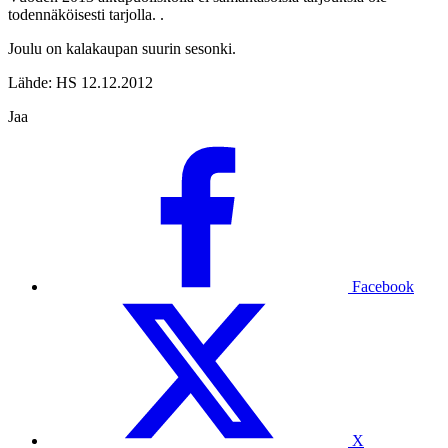
todennäköisesti tarjolla. .
Joulu on kalakaupan suurin sesonki.
Lähde: HS 12.12.2012
Jaa
Facebook
X