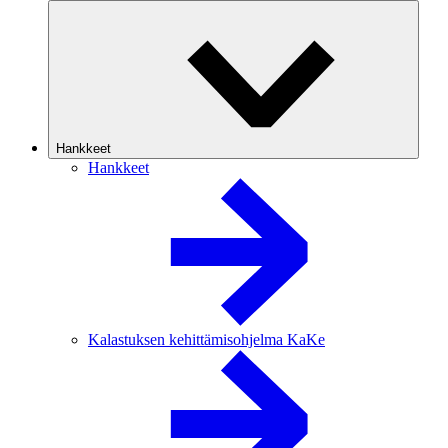
Hankkeet
Hankkeet
Kalastuksen kehittämisohjelma KaKe