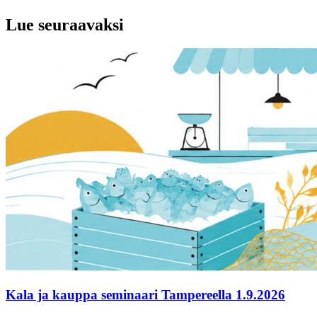
Lue seuraavaksi
Kala ja kauppa seminaari Tampereella 1.9.2026