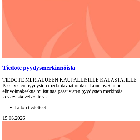
Tiedote pyydysmerkinnöistä
TIEDOTE MERIALUEEN KAUPALLISILLE KALASTAJILLE
Passiivisten pyydysten merkintävaatimukset Lounais-Suomen
elinvoimakeskus muistuttaa passiivisten pyydysten merkintää
koskevista velvoitteista.…
Liiton tiedotteet
15.06.2026