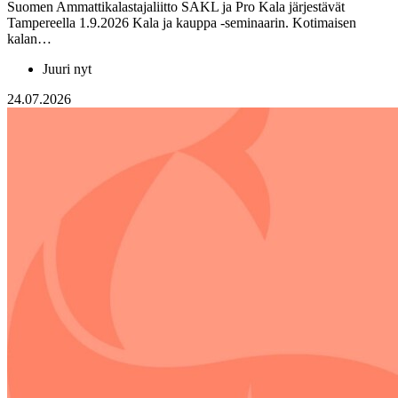
Suomen Ammattikalastajaliitto SAKL ja Pro Kala järjestävät
Tampereella 1.9.2026 Kala ja kauppa -seminaarin. Kotimaisen
kalan…
Juuri nyt
24.07.2026