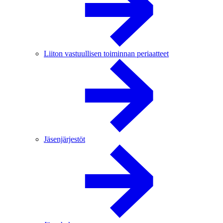
Liiton vastuullisen toiminnan periaatteet
Jäsenjärjestöt