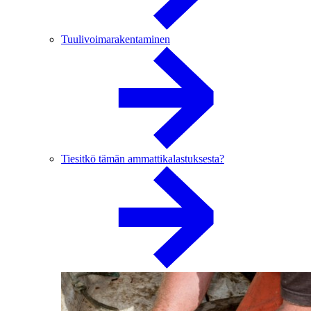
Tuulivoimarakentaminen
Tiesitkö tämän ammattikalastuksesta?