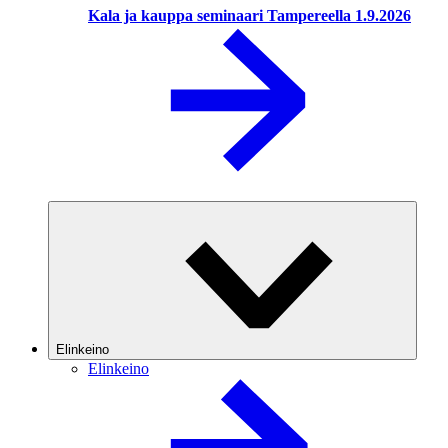
Kala ja kauppa seminaari Tampereella 1.9.2026
Elinkeino
Elinkeino