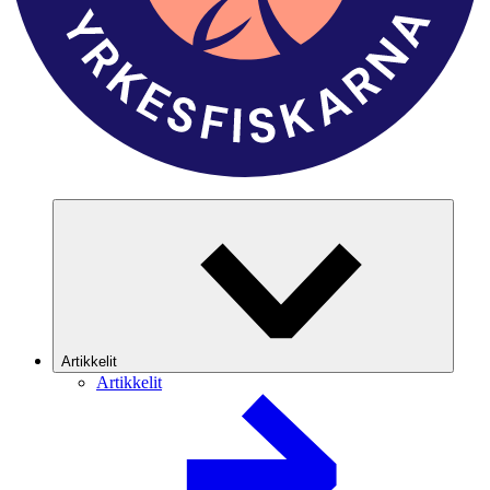
Artikkelit
Artikkelit